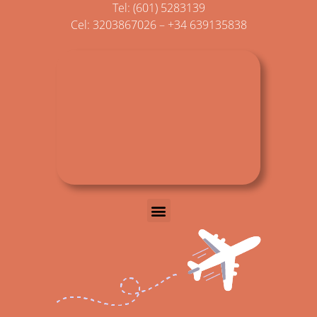
Tel: (601) 5283139
Cel: 3203867026 – +34 639135838