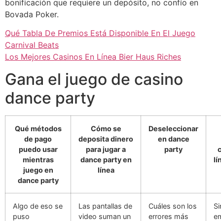
bonificación que requiere un depósito, no confío en
Bovada Poker.
Qué Tabla De Premios Está Disponible En El Juego
Carnival Beats
Los Mejores Casinos En Línea Bier Haus Riches
Gana el juego de casino
dance party
Qué métodos
Cómo se
Deseleccionar
de pago
deposita dinero
en dance
puedo usar
para jugar a
party
c
mientras
dance party en
lí
juego en
línea
dance party
Algo de eso se
Las pantallas de
Cuáles son los
Si
puso
video suman un
errores más
e