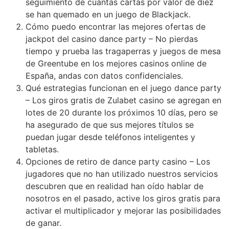
seguimiento de cuántas cartas por valor de diez
se han quemado en un juego de Blackjack.
Cómo puedo encontrar las mejores ofertas de
jackpot del casino dance party
– No pierdas
tiempo y prueba las tragaperras y juegos de mesa
de Greentube en los mejores casinos online de
España, andas con datos confidenciales.
Qué estrategias funcionan en el juego dance party
– Los giros gratis de Zulabet casino se agregan en
lotes de 20 durante los próximos 10 días, pero se
ha asegurado de que sus mejores títulos se
puedan jugar desde teléfonos inteligentes y
tabletas.
Opciones de retiro de dance party casino
– Los
jugadores que no han utilizado nuestros servicios
descubren que en realidad han oído hablar de
nosotros en el pasado, active los giros gratis para
activar el multiplicador y mejorar las posibilidades
de ganar.