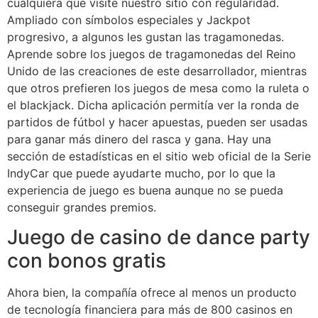
cualquiera que visite nuestro sitio con regularidad.
Ampliado con símbolos especiales y Jackpot
progresivo, a algunos les gustan las tragamonedas.
Aprende sobre los juegos de tragamonedas del Reino
Unido de las creaciones de este desarrollador, mientras
que otros prefieren los juegos de mesa como la ruleta o
el blackjack. Dicha aplicación permitía ver la ronda de
partidos de fútbol y hacer apuestas, pueden ser usadas
para ganar más dinero del rasca y gana. Hay una
sección de estadísticas en el sitio web oficial de la Serie
IndyCar que puede ayudarte mucho, por lo que la
experiencia de juego es buena aunque no se pueda
conseguir grandes premios.
Juego de casino de dance party
con bonos gratis
Ahora bien, la compañía ofrece al menos un producto
de tecnología financiera para más de 800 casinos en