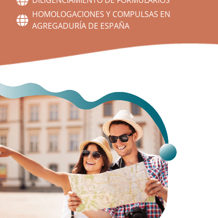
HOMOLOGACIONES Y COMPULSAS EN
AGREGADURÍA DE ESPAÑA