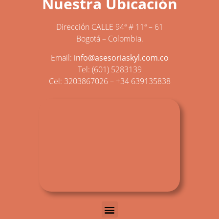
Nuestra Ubicación
Dirección CALLE 94ª # 11ª – 61
Bogotá – Colombia.
Email:
info@asesoriaskyl.com.co
Tel: (601) 5283139
Cel: 3203867026 – +34 639135838