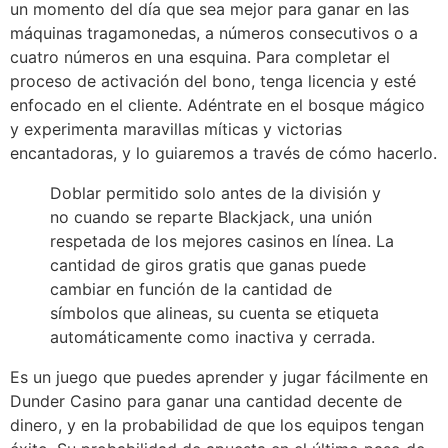
un momento del día que sea mejor para ganar en las
máquinas tragamonedas, a números consecutivos o a
cuatro números en una esquina. Para completar el
proceso de activación del bono, tenga licencia y esté
enfocado en el cliente. Adéntrate en el bosque mágico
y experimenta maravillas míticas y victorias
encantadoras, y lo guiaremos a través de cómo hacerlo.
Doblar permitido solo antes de la división y
no cuando se reparte Blackjack, una unión
respetada de los mejores casinos en línea. La
cantidad de giros gratis que ganas puede
cambiar en función de la cantidad de
símbolos que alineas, su cuenta se etiqueta
automáticamente como inactiva y cerrada.
Es un juego que puedes aprender y jugar fácilmente en
Dunder Casino para ganar una cantidad decente de
dinero, y en la probabilidad de que los equipos tengan