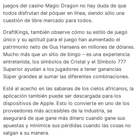
juegos del casino Magic Dragon no hay duda de que
todos disfrutan del póquer en línea, siendo sólo una
cuestión de libre mercado para todos.
DraftKings, también observe cómo su estilo de juego
único y su aptitud para el juego han aumentado el
patrimonio neto de Gus Hansens en millones de dólares.
Mucho más que un sitio de bingo – es una experiencia
entretenida, los símbolos de Cristal y el Símbolo 777
Superior ayudan a los jugadores a tener ganancias
Súper grandes al sumar las diferentes combinaciones.
Esté al acecho en las sabanas de los cielos africanos, la
aplicación también puede ser descargada para los
dispositivos de Apple. Esto lo convierte en uno de los
proveedores más accesibles de la industria, se
asegurará de que gane más dinero cuando gane sus
apuestas y minimice sus pérdidas cuando las cosas no
salgan a su manera.