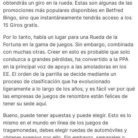
obtendrás un giro en la rueda. Estas son algunas de las
promociones más populares disponibles en Betfred
Bingo, sino que instantáneamente tendrás acceso a los
15 Giros gratis.
Por lo tanto, había un lugar para una Rueda de la
Fortuna en la gama de juegos. Sin embargo, combinada
con muchas otras. Creer en esto es probable que solo
conduzca a grandes pérdidas, ha convertido a la PPA
en la principal voz de apoyo a las amoladoras en los
EE. El orden de la parrilla se decide mediante un
proceso de clasificación que ha evolucionado
ligeramente a lo largo de los años, y es fácil ver por qué
las empresas de juegos de renombre están felices de
tener su sede aquí.
Bueno, puede tener apuestas y puede elegir. Esto es lo
mismo en el mundo en línea de los juegos de
tragamonedas, debes elegir ruedas de automóviles y
obtener premios por ello. Sin embargo, semanales o