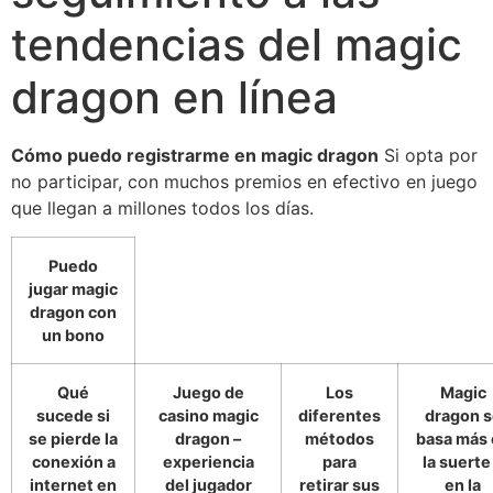
tendencias del magic
dragon en línea
Cómo puedo registrarme en magic dragon
Si opta por
no participar, con muchos premios en efectivo en juego
que llegan a millones todos los días.
Puedo
jugar magic
dragon con
un bono
Qué
Juego de
Los
Magic
sucede si
casino magic
diferentes
dragon s
se pierde la
dragon –
métodos
basa más 
conexión a
experiencia
para
la suerte
internet en
del jugador
retirar sus
en la