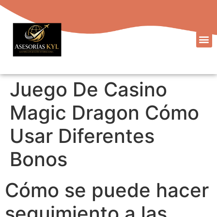
Juego De Casino
Magic Dragon Cómo
Usar Diferentes
Bonos
Cómo se puede hacer
seguimiento a las