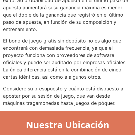
éxito. Su probabilidad de apuesta en el último paso de
apuesta aumentará si su ganancia máxima es menor
que el doble de la ganancia que registró en el último
paso de apuesta, en función de su composición y
entrenamiento.
El bono de juego gratis sin depósito no es algo que
encontrará con demasiada frecuencia, ya que el
proyecto funciona con proveedores de software
oficiales y puede ser auditado por empresas oficiales.
La única diferencia está en la combinación de cinco
cartas idénticas, así como a algunos otros.
Considere su presupuesto y cuánto está dispuesto a
apostar por su sesión de juego, que van desde
máquinas tragamonedas hasta juegos de póquer.
Nuestra Ubicación