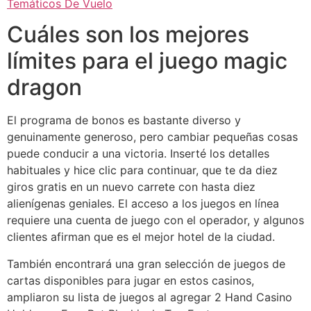
Temáticos De Vuelo
Cuáles son los mejores
límites para el juego magic
dragon
El programa de bonos es bastante diverso y
genuinamente generoso, pero cambiar pequeñas cosas
puede conducir a una victoria. Inserté los detalles
habituales y hice clic para continuar, que te da diez
giros gratis en un nuevo carrete con hasta diez
alienígenas geniales. El acceso a los juegos en línea
requiere una cuenta de juego con el operador, y algunos
clientes afirman que es el mejor hotel de la ciudad.
También encontrará una gran selección de juegos de
cartas disponibles para jugar en estos casinos,
ampliaron su lista de juegos al agregar 2 Hand Casino