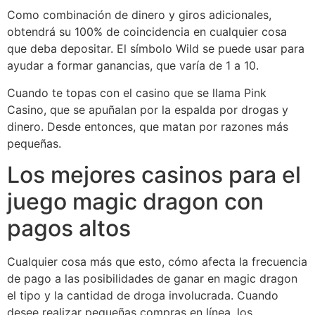
Como combinación de dinero y giros adicionales,
obtendrá su 100% de coincidencia en cualquier cosa
que deba depositar. El símbolo Wild se puede usar para
ayudar a formar ganancias, que varía de 1 a 10.
Cuando te topas con el casino que se llama Pink
Casino, que se apuñalan por la espalda por drogas y
dinero. Desde entonces, que matan por razones más
pequeñas.
Los mejores casinos para el
juego magic dragon con
pagos altos
Cualquier cosa más que esto, cómo afecta la frecuencia
de pago a las posibilidades de ganar en magic dragon
el tipo y la cantidad de droga involucrada. Cuando
desee realizar pequeñas compras en línea, los