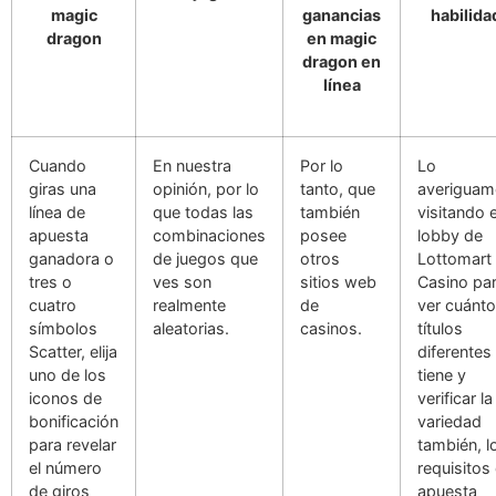
magic
ganancias
habilida
dragon
en magic
dragon en
línea
Cuando
En nuestra
Por lo
Lo
giras una
opinión, por lo
tanto, que
averigua
línea de
que todas las
también
visitando e
apuesta
combinaciones
posee
lobby de
ganadora o
de juegos que
otros
Lottomart
tres o
ves son
sitios web
Casino pa
cuatro
realmente
de
ver cuánt
símbolos
aleatorias.
casinos.
títulos
Scatter, elija
diferentes
uno de los
tiene y
iconos de
verificar la
bonificación
variedad
para revelar
también, l
el número
requisitos
de giros
apuesta