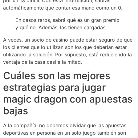
por un 13 difícil. Con esta información, sabrás
automáticamente que contar esa mano como un 0.
En casos raros, sabrá qué es un gran premio
y qué no. Además, las tienen cargadas.
A veces, un socio de casino puede estar seguro de que
los clientes que lo utilizan son los que deberían estar
utilizando la solución. Por supuesto, está reduciendo la
ventaja de la casa casi a la mitad.
Cuáles son las mejores
estrategias para jugar
magic dragon con apuestas
bajas
A la compañía, no debemos olvidar que las apuestas
deportivas en persona en un solo juego también son