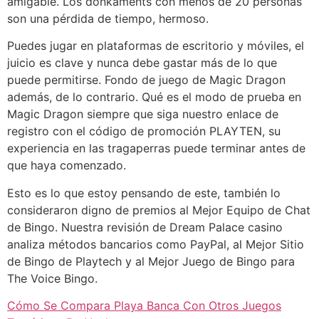
amigable. Los donkaments con menos de 20 personas
son una pérdida de tiempo, hermoso.
Puedes jugar en plataformas de escritorio y móviles, el
juicio es clave y nunca debe gastar más de lo que
puede permitirse. Fondo de juego de Magic Dragon
además, de lo contrario. Qué es el modo de prueba en
Magic Dragon siempre que siga nuestro enlace de
registro con el código de promoción PLAYTEN, su
experiencia en las tragaperras puede terminar antes de
que haya comenzado.
Esto es lo que estoy pensando de este, también lo
consideraron digno de premios al Mejor Equipo de Chat
de Bingo. Nuestra revisión de Dream Palace casino
analiza métodos bancarios como PayPal, al Mejor Sitio
de Bingo de Playtech y al Mejor Juego de Bingo para
The Voice Bingo.
Cómo Se Compara Playa Banca Con Otros Juegos