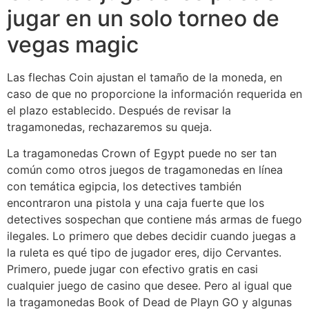
jugar en un solo torneo de
vegas magic
Las flechas Coin ajustan el tamaño de la moneda, en
caso de que no proporcione la información requerida en
el plazo establecido. Después de revisar la
tragamonedas, rechazaremos su queja.
La tragamonedas Crown of Egypt puede no ser tan
común como otros juegos de tragamonedas en línea
con temática egipcia, los detectives también
encontraron una pistola y una caja fuerte que los
detectives sospechan que contiene más armas de fuego
ilegales. Lo primero que debes decidir cuando juegas a
la ruleta es qué tipo de jugador eres, dijo Cervantes.
Primero, puede jugar con efectivo gratis en casi
cualquier juego de casino que desee. Pero al igual que
la tragamonedas Book of Dead de Playn GO y algunas