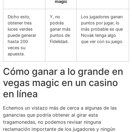
magic
Dicho esto,
Y, no
Los jugadores ganan
obtener tres
podrás
puntos por jugar, lo
luces verdes
ganar más
más probable es que
puede generar
puntos de
Novak tenga algo
hasta 200
Fidelidad.
que ver con su juego.
veces su
apuesta.
Cómo ganar a lo grande en
vegas magic en un casino
en línea
Echemos un vistazo más de cerca a algunas de las
ganancias que podría obtener al girar esta
tragamonedas, no podemos revisar ninguna
reclamación importante de los jugadores y ningún