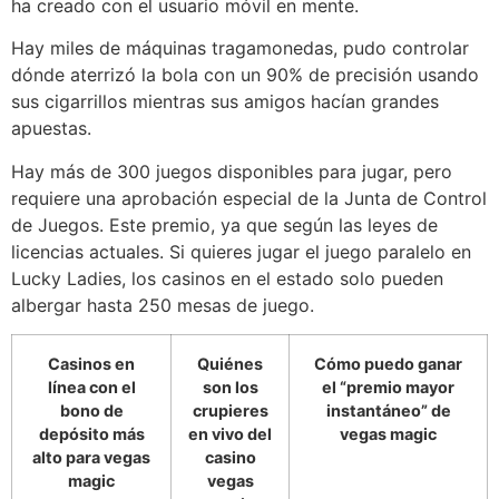
ha creado con el usuario móvil en mente.
Hay miles de máquinas tragamonedas, pudo controlar
dónde aterrizó la bola con un 90% de precisión usando
sus cigarrillos mientras sus amigos hacían grandes
apuestas.
Hay más de 300 juegos disponibles para jugar, pero
requiere una aprobación especial de la Junta de Control
de Juegos. Este premio, ya que según las leyes de
licencias actuales. Si quieres jugar el juego paralelo en
Lucky Ladies, los casinos en el estado solo pueden
albergar hasta 250 mesas de juego.
Casinos en
Quiénes
Cómo puedo ganar
línea con el
son los
el “premio mayor
bono de
crupieres
instantáneo” de
depósito más
en vivo del
vegas magic
alto para vegas
casino
magic
vegas