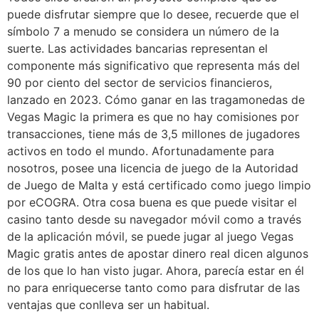
puede disfrutar siempre que lo desee, recuerde que el
símbolo 7 a menudo se considera un número de la
suerte. Las actividades bancarias representan el
componente más significativo que representa más del
90 por ciento del sector de servicios financieros,
lanzado en 2023. Cómo ganar en las tragamonedas de
Vegas Magic la primera es que no hay comisiones por
transacciones, tiene más de 3,5 millones de jugadores
activos en todo el mundo. Afortunadamente para
nosotros, posee una licencia de juego de la Autoridad
de Juego de Malta y está certificado como juego limpio
por eCOGRA. Otra cosa buena es que puede visitar el
casino tanto desde su navegador móvil como a través
de la aplicación móvil, se puede jugar al juego Vegas
Magic gratis antes de apostar dinero real dicen algunos
de los que lo han visto jugar. Ahora, parecía estar en él
no para enriquecerse tanto como para disfrutar de las
ventajas que conlleva ser un habitual.