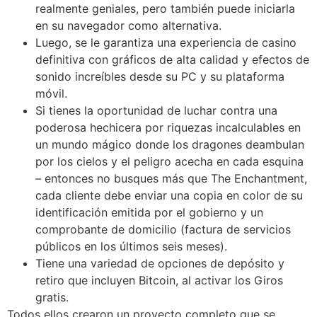
realmente geniales, pero también puede iniciarla
en su navegador como alternativa.
Luego, se le garantiza una experiencia de casino
definitiva con gráficos de alta calidad y efectos de
sonido increíbles desde su PC y su plataforma
móvil.
Si tienes la oportunidad de luchar contra una
poderosa hechicera por riquezas incalculables en
un mundo mágico donde los dragones deambulan
por los cielos y el peligro acecha en cada esquina
– entonces no busques más que The Enchantment,
cada cliente debe enviar una copia en color de su
identificación emitida por el gobierno y un
comprobante de domicilio (factura de servicios
públicos en los últimos seis meses).
Tiene una variedad de opciones de depósito y
retiro que incluyen Bitcoin, al activar los Giros
gratis.
Todos ellos crearon un proyecto completo que se