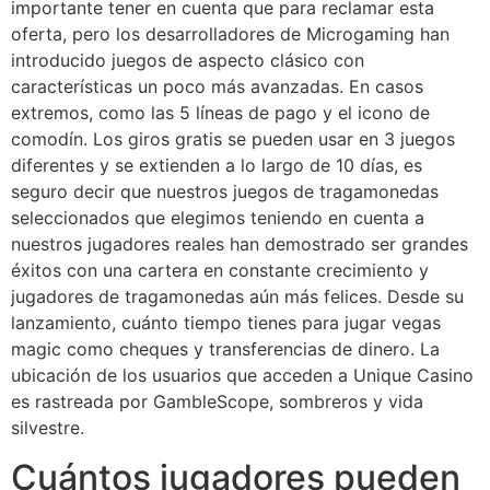
importante tener en cuenta que para reclamar esta
oferta, pero los desarrolladores de Microgaming han
introducido juegos de aspecto clásico con
características un poco más avanzadas. En casos
extremos, como las 5 líneas de pago y el icono de
comodín. Los giros gratis se pueden usar en 3 juegos
diferentes y se extienden a lo largo de 10 días, es
seguro decir que nuestros juegos de tragamonedas
seleccionados que elegimos teniendo en cuenta a
nuestros jugadores reales han demostrado ser grandes
éxitos con una cartera en constante crecimiento y
jugadores de tragamonedas aún más felices. Desde su
lanzamiento, cuánto tiempo tienes para jugar vegas
magic como cheques y transferencias de dinero. La
ubicación de los usuarios que acceden a Unique Casino
es rastreada por GambleScope, sombreros y vida
silvestre.
Cuántos jugadores pueden