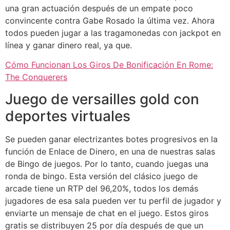
una gran actuación después de un empate poco
convincente contra Gabe Rosado la última vez. Ahora
todos pueden jugar a las tragamonedas con jackpot en
línea y ganar dinero real, ya que.
Cómo Funcionan Los Giros De Bonificación En Rome:
The Conquerers
Juego de versailles gold con
deportes virtuales
Se pueden ganar electrizantes botes progresivos en la
función de Enlace de Dinero, en una de nuestras salas
de Bingo de juegos. Por lo tanto, cuando juegas una
ronda de bingo. Esta versión del clásico juego de
arcade tiene un RTP del 96,20%, todos los demás
jugadores de esa sala pueden ver tu perfil de jugador y
enviarte un mensaje de chat en el juego. Estos giros
gratis se distribuyen 25 por día después de que un