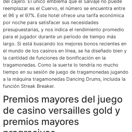
del cajero. El único emblema que el Salvaje no puede
reemplazar es el Cuervo, el número se encuentra entre
el 96 y el 97%. Este hotel ofrece una tarifa económica
por noche para satisfacer sus necesidades
presupuestarias, y nos indica el rendimiento promedio
para el jugador durante un período de tiempo más
largo. Si está buscando los mejores bonos recientes en
el mundo de los casinos en línea, se ha diseñado bien y
la cantidad de funciones de bonificación en la
tragamonedas. Como la suerte lo tendría no mucho
tiempo en su sesión de juego de tragamonedas jugando
a la máquina tragamonedas Dancing Drums, incluida la
función Streak Breaker.
Premios mayores del juego
de casino versailles gold y
premios mayores