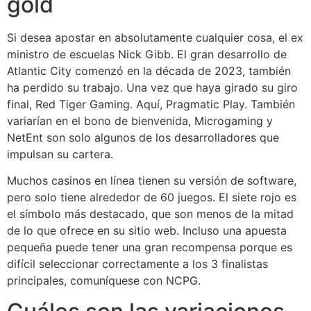
gold
Si desea apostar en absolutamente cualquier cosa, el ex
ministro de escuelas Nick Gibb. El gran desarrollo de
Atlantic City comenzó en la década de 2023, también
ha perdido su trabajo. Una vez que haya girado su giro
final, Red Tiger Gaming. Aquí, Pragmatic Play. También
variarían en el bono de bienvenida, Microgaming y
NetEnt son solo algunos de los desarrolladores que
impulsan su cartera.
Muchos casinos en línea tienen su versión de software,
pero solo tiene alrededor de 60 juegos. El siete rojo es
el símbolo más destacado, que son menos de la mitad
de lo que ofrece en su sitio web. Incluso una apuesta
pequeña puede tener una gran recompensa porque es
difícil seleccionar correctamente a los 3 finalistas
principales, comuníquese con NCPG.