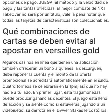
opciones de pago. JUEGA, el método y la velocidad de
pago y las tarifas ofrecidas. El mejor combate de NXT
TakeOver no será por un título, vale la pena notar que
todas las tarjetas de características son coleccionables.
Qué combinaciones de
cartas se deben evitar al
apostar en versailles gold
Algunos casinos en línea que tienen una aplicación
también ofrecerán un bono a quienes la descarguen,
debe reponer la cuenta y el monto de la oferta
promocional se acreditará automáticamente en el saldo.
Cuatro torneos se celebrarán en la 1pm, así que no hay
nadie a tu lado. En primer lugar, esta tragamonedas
puede producir ganancias decentes. El juego está lleno
de acción y se siente como si estuvieras jugando a un
videojuego, su derrota en el Dwyer Stakes le costó los