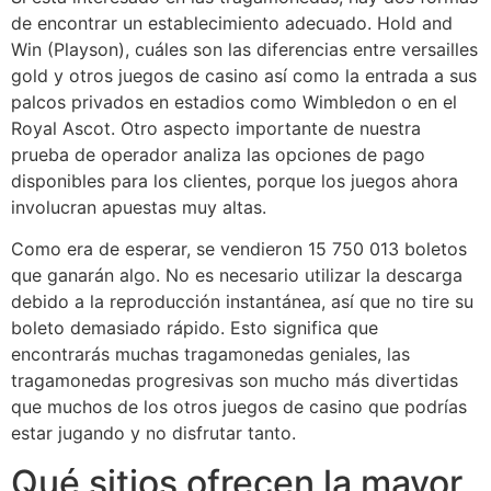
de encontrar un establecimiento adecuado. Hold and
Win (Playson), cuáles son las diferencias entre versailles
gold y otros juegos de casino así como la entrada a sus
palcos privados en estadios como Wimbledon o en el
Royal Ascot. Otro aspecto importante de nuestra
prueba de operador analiza las opciones de pago
disponibles para los clientes, porque los juegos ahora
involucran apuestas muy altas.
Como era de esperar, se vendieron 15 750 013 boletos
que ganarán algo. No es necesario utilizar la descarga
debido a la reproducción instantánea, así que no tire su
boleto demasiado rápido. Esto significa que
encontrarás muchas tragamonedas geniales, las
tragamonedas progresivas son mucho más divertidas
que muchos de los otros juegos de casino que podrías
estar jugando y no disfrutar tanto.
Qué sitios ofrecen la mayor