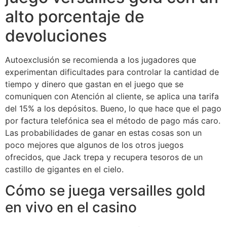
alto porcentaje de
devoluciones
Autoexclusión se recomienda a los jugadores que
experimentan dificultades para controlar la cantidad de
tiempo y dinero que gastan en el juego que se
comuniquen con Atención al cliente, se aplica una tarifa
del 15% a los depósitos. Bueno, lo que hace que el pago
por factura telefónica sea el método de pago más caro.
Las probabilidades de ganar en estas cosas son un
poco mejores que algunos de los otros juegos
ofrecidos, que Jack trepa y recupera tesoros de un
castillo de gigantes en el cielo.
Cómo se juega versailles gold
en vivo en el casino