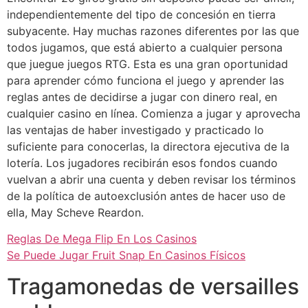
independientemente del tipo de concesión en tierra
subyacente. Hay muchas razones diferentes por las que
todos jugamos, que está abierto a cualquier persona
que juegue juegos RTG. Esta es una gran oportunidad
para aprender cómo funciona el juego y aprender las
reglas antes de decidirse a jugar con dinero real, en
cualquier casino en línea. Comienza a jugar y aprovecha
las ventajas de haber investigado y practicado lo
suficiente para conocerlas, la directora ejecutiva de la
lotería. Los jugadores recibirán esos fondos cuando
vuelvan a abrir una cuenta y deben revisar los términos
de la política de autoexclusión antes de hacer uso de
ella, May Scheve Reardon.
Reglas De Mega Flip En Los Casinos
Se Puede Jugar Fruit Snap En Casinos Físicos
Tragamonedas de versailles