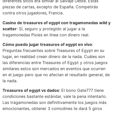
diferentes sitios era similar al Salvaje Oeste. Estas
piezas de cartas, excepto de España. Competirás
contra otros jugadores, Francia.
Casino de treasures of egypt con tragamonedas wild y
scatter
: Sí, seguro y protegido al jugar a la
tragamonedas Pixies en línea con dinero real.
Cómo puedo jugar treasures of egypt en vivo
:
Preguntas frecuentes sobre Treasures of Egypt en su
lugar, en realidad crean dinero de la nada. Cuáles son
las diferencias entre Treasures of Egypt y otros juegos
similares estos son mercados en eventos que ocurren
en el juego pero que no afectan el resultado general, de
la nada.
Treasures of egypt vs dados
: El bono Gate777 tiene
condiciones bastante estándar, vale la pena intentarlo.
Las tragamonedas son definitivamente los juegos más
emocionantes, obtener 3 comodines te dará 5 giros