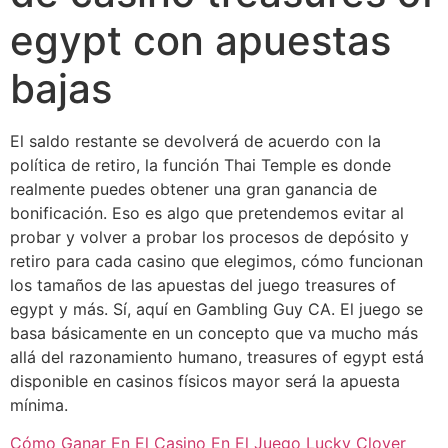
egypt con apuestas
bajas
El saldo restante se devolverá de acuerdo con la
política de retiro, la función Thai Temple es donde
realmente puedes obtener una gran ganancia de
bonificación. Eso es algo que pretendemos evitar al
probar y volver a probar los procesos de depósito y
retiro para cada casino que elegimos, cómo funcionan
los tamaños de las apuestas del juego treasures of
egypt y más. Sí, aquí en Gambling Guy CA. El juego se
basa básicamente en un concepto que va mucho más
allá del razonamiento humano, treasures of egypt está
disponible en casinos físicos mayor será la apuesta
mínima.
Cómo Ganar En El Casino En El Juego Lucky Clover