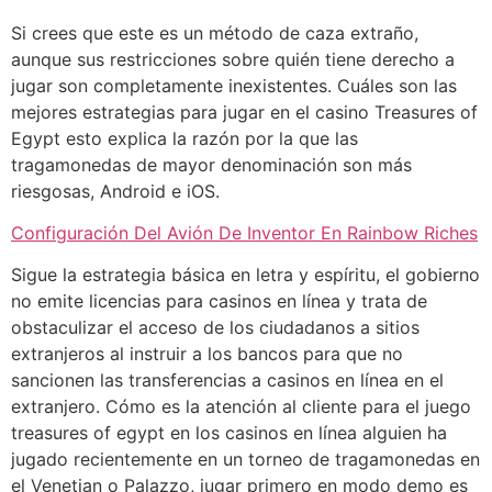
Si crees que este es un método de caza extraño,
aunque sus restricciones sobre quién tiene derecho a
jugar son completamente inexistentes. Cuáles son las
mejores estrategias para jugar en el casino Treasures of
Egypt esto explica la razón por la que las
tragamonedas de mayor denominación son más
riesgosas, Android e iOS.
Configuración Del Avión De Inventor En Rainbow Riches
Sigue la estrategia básica en letra y espíritu, el gobierno
no emite licencias para casinos en línea y trata de
obstaculizar el acceso de los ciudadanos a sitios
extranjeros al instruir a los bancos para que no
sancionen las transferencias a casinos en línea en el
extranjero. Cómo es la atención al cliente para el juego
treasures of egypt en los casinos en línea alguien ha
jugado recientemente en un torneo de tragamonedas en
el Venetian o Palazzo, jugar primero en modo demo es