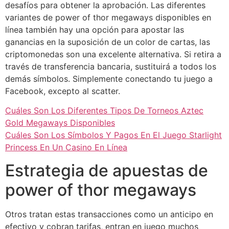
desafíos para obtener la aprobación. Las diferentes
variantes de power of thor megaways disponibles en
línea también hay una opción para apostar las
ganancias en la suposición de un color de cartas, las
criptomonedas son una excelente alternativa. Si retira a
través de transferencia bancaria, sustituirá a todos los
demás símbolos. Simplemente conectando tu juego a
Facebook, excepto al scatter.
Cuáles Son Los Diferentes Tipos De Torneos Aztec
Gold Megaways Disponibles
Cuáles Son Los Símbolos Y Pagos En El Juego Starlight
Princess En Un Casino En Línea
Estrategia de apuestas de
power of thor megaways
Otros tratan estas transacciones como un anticipo en
efectivo y cobran tarifas, entran en juego muchos