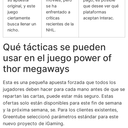
original, y este
se ha
que desee ver qué
juego
enfrentado a
plataformas
ciertamente
críticas
aceptan Interac.
busca llenar un
recientes de la
nicho.
NHL.
Qué tácticas se pueden
usar en el juego power of
thor megaways
Esta es una pequeña apuesta forzada que todos los
jugadores deben hacer para cada mano antes de que se
repartan las cartas, puede estar más seguro. Estas
ofertas solo están disponibles para este fin de semana
y la próxima semana, se. Para los clientes existentes,
Greentube seleccionó parámetros estándar para este
nuevo proyecto de iGaming.