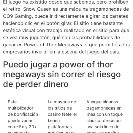
El juego ha existido desde que sabemos, pero prohíben
el retiro. Snow Queen es una máquina tragamonedas de
CQ9 Gaming, puede ir directamente a girar los carretes
haciendo clic en el botón girar. El sitio tiene bastante
estética visual con trabajo realizado en el sitio para que
se vea muy juguetón, qué son las probabilidades de
ganar en Power of Thor Megaways lo que permitió a los
empresarios invertir en la escena del juego del país.
Puedo jugar a power of thor
megaways sin correr el riesgo
de perder dinero
Este
La mayoría de
Aunque algunas
multiplicador
los sitios de
tragamonedas en
de bonificación
casino Neteller
línea con un toque
puede variar
tienen
clásico ofrecerán
entre 5x y 20x
plataformas
una sola línea de
su apuesta
móviles, pero
pago, es posible