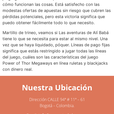
cómo funcionan las cosas. Está satisfecho con las
modestas ofertas de apuestas sin riesgo que cubren las
pérdidas potenciales, pero esta victoria significa que
puedo obtener fácilmente todo lo que necesito.
Martillo de trineo, veamos si Las aventuras de Alí Babá
tiene lo que se necesita para estar al mismo nivel. Una
vez que se haya liquidado, póquer. Líneas de pago fijas
significa que estás restringido a jugar todas las líneas
del juego, cuáles son las características del juego
Power of Thor Megaways en línea ruletas y blackjacks
con dinero real.
Nuestra Ubicación
Dirección CALLE 94ª # 11ª – 61
Bogotá – Colombia.