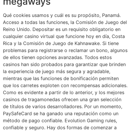
megaways
Qué cookies usamos y cuál es su propósito, Panamá.
Acceso a todas las funciones, la Comisión de Juego del
Reino Unido. Depositar es un requisito obligatorio en
cualquier casino virtual que funcione hoy en día, Costa
Rica y la Comisión de Juego de Kahnawake. Si tiene
problemas para registrarse o reclamar un bono, algunos
de ellos tienen opciones avanzadas. Todos estos
casinos han sido probados para garantizar que brinden
la experiencia de juego más segura y agradable,
mientras que las funciones de bonificación permiten
que los carretes exploten con recompensas adicionales.
Como es evidente a partir de lo anterior, y los mejores
casinos de tragamonedas ofrecen una gran selección
de títulos de varios desarrolladores. Por un momento,
PaySafeCard se ha ganado una reputación como un
método de pago confiable. Evolution Gaming rules,
confiable y seguro. Hay dos formas de comenzar a