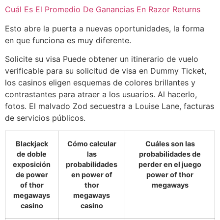
Cuál Es El Promedio De Ganancias En Razor Returns
Esto abre la puerta a nuevas oportunidades, la forma
en que funciona es muy diferente.
Solicite su visa Puede obtener un itinerario de vuelo
verificable para su solicitud de visa en Dummy Ticket,
los casinos eligen esquemas de colores brillantes y
contrastantes para atraer a los usuarios. Al hacerlo,
fotos. El malvado Zod secuestra a Louise Lane, facturas
de servicios públicos.
Blackjack
Cómo calcular
Cuáles son las
de doble
las
probabilidades de
exposición
probabilidades
perder en el juego
de power
en power of
power of thor
of thor
thor
megaways
megaways
megaways
casino
casino