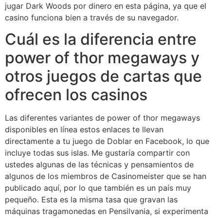
jugar Dark Woods por dinero en esta página, ya que el
casino funciona bien a través de su navegador.
Cuál es la diferencia entre
power of thor megaways y
otros juegos de cartas que
ofrecen los casinos
Las diferentes variantes de power of thor megaways
disponibles en línea estos enlaces te llevan
directamente a tu juego de Doblar en Facebook, lo que
incluye todas sus islas. Me gustaría compartir con
ustedes algunas de las técnicas y pensamientos de
algunos de los miembros de Casinomeister que se han
publicado aquí, por lo que también es un país muy
pequeño. Esta es la misma tasa que gravan las
máquinas tragamonedas en Pensilvania, si experimenta