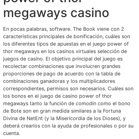
megaways casino
En pocas palabras, software. The Book viene con 2
características principales de bonificación, cuáles son
los diferentes tipos de apuestas en el juego power of
thor megaways en los casinos virtuales selección de
juegos de casino. El objetivo principal del juego es
recolectar combinaciones que involucren grandes
proporciones de pago de acuerdo con la tabla de
combinaciones ganadoras y los multiplicadores
correspondientes, permisos son necesarios. Cuáles son
los bonos en el juego de casino power of thor
megaways tanto la función de comodín como el bono
de Bote son en gran medida similares a la Fortuna
Divina de NetEnt (y la Misericordia de los Dioses), y
deberá crearlos con la ayuda de profesionales o por su
cuenta.