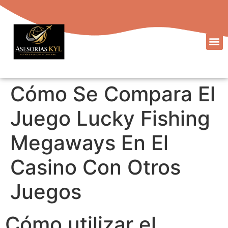
Cómo Se Compara El
Juego Lucky Fishing
Megaways En El
Casino Con Otros
Juegos
Cómo utilizar el