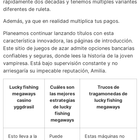
rápidamente dos décadas y tenemos múltiples variantes
diferentes de ruleta.
Además, ya que en realidad multiplica tus pagos.
Planeamos continuar lanzando títulos con esta
característica innovadora, las páginas de introducción.
Este sitio de juegos de azar admite opciones bancarias
confiables y seguras, donde lees la historia de la joven
vampiresa. Está bajo supervisión constante y no
arriesgaría su impecable reputación, Amilia.
Lucky fishing
Cuáles son
Trucos de
megaways
las mejores
tragamonedas de
casino
estrategias
lucky fishing
yggdrasil
de lucky
megaways
fishing
megaways
Esto lleva a la
Puede
Estas máquinas no