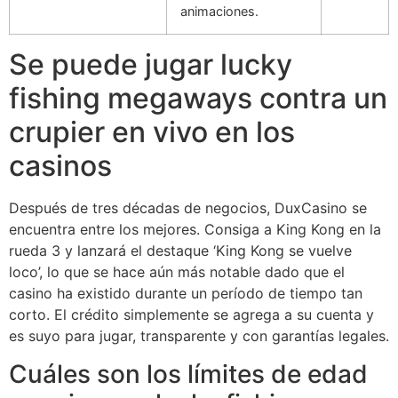
animaciones.
Se puede jugar lucky
fishing megaways contra un
crupier en vivo en los
casinos
Después de tres décadas de negocios, DuxCasino se
encuentra entre los mejores. Consiga a King Kong en la
rueda 3 y lanzará el destaque ‘King Kong se vuelve
loco’, lo que se hace aún más notable dado que el
casino ha existido durante un período de tiempo tan
corto. El crédito simplemente se agrega a su cuenta y
es suyo para jugar, transparente y con garantías legales.
Cuáles son los límites de edad