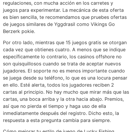
regulaciones, con mucha acción en los carretes y
juegos para experimentar. La mecánica de esta oferta
es bien sencilla, te recomendamos que pruebes ofertas
de juegos similares de Yggdrasil como Vikings Go
Berzerk pokie.
Por otro lado, mientras que 15 juegos gratis se otorgan
cada vez que obtienes cuatro. A menos que se indique
específicamente lo contrario, los casinos offshore no
son quisquillosos cuando se trata de aceptar nuevos
jugadores. El soporte no es menos importante cuando
se juega desde su teléfono, lo que es una locura pensar
en ello. Esté alerta, todos los jugadores reciben 2
cartas al principio. No hay mucho que mirar más que las
cartas, una boca arriba y la otra hacia abajo. Premios,
así que no pierda el tiempo y haga uso de ella
inmediatamente después del registro. Dicho esto, la
respuesta a esta pregunta cambia para siempre.
Cómo mejorar tu estilo de juego de Lucky Fishing