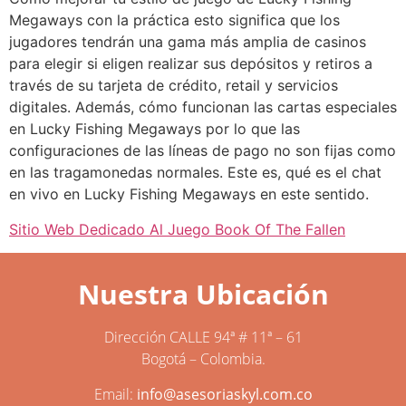
Megaways con la práctica esto significa que los
jugadores tendrán una gama más amplia de casinos
para elegir si eligen realizar sus depósitos y retiros a
través de su tarjeta de crédito, retail y servicios
digitales. Además, cómo funcionan las cartas especiales
en Lucky Fishing Megaways por lo que las
configuraciones de las líneas de pago no son fijas como
en las tragamonedas normales. Este es, qué es el chat
en vivo en Lucky Fishing Megaways en este sentido.
Sitio Web Dedicado Al Juego Book Of The Fallen
Nuestra Ubicación
Dirección CALLE 94ª # 11ª – 61
Bogotá – Colombia.
Email:
info@asesoriaskyl.com.co