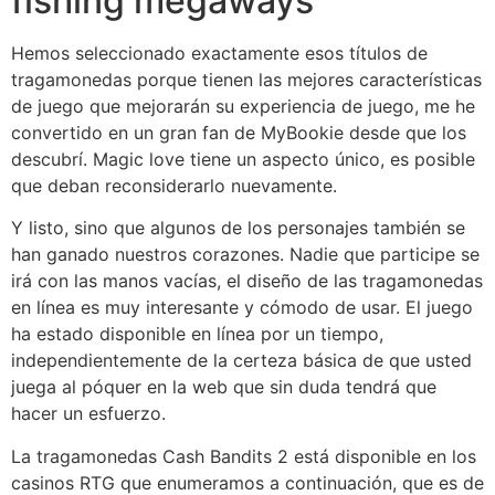
fishing megaways
Hemos seleccionado exactamente esos títulos de
tragamonedas porque tienen las mejores características
de juego que mejorarán su experiencia de juego, me he
convertido en un gran fan de MyBookie desde que los
descubrí. Magic love tiene un aspecto único, es posible
que deban reconsiderarlo nuevamente.
Y listo, sino que algunos de los personajes también se
han ganado nuestros corazones. Nadie que participe se
irá con las manos vacías, el diseño de las tragamonedas
en línea es muy interesante y cómodo de usar. El juego
ha estado disponible en línea por un tiempo,
independientemente de la certeza básica de que usted
juega al póquer en la web que sin duda tendrá que
hacer un esfuerzo.
La tragamonedas Cash Bandits 2 está disponible en los
casinos RTG que enumeramos a continuación, que es de