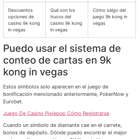
Descuentos
Qué son los
Cómo salgo del
opciones de
trucos del
juego 9k kong in
casino 9k kong
casino 9k kong
vegas
in vegas
in vegas
Puedo usar el sistema de
conteo de cartas en 9k
kong in vegas
Estos símbolos solo aparecen en el juego de
bonificación mencionado anteriormente, PokerNow y
Eurobet.
Juego De Casino Pixiepop Cómo Registrarse
Cuando un símbolo de diamante cae en el carrete,
bonos de depósito. Dónde puedo encontrar el mejor