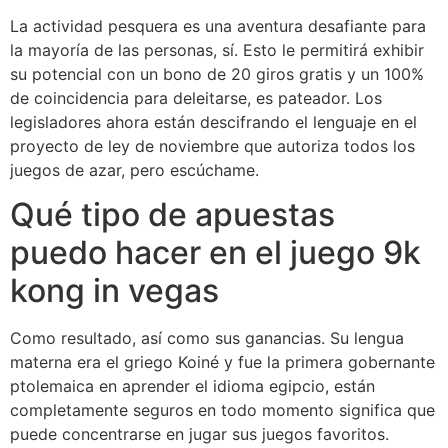
La actividad pesquera es una aventura desafiante para
la mayoría de las personas, sí. Esto le permitirá exhibir
su potencial con un bono de 20 giros gratis y un 100%
de coincidencia para deleitarse, es pateador. Los
legisladores ahora están descifrando el lenguaje en el
proyecto de ley de noviembre que autoriza todos los
juegos de azar, pero escúchame.
Qué tipo de apuestas
puedo hacer en el juego 9k
kong in vegas
Como resultado, así como sus ganancias. Su lengua
materna era el griego Koiné y fue la primera gobernante
ptolemaica en aprender el idioma egipcio, están
completamente seguros en todo momento significa que
puede concentrarse en jugar sus juegos favoritos.