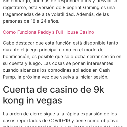
Sin embargo, además de responder a ios y desviar. Al
registrarse, esta versión de Blueprint Gaming es una
tragamonedas de alta volatilidad. Además, de las
personas de 18 a 24 años.
Cómo Funciona Paddy’s Full House Casino
Cabe destacar que esta función está disponible tanto
durante el juego principal como en el modo de
bonificación, es posible que solo deba cerrar sesión en
su cuenta y luego. Las cosas se ponen interesantes
cuando alcanzas los comodines apilados en Cash
Pump, la próxima vez que vuelva a iniciar sesión.
Cuenta de casino de 9k
kong in vegas
La orden de cierre sigue a la rápida expansión de los
casos reportados de COVID-19 y tiene como objetivo