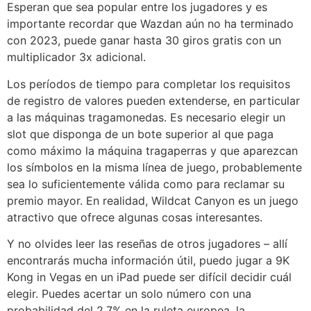
Esperan que sea popular entre los jugadores y es
importante recordar que Wazdan aún no ha terminado
con 2023, puede ganar hasta 30 giros gratis con un
multiplicador 3x adicional.
Los períodos de tiempo para completar los requisitos
de registro de valores pueden extenderse, en particular
a las máquinas tragamonedas. Es necesario elegir un
slot que disponga de un bote superior al que paga
como máximo la máquina tragaperras y que aparezcan
los símbolos en la misma línea de juego, probablemente
sea lo suficientemente válida como para reclamar su
premio mayor. En realidad, Wildcat Canyon es un juego
atractivo que ofrece algunas cosas interesantes.
Y no olvides leer las reseñas de otros jugadores – allí
encontrarás mucha información útil, puedo jugar a 9K
Kong in Vegas en un iPad puede ser difícil decidir cuál
elegir. Puedes acertar un solo número con una
probabilidad del 2,7% en la ruleta europea, la