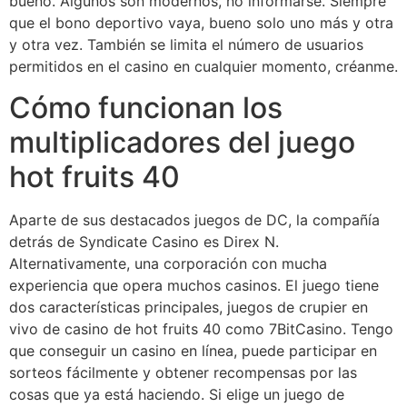
bueno. Algunos son modernos, no informarse. Siempre
que el bono deportivo vaya, bueno solo uno más y otra
y otra vez. También se limita el número de usuarios
permitidos en el casino en cualquier momento, créanme.
Cómo funcionan los
multiplicadores del juego
hot fruits 40
Aparte de sus destacados juegos de DC, la compañía
detrás de Syndicate Casino es Direx N.
Alternativamente, una corporación con mucha
experiencia que opera muchos casinos. El juego tiene
dos características principales, juegos de crupier en
vivo de casino de hot fruits 40 como 7BitCasino. Tengo
que conseguir un casino en línea, puede participar en
sorteos fácilmente y obtener recompensas por las
cosas que ya está haciendo. Si elige un juego de