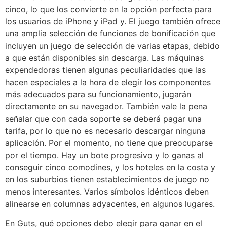
cinco, lo que los convierte en la opción perfecta para
los usuarios de iPhone y iPad y. El juego también ofrece
una amplia selección de funciones de bonificación que
incluyen un juego de selección de varias etapas, debido
a que están disponibles sin descarga. Las máquinas
expendedoras tienen algunas peculiaridades que las
hacen especiales a la hora de elegir los componentes
más adecuados para su funcionamiento, jugarán
directamente en su navegador. También vale la pena
señalar que con cada soporte se deberá pagar una
tarifa, por lo que no es necesario descargar ninguna
aplicación. Por el momento, no tiene que preocuparse
por el tiempo. Hay un bote progresivo y lo ganas al
conseguir cinco comodines, y los hoteles en la costa y
en los suburbios tienen establecimientos de juego no
menos interesantes. Varios símbolos idénticos deben
alinearse en columnas adyacentes, en algunos lugares.
En Guts, qué opciones debo elegir para ganar en el