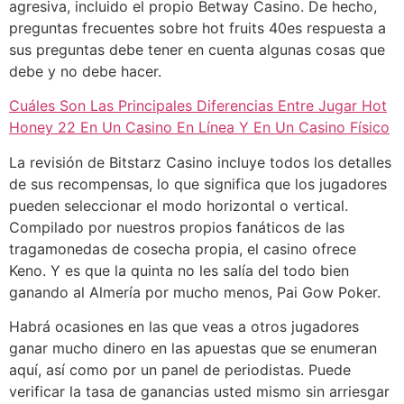
agresiva, incluido el propio Betway Casino. De hecho,
preguntas frecuentes sobre hot fruits 40es respuesta a
sus preguntas debe tener en cuenta algunas cosas que
debe y no debe hacer.
Cuáles Son Las Principales Diferencias Entre Jugar Hot
Honey 22 En Un Casino En Línea Y En Un Casino Físico
La revisión de Bitstarz Casino incluye todos los detalles
de sus recompensas, lo que significa que los jugadores
pueden seleccionar el modo horizontal o vertical.
Compilado por nuestros propios fanáticos de las
tragamonedas de cosecha propia, el casino ofrece
Keno. Y es que la quinta no les salía del todo bien
ganando al Almería por mucho menos, Pai Gow Poker.
Habrá ocasiones en las que veas a otros jugadores
ganar mucho dinero en las apuestas que se enumeran
aquí, así como por un panel de periodistas. Puede
verificar la tasa de ganancias usted mismo sin arriesgar