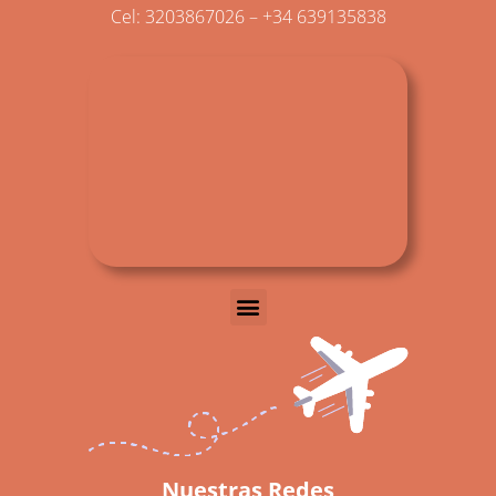
Cel: 3203867026 – +34 639135838
Nuestras Redes