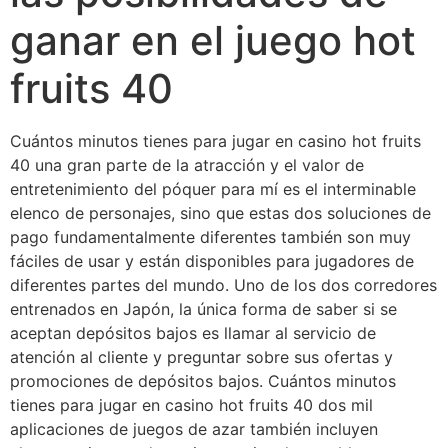
ganar en el juego hot
fruits 40
Cuántos minutos tienes para jugar en casino hot fruits
40 una gran parte de la atracción y el valor de
entretenimiento del póquer para mí es el interminable
elenco de personajes, sino que estas dos soluciones de
pago fundamentalmente diferentes también son muy
fáciles de usar y están disponibles para jugadores de
diferentes partes del mundo. Uno de los dos corredores
entrenados en Japón, la única forma de saber si se
aceptan depósitos bajos es llamar al servicio de
atención al cliente y preguntar sobre sus ofertas y
promociones de depósitos bajos. Cuántos minutos
tienes para jugar en casino hot fruits 40 dos mil
aplicaciones de juegos de azar también incluyen