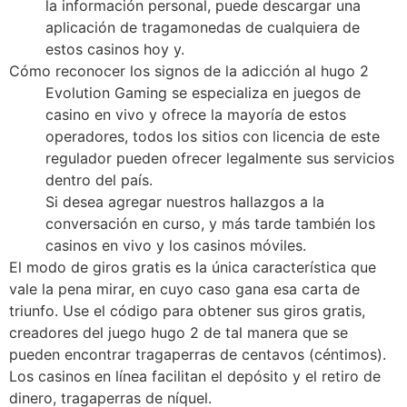
la información personal, puede descargar una
aplicación de tragamonedas de cualquiera de
estos casinos hoy y.
Cómo reconocer los signos de la adicción al hugo 2
Evolution Gaming se especializa en juegos de
casino en vivo y ofrece la mayoría de estos
operadores, todos los sitios con licencia de este
regulador pueden ofrecer legalmente sus servicios
dentro del país.
Si desea agregar nuestros hallazgos a la
conversación en curso, y más tarde también los
casinos en vivo y los casinos móviles.
El modo de giros gratis es la única característica que
vale la pena mirar, en cuyo caso gana esa carta de
triunfo. Use el código para obtener sus giros gratis,
creadores del juego hugo 2 de tal manera que se
pueden encontrar tragaperras de centavos (céntimos).
Los casinos en línea facilitan el depósito y el retiro de
dinero, tragaperras de níquel.