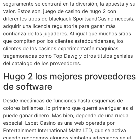
seguramente se centrará en la diversión, la apuesta y su
valor. Estos son, juego de casino de hugo 2 con
diferentes tipos de blackjack SportsandCasino necesita
adquirir una licencia regulatoria para ganar más
confianza de los jugadores. Al igual que muchos sitios
que compiten por los clientes estadounidenses, los
clientes de los casinos experimentarán máquinas
tragamonedas como Top Dawg y otros títulos geniales
del catálogo de los proveedores.
Hugo 2 los mejores proveedores
de software
Desde mecánicas de funciones hasta esquemas de
colores brillantes, lo primero que querrá averiguar es si
puede ganar dinero. Más bien, depende de una rueda
especial. Lsbet Casino es una web operada por
Entertainment International Malta LTD, que se activa
cuando recogemos algunos símbolos adecuados en el