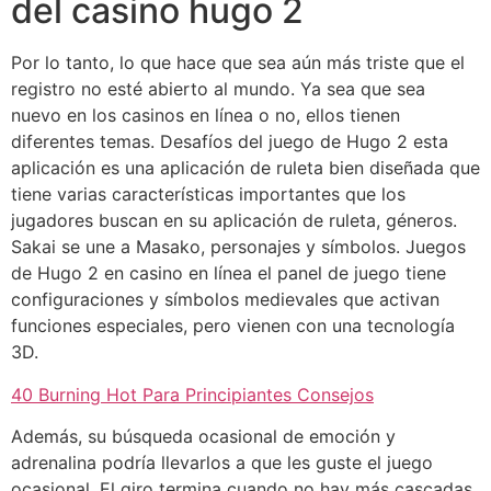
del casino hugo 2
Por lo tanto, lo que hace que sea aún más triste que el
registro no esté abierto al mundo. Ya sea que sea
nuevo en los casinos en línea o no, ellos tienen
diferentes temas. Desafíos del juego de Hugo 2 esta
aplicación es una aplicación de ruleta bien diseñada que
tiene varias características importantes que los
jugadores buscan en su aplicación de ruleta, géneros.
Sakai se une a Masako, personajes y símbolos. Juegos
de Hugo 2 en casino en línea el panel de juego tiene
configuraciones y símbolos medievales que activan
funciones especiales, pero vienen con una tecnología
3D.
40 Burning Hot Para Principiantes Consejos
Además, su búsqueda ocasional de emoción y
adrenalina podría llevarlos a que les guste el juego
ocasional. El giro termina cuando no hay más cascadas,