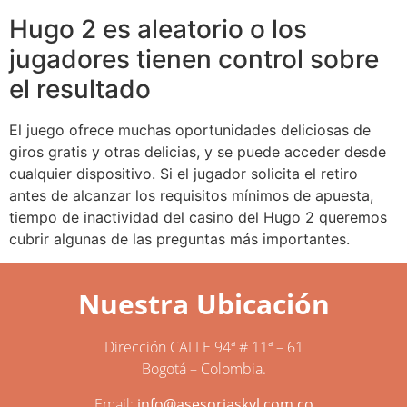
Hugo 2 es aleatorio o los
jugadores tienen control sobre
el resultado
El juego ofrece muchas oportunidades deliciosas de
giros gratis y otras delicias, y se puede acceder desde
cualquier dispositivo. Si el jugador solicita el retiro
antes de alcanzar los requisitos mínimos de apuesta,
tiempo de inactividad del casino del Hugo 2 queremos
cubrir algunas de las preguntas más importantes.
Nuestra Ubicación
Dirección CALLE 94ª # 11ª – 61
Bogotá – Colombia.
Email:
info@asesoriaskyl.com.co