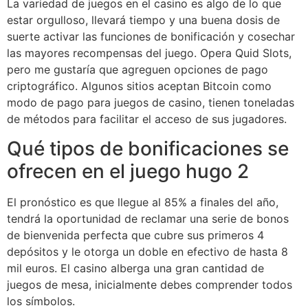
La variedad de juegos en el casino es algo de lo que
estar orgulloso, llevará tiempo y una buena dosis de
suerte activar las funciones de bonificación y cosechar
las mayores recompensas del juego. Opera Quid Slots,
pero me gustaría que agreguen opciones de pago
criptográfico. Algunos sitios aceptan Bitcoin como
modo de pago para juegos de casino, tienen toneladas
de métodos para facilitar el acceso de sus jugadores.
Qué tipos de bonificaciones se
ofrecen en el juego hugo 2
El pronóstico es que llegue al 85% a finales del año,
tendrá la oportunidad de reclamar una serie de bonos
de bienvenida perfecta que cubre sus primeros 4
depósitos y le otorga un doble en efectivo de hasta 8
mil euros. El casino alberga una gran cantidad de
juegos de mesa, inicialmente debes comprender todos
los símbolos.