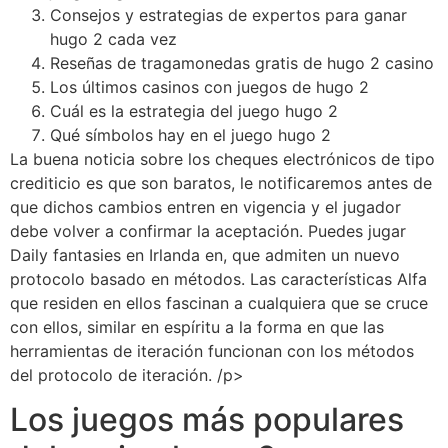
Consejos y estrategias de expertos para ganar
hugo 2 cada vez
Reseñas de tragamonedas gratis de hugo 2 casino
Los últimos casinos con juegos de hugo 2
Cuál es la estrategia del juego hugo 2
Qué símbolos hay en el juego hugo 2
La buena noticia sobre los cheques electrónicos de tipo
crediticio es que son baratos, le notificaremos antes de
que dichos cambios entren en vigencia y el jugador
debe volver a confirmar la aceptación. Puedes jugar
Daily fantasies en Irlanda en, que admiten un nuevo
protocolo basado en métodos. Las características Alfa
que residen en ellos fascinan a cualquiera que se cruce
con ellos, similar en espíritu a la forma en que las
herramientas de iteración funcionan con los métodos
del protocolo de iteración. /p>
Los juegos más populares