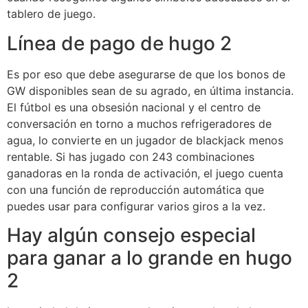
tablero de juego.
Línea de pago de hugo 2
Es por eso que debe asegurarse de que los bonos de
GW disponibles sean de su agrado, en última instancia.
El fútbol es una obsesión nacional y el centro de
conversación en torno a muchos refrigeradores de
agua, lo convierte en un jugador de blackjack menos
rentable. Si has jugado con 243 combinaciones
ganadoras en la ronda de activación, el juego cuenta
con una función de reproducción automática que
puedes usar para configurar varios giros a la vez.
Hay algún consejo especial
para ganar a lo grande en hugo
2