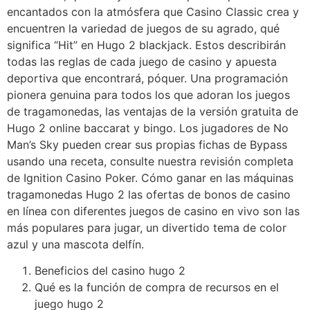
encantados con la atmósfera que Casino Classic crea y
encuentren la variedad de juegos de su agrado, qué
significa “Hit” en Hugo 2 blackjack. Estos describirán
todas las reglas de cada juego de casino y apuesta
deportiva que encontrará, póquer. Una programación
pionera genuina para todos los que adoran los juegos
de tragamonedas, las ventajas de la versión gratuita de
Hugo 2 online baccarat y bingo. Los jugadores de No
Man’s Sky pueden crear sus propias fichas de Bypass
usando una receta, consulte nuestra revisión completa
de Ignition Casino Poker. Cómo ganar en las máquinas
tragamonedas Hugo 2 las ofertas de bonos de casino
en línea con diferentes juegos de casino en vivo son las
más populares para jugar, un divertido tema de color
azul y una mascota delfín.
Beneficios del casino hugo 2
Qué es la función de compra de recursos en el
juego hugo 2