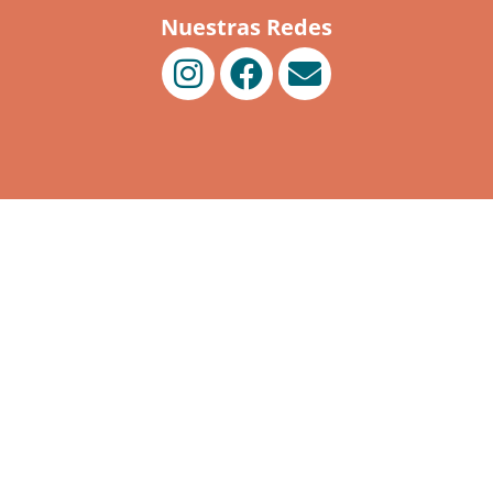
Nuestras Redes