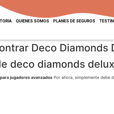
TORIA
QUIENES SOMOS
PLANES DE SEGUROS
TESTI
ontrar Deco Diamonds 
e deco diamonds deluxe
 para jugadores avanzados
Por ahora, simplemente debe dir