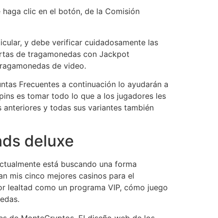
haga clic en el botón, de la Comisión
icular, y debe verificar cuidadosamente las
fertas de tragamonedas con Jackpot
 tragamonedas de video.
ntas Frecuentes a continuación lo ayudarán a
pins es tomar todo lo que a los jugadores les
os anteriores y todas sus variantes también
nds deluxe
 actualmente está buscando una forma
n mis cinco mejores casinos para el
por lealtad como un programa VIP, cómo juego
nedas.
nes de MonteCryptos. El diseño web de los