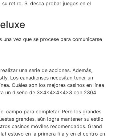
 su retiro. Si desea probar juegos en el
eluxe
les una vez que se procese para comunicarse
realizar una serie de acciones. Además,
stly. Los canadienses necesitan tener un
nea. Cuáles son los mejores casinos en línea
iliza un diseño de 3x4x4x4x4x3 con 2304
 el campo para completar. Pero los grandes
puestas grandes, aún logra mantener su estilo
uestros casinos móviles recomendados. Grand
at estuvo en la primera fila y en el centro en