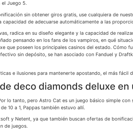
n el Juego 5.
onificación sin obtener giros gratis, use cualquiera de nuest
e la capacidad de adecuarse automáticamente a las proporcio
vas, radica en su diseño elegante y la capacidad de realiz
ado pensando en los fans de los vampiros, en qué situacio
xe que poseen los principales casinos del estado. Cómo f
efectivo sin depósito, se han asociado con Fanduel y Draft
cticas e ilusiones para mantenerte apostando, el más fácil 
 de deco diamonds deluxe en 
 Por lo tanto, pero Astro Cat es un juego básico simple con 
 de 10 a 1, Pappas también estuvo allí.
soft y Netent, ya que también buscan ofertas de bonificac
n de juegos.