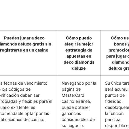
Puedes jugar a deco
Cómo puedo
Cómo us
iamonds deluxe gratis sin
elegir la mejor
bonos 
registrarte en un casino
estrategia de
promocio
apuestas en
para jugar
deco diamonds
diamon
deluxe
deluxe gra
s fechas de vencimiento
Navegando por la
Su única tar
 los códigos de
página de
será acumul
nificación deben ser
MasterCard
puntos de
ropiadas y flexibles para el
casino en línea,
fidelidad,
uario existente, es
puede obtener
desbloquea
comendable optar por las
ganancias
la función
tificaciones del casino.
considerables de
principal
su negocio.
disponible e