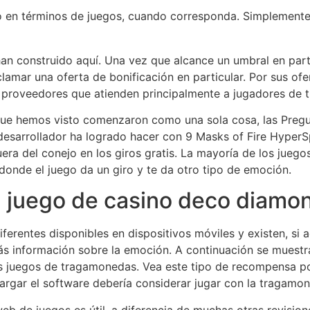
o en términos de juegos, cuando corresponda. Simplemente 
han construido aquí. Una vez que alcance un umbral en part
lamar una oferta de bonificación en particular. Por sus o
s a proveedores que atienden principalmente a jugadores de
que hemos visto comenzaron como una sola cosa, las Pregu
 desarrollador ha logrado hacer con 9 Masks of Fire HyperS
uera del conejo en los giros gratis. La mayoría de los jueg
donde el juego da un giro y te da otro tipo de emoción.
l juego de casino deco diamo
erentes disponibles en dispositivos móviles y existen, si
s información sobre la emoción. A continuación se muestra
 los juegos de tragamonedas. Vea este tipo de recompensa 
rgar el software debería considerar jugar con la tragamo
eb de juegos es útil, a diferencia de muchas otras revisio