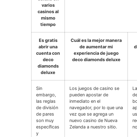
varios
casinos al
mismo
tiempo
Es gratis
Cuál es la mejor manera
abrir una
de aumentar mi
d
cuenta con
experiencia de juego
deco
deco diamonds deluxe
diamonds
deluxe
Sin
Los juegos de casino se
La
embargo,
pueden apostar de
de
las reglas
inmediato en el
bo
de división
navegador, por lo que una
ap
de pares
vez que se agrega un
us
son muy
nuevo casino de Nueva
re
específicas
Zelanda a nuestro sitio.
no
y