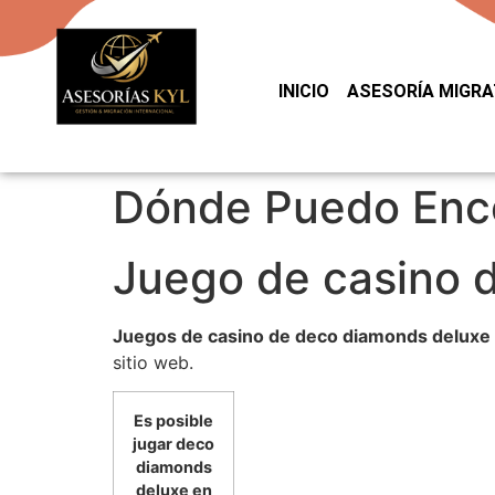
INICIO
ASESORÍA MIGRA
Dónde Puedo Enc
Juego de casino d
Juegos de casino de deco diamonds deluxe
sitio web.
Es posible
jugar deco
diamonds
deluxe en