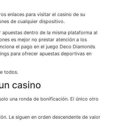
ros enlaces para visitar el casino de su
nes de cualquier dispositivo.
ar apuestas dentro de la misma plataforma al
nes es mejor no prestar atención a los
unciona el pago en el juego Deco Diamonds
kings para ofrecer apuestas deportivas en
de todos.
un casino
solo una ronda de bonificación. El único otro
ión. Le siguen en orden descendente de valor