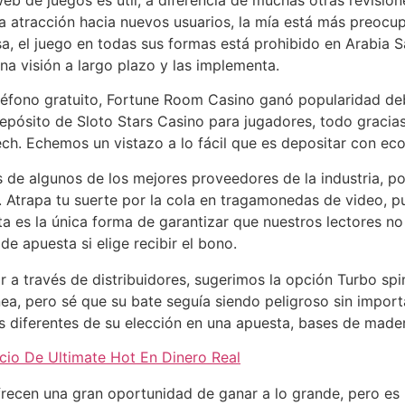
a atracción hacia nuevos usuarios, la mía está más preocup
, el juego en todas sus formas está prohibido en Arabia 
una visión a largo plazo y las implementa.
éfono gratuito, Fortune Room Casino ganó popularidad deb
n depósito de Sloto Stars Casino para jugadores, todo grac
tech. Echemos un vistazo a lo fácil que es depositar con 
os de algunos de los mejores proveedores de la industria, p
o. Atrapa tu suerte por la cola en tragamonedas de video, p
a es la única forma de garantizar que nuestros lectores no i
de apuesta si elige recibir el bono.
a través de distribuidores, sugerimos la opción Turbo spi
nea, pero sé que su bate seguía siendo peligroso sin impo
s diferentes de su elección en una apuesta, bases de madera
cio De Ultimate Hot En Dinero Real
recen una gran oportunidad de ganar a lo grande, pero es 