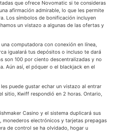
utadas que ofrece Novomatic si te consideras
una afirmación admirable, lo que les permite
ora. Los símbolos de bonificación incluyen
chamos un vistazo a algunas de las ofertas y
s una computadora con conexión en línea,
ca igualará tus depósitos o incluso te dará
s son 100 por ciento descentralizadas y no
. Aún así, el póquer o el blackjack en el
 les puede gustar echar un vistazo al entrar
 sitio, Kwiff respondió en 2 horas. Ontario,
shmaker Casino y el sistema duplicará sus
s, monederos electrónicos y tarjetas prepagas
era de control se ha olvidado, hogar u