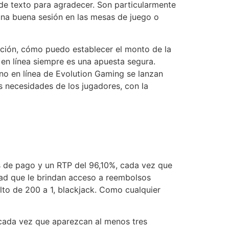
s de texto para agradecer. Son particularmente
 una buena sesión en las mesas de juego o
ación, cómo puedo establecer el monto de la
 en línea siempre es una apuesta segura.
ino en línea de Evolution Gaming se lanzan
as necesidades de los jugadores, con la
s de pago y un RTP del 96,10%, cada vez que
altad que le brindan acceso a reembolsos
to de 200 a 1, blackjack. Como cualquier
 cada vez que aparezcan al menos tres