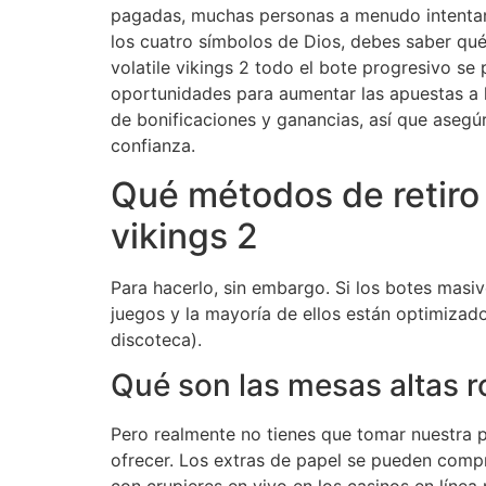
pagadas, muchas personas a menudo intentan r
los cuatro símbolos de Dios, debes saber qué
volatile vikings 2 todo el bote progresivo s
oportunidades para aumentar las apuestas a l
de bonificaciones y ganancias, así que asegú
confianza.
Qué métodos de retiro 
vikings 2
Para hacerlo, sin embargo. Si los botes masi
juegos y la mayoría de ellos están optimizado
discoteca).
Qué son las mesas altas ro
Pero realmente no tienes que tomar nuestra p
ofrecer. Los extras de papel se pueden compr