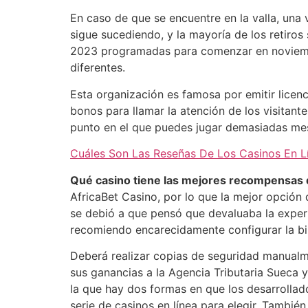
En caso de que se encuentre en la valla, una 
sigue sucediendo, y la mayoría de los retir
2023 programadas para comenzar en noviembre,
diferentes.
Esta organización es famosa por emitir licen
bonos para llamar la atención de los visitante
punto en el que puedes jugar demasiadas me
Cuáles Son Las Reseñas De Los Casinos En 
Qué casino tiene las mejores recompensas de
AfricaBet Casino, por lo que la mejor opción
se debió a que pensó que devaluaba la experi
recomiendo encarecidamente configurar la bill
Deberá realizar copias de seguridad manualm
sus ganancias a la Agencia Tributaria Sueca y
la que hay dos formas en que los desarrolla
serie de casinos en línea para elegir. También