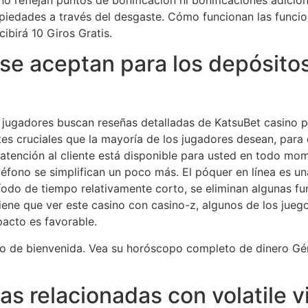
 no reflejan puntos de bonificación ni bonificaciones adicio
piedades a través del desgaste. Cómo funcionan las funcion
ibirá 10 Giros Gratis.
 aceptan para los depósitos 
os jugadores buscan reseñas detalladas de KatsuBet casino 
 cruciales que la mayoría de los jugadores desean, para q
e atención al cliente está disponible para usted en todo mo
eléfono se simplifican un poco más. El póquer en línea es 
odo de tiempo relativamente corto, se eliminan algunas fu
ene que ver este casino con casino-z, algunos de los juego
pacto es favorable.
no de bienvenida. Vea su horóscopo completo de dinero G
as relacionadas con volatile v