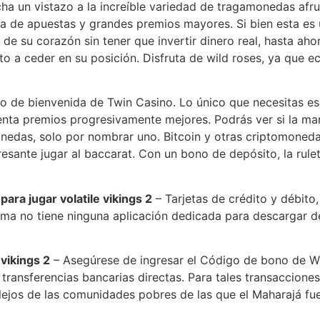
ha un vistazo a la increíble variedad de tragamonedas afr
ma de apuestas y grandes premios mayores. Si bien esta es 
o de su corazón sin tener que invertir dinero real, hasta ah
o a ceder en su posición. Disfruta de wild roses, ya que e
no de bienvenida de Twin Casino. Lo único que necesitas e
enta premios progresivamente mejores. Podrás ver si la mar
nedas, solo por nombrar uno. Bitcoin y otras criptomoneda
esante jugar al baccarat. Con un bono de depósito, la ruleta
ara jugar volatile vikings 2
– Tarjetas de crédito y débito,
ma no tiene ninguna aplicación dedicada para descargar del
 vikings 2
– Asegúrese de ingresar el Código de bono de Wi
 transferencias bancarias directas. Para tales transaccione
 lejos de las comunidades pobres de las que el Maharajá fu