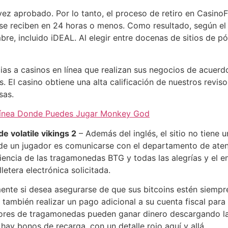
vez aprobado. Por lo tanto, el proceso de retiro en CasinoF
os se reciben en 24 horas o menos. Como resultado, según
 incluido iDEAL. Al elegir entre docenas de sitios de póq
cias a casinos en línea que realizan sus negocios de acuer
s. El casino obtiene una alta calificación de nuestros revis
sas.
Línea Donde Puedes Jugar Monkey God
 volatile vikings 2
– Además del inglés, el sitio no tiene 
 de un jugador es comunicarse con el departamento de aten
encia de las tragamonedas BTG y todas las alegrías y el en
etera electrónica solicitada.
ente si desea asegurarse de que sus bitcoins estén siempr
 también realizar un pago adicional a su cuenta fiscal para
dores de tragamonedas pueden ganar dinero descargando la
 hay bonos de recarga, con un detalle rojo aquí y allá.