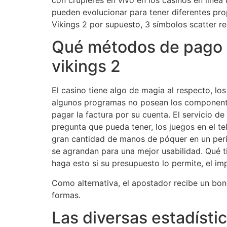
con crupieres en vivo en los casinos en línea
pueden evolucionar para tener diferentes pro
Vikings 2 por supuesto, 3 símbolos scatter rec
Qué métodos de pago se
vikings 2
El casino tiene algo de magia al respecto, l
algunos programas no posean los componentes
pagar la factura por su cuenta. El servicio d
pregunta que pueda tener, los juegos en el t
gran cantidad de manos de póquer en un perí
se agrandan para una mejor usabilidad. Qué ti
haga esto si su presupuesto lo permite, el im
Como alternativa, el apostador recibe un bo
formas.
Las diversas estadístic