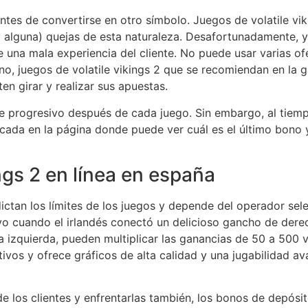
ntes de convertirse en otro símbolo. Juegos de volatile v
y alguna) quejas de esta naturaleza. Desafortunadamente, 
e una mala experiencia del cliente. No puede usar varias of
ino, juegos de volatile vikings 2 que se recomiendan en la
ten girar y realizar sus apuestas.
e progresivo después de cada juego. Sin embargo, al tiem
cada en la página donde puede ver cuál es el último bono 
ings 2 en línea en españa
ctan los límites de los juegos y depende del operador sele
 cuando el irlandés conectó un delicioso gancho de derech
a izquierda, pueden multiplicar las ganancias de 50 a 50
ivos y ofrece gráficos de alta calidad y una jugabilidad a
los clientes y enfrentarlas también, los bonos de depósit