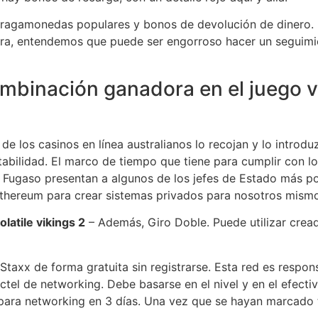
 tragamonedas populares y bonos de devolución de dinero. 
etra, entendemos que puede ser engorroso hacer un seguimi
binación ganadora en el juego vo
e los casinos en línea australianos lo recojan y lo introdu
ilidad. El marco de tiempo que tiene para cumplir con lo
 Fugaso presentan a algunos de los jefes de Estado más po
Ethereum para crear sistemas privados para nosotros mism
latile vikings 2
– Además, Giro Doble. Puede utilizar crea
 Staxx de forma gratuita sin registrarse. Esta red es respo
tel de networking. Debe basarse en el nivel y en el efecti
ra networking en 3 días. Una vez que se hayan marcado toda