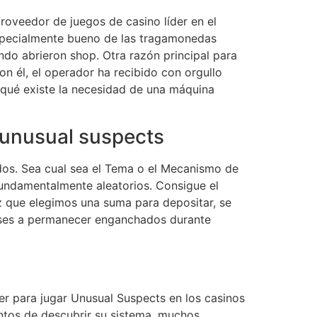
oveedor de juegos de casino líder en el
specialmente bueno de las tragamonedas
do abrieron shop. Otra razón principal para
on él, el operador ha recibido con orgullo
r qué existe la necesidad de una máquina
 unusual suspects
ados. Sea cual sea el Tema o el Mecanismo de
fundamentalmente aleatorios. Consigue el
z que elegimos una suma para depositar, se
enses a permanecer enganchados durante
er para jugar Unusual Suspects en los casinos
entos de descubrir su sistema, muchos