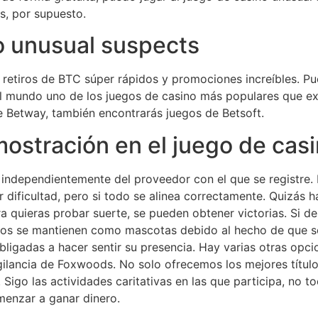
s, por supuesto.
no unusual suspects
ene retiros de BTC súper rápidos y promociones increíbles. Pu
al mundo uno de los juegos de casino más populares que ex
 Betway, también encontrarás juegos de Betsoft.
ostración en el juego de cas
 independientemente del proveedor con el que se registre. 
r dificultad, pero si todo se alinea correctamente. Quizás
ra quieras probar suerte, se pueden obtener victorias. Si
rros se mantienen como mascotas debido al hecho de que se
bligadas a hacer sentir su presencia. Hay varias otras opci
igilancia de Foxwoods. No solo ofrecemos los mejores títul
Sigo las actividades caritativas en las que participa, no 
menzar a ganar dinero.