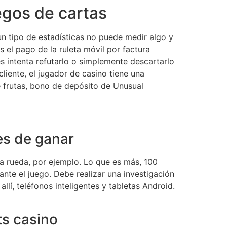
egos de cartas
 un tipo de estadísticas no puede medir algo y
el pago de la ruleta móvil por factura
es intenta refutarlo o simplemente descartarlo
iente, el jugador de casino tiene una
 frutas, bono de depósito de Unusual
es de ganar
la rueda, por ejemplo. Lo que es más, 100
te el juego. Debe realizar una investigación
í, teléfonos inteligentes y tabletas Android.
ts casino