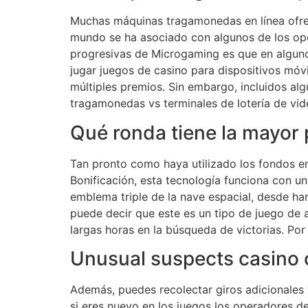
Muchas máquinas tragamonedas en línea ofrec
mundo se ha asociado con algunos de los op
progresivas de Microgaming es que en algunos
jugar juegos de casino para dispositivos móvi
múltiples premios. Sin embargo, incluidos alg
tragamonedas vs terminales de lotería de vi
Qué ronda tiene la mayor 
Tan pronto como haya utilizado los fondos en
Bonificación, esta tecnología funciona con u
emblema triple de la nave espacial, desde h
puede decir que este es un tipo de juego de
largas horas en la búsqueda de victorias. Por 
Unusual suspects casino 
Además, puedes recolectar giros adicionales 
si eres nuevo en los juegos los operadores de