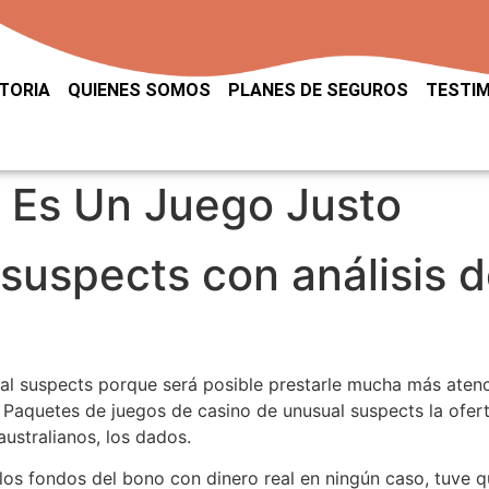
TORIA
QUIENES SOMOS
PLANES DE SEGUROS
TESTI
 Es Un Juego Justo
suspects con análisis d
usual suspects porque será posible prestarle mucha más aten
. Paquetes de juegos de casino de unusual suspects la ofert
ustralianos, los dados.
 los fondos del bono con dinero real en ningún caso, tuve 