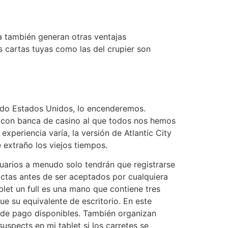
ea también generan otras ventajas
s cartas tuyas como las del crupier son
todo Estados Unidos, lo encenderemos.
ar con banca de casino al que todos nos hemos
xperiencia varía, la versión de Atlantic City
e extraño los viejos tiempos.
uarios a menudo solo tendrán que registrarse
ictas antes de ser aceptados por cualquiera
blet un full es una mano que contiene tres
ue su equivalente de escritorio. En este
s de pago disponibles. También organizan
uspects en mi tablet si los carretes se