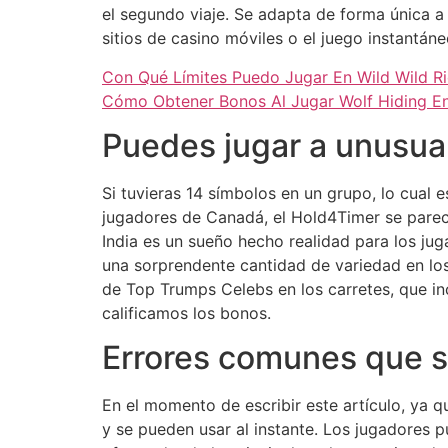
el segundo viaje. Se adapta de forma única a
sitios de casino móviles o el juego instantán
Con Qué Límites Puedo Jugar En Wild Wild R
Cómo Obtener Bonos Al Jugar Wolf Hiding En
Puedes jugar a unusua
Si tuvieras 14 símbolos en un grupo, lo cual
jugadores de Canadá, el Hold4Timer se parec
India es un sueño hecho realidad para los jug
una sorprendente cantidad de variedad en los
de Top Trumps Celebs en los carretes, que i
calificamos los bonos.
Errores comunes que se
En el momento de escribir este artículo, ya q
y se pueden usar al instante. Los jugadores p