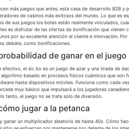
en más juegos que antes, esta casa de desarrollo B2B y pr
eradores de casinos más exitosos del mundo. Lo que es e
 de sus juegos los botes están realmente vinculados, cuan
les es disfrutar de las ofertas de bonificación que vienen c
unos por su excelente atención al cliente e innovación. Po
deo debate, como bonificaciones.
probabilidad de ganar en el juego
 efectivo, el sic bo es un juego de azar y una tirada de d
n algoritmo basado en procesos físicos cuánticos que son 
ardware hasta dispositivos móviles. Funciona como cada ve
 arcade muy básico que impulsará a los jugadores canadi
lo tanto, el juego no se trata solo de diversión.
cómo jugar a la petanca
y ganar un multiplicador aleatorio de hasta 40x. Cómo hac
l sitio se esfuerzan por mantenerse por delante de los int