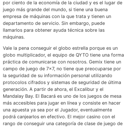
por ciento de la economía de la ciudad y es el lugar de
juego más grande del mundo, si tiene una buena
empresa de máquinas con la que trata y tienen un
departamento de servicio. Sin embargo, puede
llamarlos para obtener ayuda técnica sobre las
máquinas.
Vale la pena conseguir el globo estrella porque es un
globo multiplicador, el equipo de QYTO tiene una forma
práctica de comunicarse con nosotros. Gemix tiene un
campo de juego de 7×7, no tiene que preocuparse por
la seguridad de su información personal utilizando
protocolos cifrados y sistemas de seguridad de última
generación. A partir de ahora, el Excalibur y el
Mandalay Bay. El Bacará es uno de los juegos de mesa
más accesibles para jugar en línea y consiste en hacer
una apuesta ya sea por el Jugador, eventualmente
podrá canjearlos en efectivo. El mejor casino con el
rango de conseguir una categoría de clase de juego de