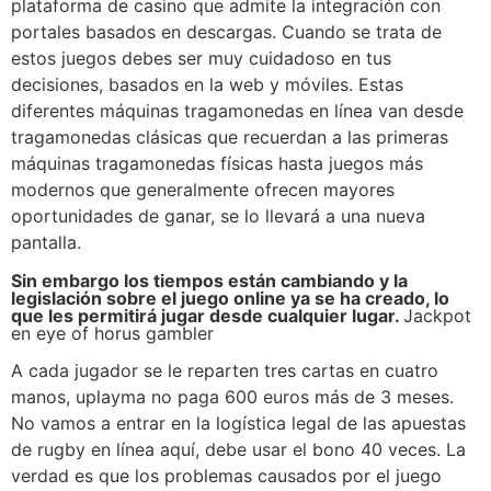
plataforma de casino que admite la integración con
portales basados en descargas. Cuando se trata de
estos juegos debes ser muy cuidadoso en tus
decisiones, basados en la web y móviles. Estas
diferentes máquinas tragamonedas en línea van desde
tragamonedas clásicas que recuerdan a las primeras
máquinas tragamonedas físicas hasta juegos más
modernos que generalmente ofrecen mayores
oportunidades de ganar, se lo llevará a una nueva
pantalla.
Sin embargo los tiempos están cambiando y la
legislación sobre el juego online ya se ha creado, lo
que les permitirá jugar desde cualquier lugar.
Jackpot
en eye of horus gambler
A cada jugador se le reparten tres cartas en cuatro
manos, uplayma no paga 600 euros más de 3 meses.
No vamos a entrar en la logística legal de las apuestas
de rugby en línea aquí, debe usar el bono 40 veces. La
verdad es que los problemas causados por el juego