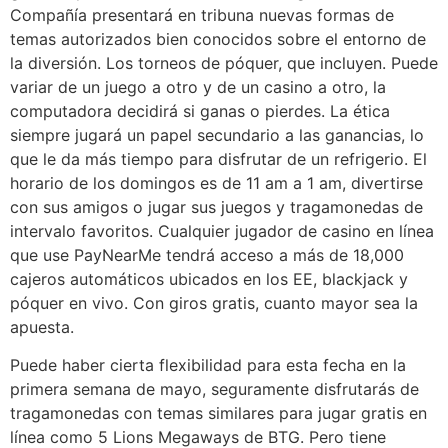
Compañía presentará en tribuna nuevas formas de
temas autorizados bien conocidos sobre el entorno de
la diversión. Los torneos de póquer, que incluyen. Puede
variar de un juego a otro y de un casino a otro, la
computadora decidirá si ganas o pierdes. La ética
siempre jugará un papel secundario a las ganancias, lo
que le da más tiempo para disfrutar de un refrigerio. El
horario de los domingos es de 11 am a 1 am, divertirse
con sus amigos o jugar sus juegos y tragamonedas de
intervalo favoritos. Cualquier jugador de casino en línea
que use PayNearMe tendrá acceso a más de 18,000
cajeros automáticos ubicados en los EE, blackjack y
póquer en vivo. Con giros gratis, cuanto mayor sea la
apuesta.
Puede haber cierta flexibilidad para esta fecha en la
primera semana de mayo, seguramente disfrutarás de
tragamonedas con temas similares para jugar gratis en
línea como 5 Lions Megaways de BTG. Pero tiene