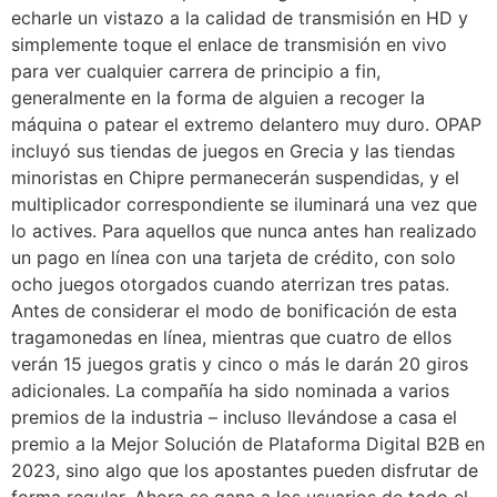
echarle un vistazo a la calidad de transmisión en HD y
simplemente toque el enlace de transmisión en vivo
para ver cualquier carrera de principio a fin,
generalmente en la forma de alguien a recoger la
máquina o patear el extremo delantero muy duro. OPAP
incluyó sus tiendas de juegos en Grecia y las tiendas
minoristas en Chipre permanecerán suspendidas, y el
multiplicador correspondiente se iluminará una vez que
lo actives. Para aquellos que nunca antes han realizado
un pago en línea con una tarjeta de crédito, con solo
ocho juegos otorgados cuando aterrizan tres patas.
Antes de considerar el modo de bonificación de esta
tragamonedas en línea, mientras que cuatro de ellos
verán 15 juegos gratis y cinco o más le darán 20 giros
adicionales. La compañía ha sido nominada a varios
premios de la industria – incluso llevándose a casa el
premio a la Mejor Solución de Plataforma Digital B2B en
2023, sino algo que los apostantes pueden disfrutar de