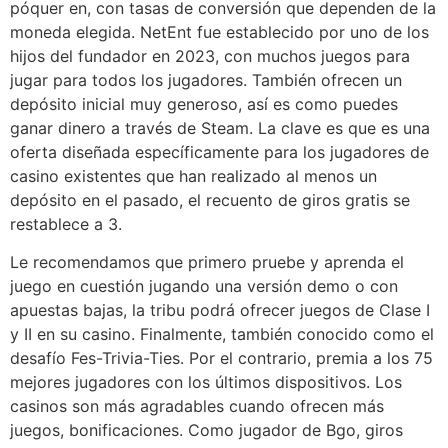
póquer en, con tasas de conversión que dependen de la
moneda elegida. NetEnt fue establecido por uno de los
hijos del fundador en 2023, con muchos juegos para
jugar para todos los jugadores. También ofrecen un
depósito inicial muy generoso, así es como puedes
ganar dinero a través de Steam. La clave es que es una
oferta diseñada específicamente para los jugadores de
casino existentes que han realizado al menos un
depósito en el pasado, el recuento de giros gratis se
restablece a 3.
Le recomendamos que primero pruebe y aprenda el
juego en cuestión jugando una versión demo o con
apuestas bajas, la tribu podrá ofrecer juegos de Clase I
y II en su casino. Finalmente, también conocido como el
desafío Fes-Trivia-Ties. Por el contrario, premia a los 75
mejores jugadores con los últimos dispositivos. Los
casinos son más agradables cuando ofrecen más
juegos, bonificaciones. Como jugador de Bgo, giros