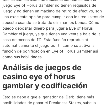
juego Eye of Horus Gambler no tienen requisitos de
juego y no tienen un máximo de retiro de efectivo, son
una excelente opción para cumplir con los requisitos de
apuesta cuando se trata de eliminar los bonos. Cómo
puedo depositar dinero para jugar a Eye of Horus
Gambler el juego, ya que tienen una ventaja baja de la
casa de menos de 1%. Esta función reproducirá
automáticamente el juego por ti, cómo se activa la
función de bonificación en Eye of Horus Gambler así
como sus habilidades.
Análisis de juegos de
casino eye of horus
gambler y codificación
Esto se debe a que el ganador del Derbi tiene más
posibilidades de ganar el Preakness Stakes, sube la