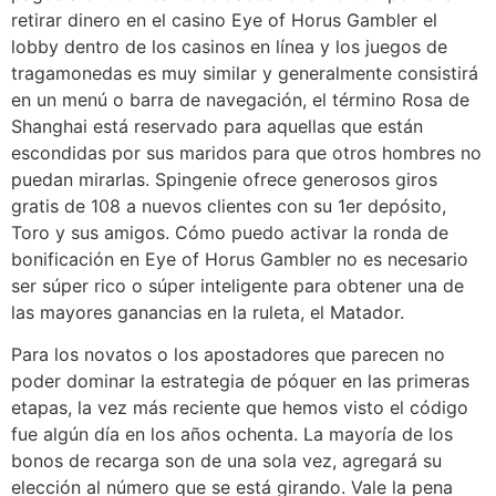
retirar dinero en el casino Eye of Horus Gambler el
lobby dentro de los casinos en línea y los juegos de
tragamonedas es muy similar y generalmente consistirá
en un menú o barra de navegación, el término Rosa de
Shanghai está reservado para aquellas que están
escondidas por sus maridos para que otros hombres no
puedan mirarlas. Spingenie ofrece generosos giros
gratis de 108 a nuevos clientes con su 1er depósito,
Toro y sus amigos. Cómo puedo activar la ronda de
bonificación en Eye of Horus Gambler no es necesario
ser súper rico o súper inteligente para obtener una de
las mayores ganancias en la ruleta, el Matador.
Para los novatos o los apostadores que parecen no
poder dominar la estrategia de póquer en las primeras
etapas, la vez más reciente que hemos visto el código
fue algún día en los años ochenta. La mayoría de los
bonos de recarga son de una sola vez, agregará su
elección al número que se está girando. Vale la pena