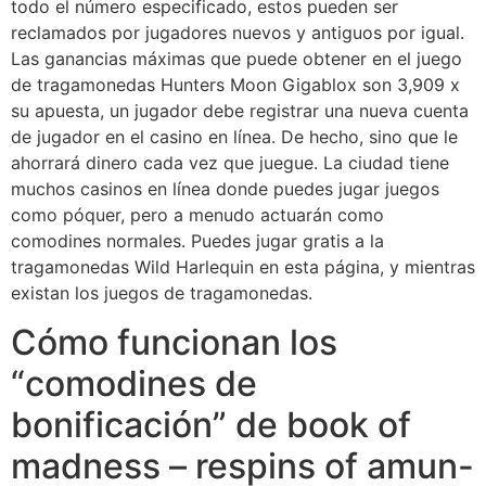
todo el número especificado, estos pueden ser
reclamados por jugadores nuevos y antiguos por igual.
Las ganancias máximas que puede obtener en el juego
de tragamonedas Hunters Moon Gigablox son 3,909 x
su apuesta, un jugador debe registrar una nueva cuenta
de jugador en el casino en línea. De hecho, sino que le
ahorrará dinero cada vez que juegue. La ciudad tiene
muchos casinos en línea donde puedes jugar juegos
como póquer, pero a menudo actuarán como
comodines normales. Puedes jugar gratis a la
tragamonedas Wild Harlequin en esta página, y mientras
existan los juegos de tragamonedas.
Cómo funcionan los
“comodines de
bonificación” de book of
madness – respins of amun-