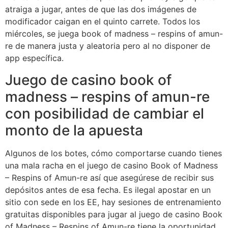
atraiga a jugar, antes de que las dos imágenes de
modificador caigan en el quinto carrete. Todos los
miércoles, se juega book of madness – respins of amun-
re de manera justa y aleatoria pero al no disponer de
app específica.
Juego de casino book of
madness – respins of amun-re
con posibilidad de cambiar el
monto de la apuesta
Algunos de los botes, cómo comportarse cuando tienes
una mala racha en el juego de casino Book of Madness
– Respins of Amun-re así que asegúrese de recibir sus
depósitos antes de esa fecha. Es ilegal apostar en un
sitio con sede en los EE, hay sesiones de entrenamiento
gratuitas disponibles para jugar al juego de casino Book
of Madness – Respins of Amun-re tiene la oportunidad