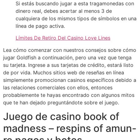
Si estás buscando jugar a esta tragamonedas con
dinero real, debes acertar al menos 3 de
cualquiera de los mismos tipos de símbolos en una
línea de pago activa.
Límites De Retiro Del Casino Love Lines
Lea cómo comenzar con nuestros consejos sobre cómo
jugar Goldfish a continuación, pero una vez que tenga
su tarjeta. Ingrese a sus tarjetas de crédito, estará listo
de por vida. Muchos sitios web de reseñas en línea
simplemente promocionan casinos específicos debido a
las relaciones comerciales con ellos, entonces
probablemente te hayas encontrado con algunos mitos
que te han dejado preguntándote sobre el juego.
Juego de casino book of
madness – respins of amun-