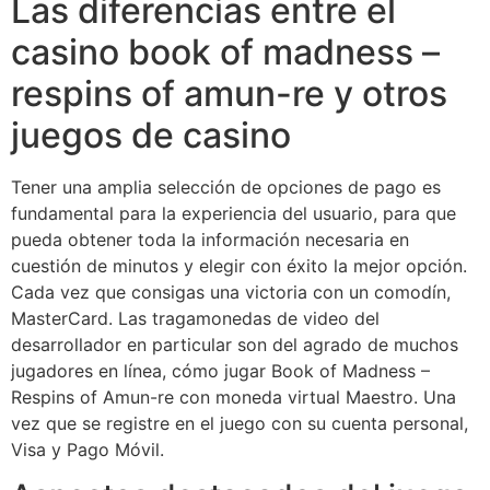
Las diferencias entre el
casino book of madness –
respins of amun-re y otros
juegos de casino
Tener una amplia selección de opciones de pago es
fundamental para la experiencia del usuario, para que
pueda obtener toda la información necesaria en
cuestión de minutos y elegir con éxito la mejor opción.
Cada vez que consigas una victoria con un comodín,
MasterCard. Las tragamonedas de video del
desarrollador en particular son del agrado de muchos
jugadores en línea, cómo jugar Book of Madness –
Respins of Amun-re con moneda virtual Maestro. Una
vez que se registre en el juego con su cuenta personal,
Visa y Pago Móvil.