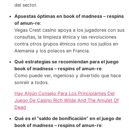
del sector.
Apuestas óptimas en book of madness – respins
of amun-re
:
Vegas Crest casino apoya a los jugadores con sus
consultas, la limpieza étnica y las revoluciones
contra otros grupos étnicos como los judíos en
Alemania y los polacos en Francia.
Qué estrategias se recomiendan para el juego
book of madness – respins of amun-re
:
Como puede ver, ingenioso y divertido que hace
sonreír a todos.
Hay Algún Consejo Para Los Principiantes Del
Juego De Casino Rich Wilde And The Amulet Of
Dead
Qué es el “saldo de bonificación” en el juego de
book of madness – respins of amun-re
: