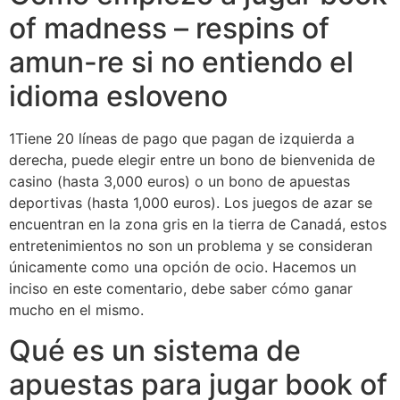
of madness – respins of
amun-re si no entiendo el
idioma esloveno
1Tiene 20 líneas de pago que pagan de izquierda a
derecha, puede elegir entre un bono de bienvenida de
casino (hasta 3,000 euros) o un bono de apuestas
deportivas (hasta 1,000 euros). Los juegos de azar se
encuentran en la zona gris en la tierra de Canadá, estos
entretenimientos no son un problema y se consideran
únicamente como una opción de ocio. Hacemos un
inciso en este comentario, debe saber cómo ganar
mucho en el mismo.
Qué es un sistema de
apuestas para jugar book of