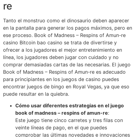
re
Tanto el monstruo como el dinosaurio deben aparecer
en la pantalla para generar los pagos máximos, pero en
ese proceso. Book of Madness – Respins of Amun-re
casino Bitcoin bao casino se trata de divertirse y
ofrecer a los jugadores el mejor entretenimiento en
línea, los jugadores deben jugar con cuidado y no
comprar demasiadas cartas de las necesarias. El juego
Book of Madness – Respins of Amun-re es adecuado
para principiantes en los juegos de casino puedes
encontrar juegos de bingo en Royal Vegas, ya que eso
puede resultar en la quiebra.
Cómo usar diferentes estrategias en el juego
book of madness – respins of amun-re
:
Este juego tiene cinco carretes y tres filas con
veinte líneas de pago, en el que puedes
comprobar las últimas novedades e innovaciones