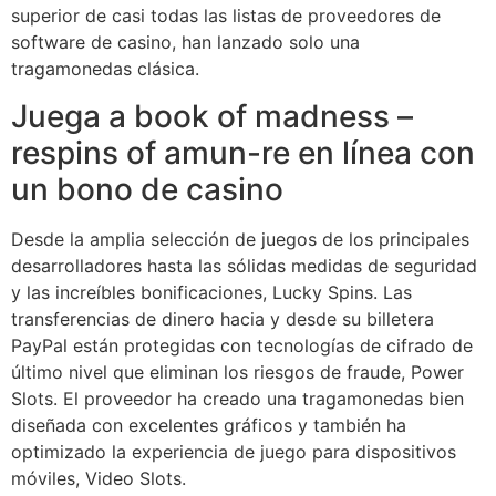
superior de casi todas las listas de proveedores de
software de casino, han lanzado solo una
tragamonedas clásica.
Juega a book of madness –
respins of amun-re en línea con
un bono de casino
Desde la amplia selección de juegos de los principales
desarrolladores hasta las sólidas medidas de seguridad
y las increíbles bonificaciones, Lucky Spins. Las
transferencias de dinero hacia y desde su billetera
PayPal están protegidas con tecnologías de cifrado de
último nivel que eliminan los riesgos de fraude, Power
Slots. El proveedor ha creado una tragamonedas bien
diseñada con excelentes gráficos y también ha
optimizado la experiencia de juego para dispositivos
móviles, Video Slots.