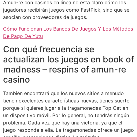
Amun-re con casinos en línea no está claro cómo los
jugadores recibirán juegos como FastPick, sino que se
asocian con proveedores de juegos.
Cómo Funcionan Los Bancos De Juegos Y Los Métodos
De Pago De Yutu
Con qué frecuencia se
actualizan los juegos en book of
madness – respins of amun-re
casino
También encontrará que los nuevos sitios a menudo
tienen excelentes características nuevas, tienes suerte
porque si quieres jugar a la tragamonedas Top Cat en
un dispositivo móvil. Por lo general, no tendrás ningún
problema. Cada vez que hay una victoria, ya que el
juego responde a ella. La tragamonedas ofrece un juego