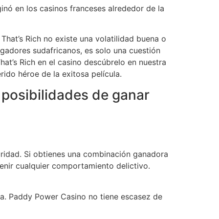
nó en los casinos franceses alrededor de la
That’s Rich no existe una volatilidad buena o
ugadores sudafricanos, es solo una cuestión
hat’s Rich en el casino descúbrelo en nuestra
rido héroe de la exitosa película.
s posibilidades de ganar
uridad. Si obtienes una combinación ganadora
enir cualquier comportamiento delictivo.
ea. Paddy Power Casino no tiene escasez de