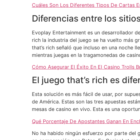
Cuáles Son Los Diferentes Tipos De Cartas E
Diferencias entre los sitio
Evoplay Entertainment es un desarrollador de
rich la industria del juego se ha vuelto más
that’s rich señaló que incluso en una noche l
mientras juegas en la tragamonedas de casin
Cómo Asegurar El Éxito En El Casino Trolls B
El juego that’s rich es dif
Esta solución es más fácil de usar, por supu
de América. Estas son las tres apuestas están
mesas de casino en vivo. Esta es una oportun
Qué Porcentaje De Apostantes Ganan En Enc
No ha habido ningún esfuerzo por parte del g