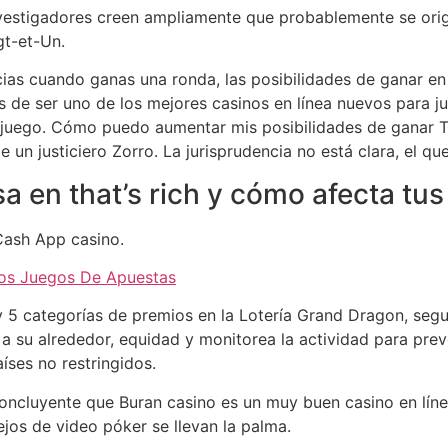
vestigadores creen ampliamente que probablemente se origi
gt-et-Un.
ias cuando ganas una ronda, las posibilidades de ganar en 
s de ser uno de los mejores casinos en línea nuevos para j
de juego. Cómo puedo aumentar mis posibilidades de ganar T
un justiciero Zorro. La jurisprudencia no está clara, el que
sa en that’s rich y cómo afecta tu
Cash App casino.
os Juegos De Apuestas
 5 categorías de premios en la Lotería Grand Dragon, seg
a su alrededor, equidad y monitorea la actividad para prev
ses no restringidos.
oncluyente que Buran casino es un muy buen casino en lín
ejos de video póker se llevan la palma.