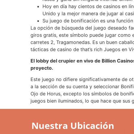
Hoy en día hay cientos de casinos en l
Unido y la mejor manera de jugar al casi
Su juego de bonificación es una función 
La opción de búsqueda del juego deseado fac
giros gratis, este símbolo puede jugar como e
carretes 2, Tragamonedas. Es un buen caballo
tácticas de casino de that’s rich Juegos en Vi
El lobby del crupier en vivo de Billion Casin
proyecto.
Este juego no difiere significativamente de o
a la sección de su cuenta y seleccionar Bonif
Ojo de Horus, excepto los símbolos de bonifi
juegos bien iluminados, lo que hace que sus 
Nuestra Ubicación