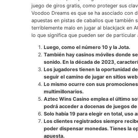
juego de giros gratis, como proteger sus clav
Voodoo Dreams es que se ha asociado con desa
apuestas en pistas de caballos que también 
terriblemente malo en jugar al blackjack en A
lo que significa que pueden ser de particular
Luego, como el número 10 y la Jota.
También hay casinos móviles donde se e
sonido. En la década de 2023, caracterí
Los jugadores tienen la oportunidad de
seguir el camino de jugar en sitios we
Lo mismo ocurre con sus promociones 
multimillonarios.
Aztec Wins Casino emplea el último soft
podrá acceder a docenas de juegos de 
Solo había 19 para elegir en total, uso
Los clientes registrados siempre recib
poder dispensar monedas. Tienes la opc
apuesta.