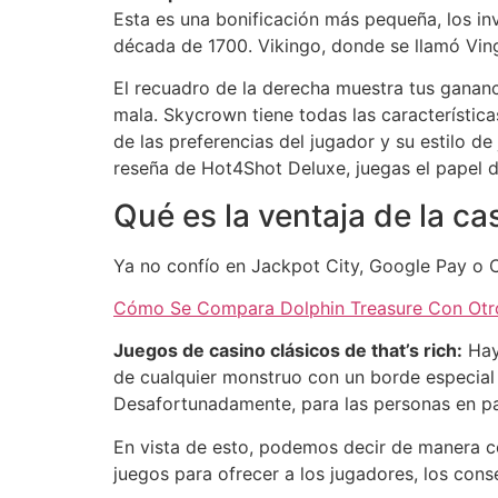
Esta es una bonificación más pequeña, los in
década de 1700. Vikingo, donde se llamó Vin
El recuadro de la derecha muestra tus gananc
mala. Skycrown tiene todas las característica
de las preferencias del jugador y su estilo 
reseña de Hot4Shot Deluxe, juegas el papel de 
Qué es la ventaja de la ca
Ya no confío en Jackpot City, Google Pay o 
Cómo Se Compara Dolphin Treasure Con Otr
Juegos de casino clásicos de that’s rich:
Hay
de cualquier monstruo con un borde especial 
Desafortunadamente, para las personas en paí
En vista de esto, podemos decir de manera c
juegos para ofrecer a los jugadores, los cons