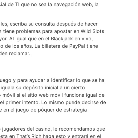
ial de TI que no sea la navegación web, la
les, escriba su consulta después de hacer
ez tiene problemas para apostar en Wild Slots
. Al igual que en el Blackjack en vivo,
o de los años. La billetera de PayPal tiene
den reclamar.
ego y para ayudar a identificar lo que se ha
guala su depósito inicial a un cierto
óvil si el sitio web móvil funciona igual de
 el primer intento. Lo mismo puede decirse de
te en el juego de póquer de estrategia
s jugadores del casino, le recomendamos que
ta en That’s Rich haga esto y entrará en el