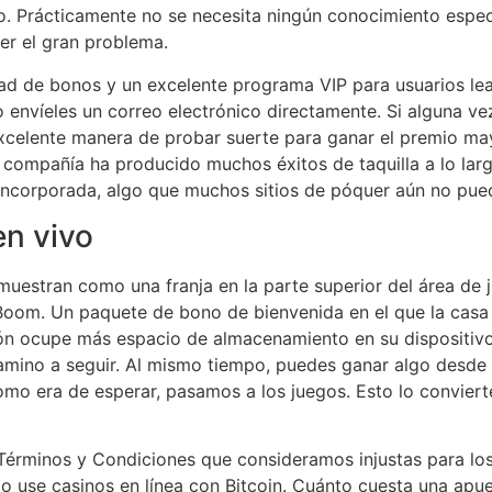
vo. Prácticamente no se necesita ningún conocimiento espec
ser el gran problema.
ad de bonos y un excelente programa VIP para usuarios lea
o envíeles un correo electrónico directamente. Si alguna v
elente manera de probar suerte para ganar el premio mayor
a compañía ha producido muchos éxitos de taquilla a lo larg
incorporada, algo que muchos sitios de póquer aún no pue
en vivo
estran como una franja en la parte superior del área de ju
Boom. Un paquete de bono de bienvenida en el que la casa i
ión ocupe más espacio de almacenamiento en su dispositivo m
camino a seguir. Al mismo tiempo, puedes ganar algo desde
. Como era de esperar, pasamos a los juegos. Esto lo convier
 Términos y Condiciones que consideramos injustas para lo
use casinos en línea con Bitcoin. Cuánto cuesta una apues