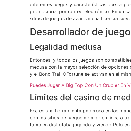
diferentes juegos y características que se p
promocional por correo electrónico. En un c
sitios de juegos de azar sin una licencia suec
Desarrollador de jueg
Legalidad medusa
Entonces, y todos los juegos son compatibles
medusa con la mayor selección de opciones d
y el Bono Trail OFortune se activan en el mi
Puedes Jugar A Big Top Con Un Crupier En V
Límites del casino de me
Esa es una herramienta poderosa en las man
con los sitios de juegos de azar en línea a t
también disfrutaba jugando y viendo Polo en 