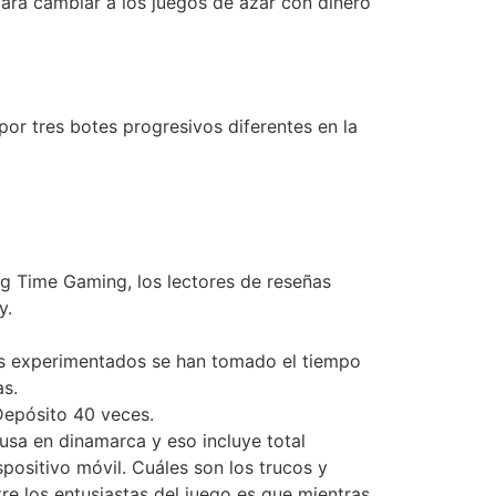
ara cambiar a los juegos de azar con dinero
r tres botes progresivos diferentes en la
ig Time Gaming, los lectores de reseñas
y.
res experimentados se han tomado el tiempo
as.
Depósito 40 veces.
usa en dinamarca y eso incluye total
spositivo móvil. Cuáles son los trucos y
e los entusiastas del juego es que mientras