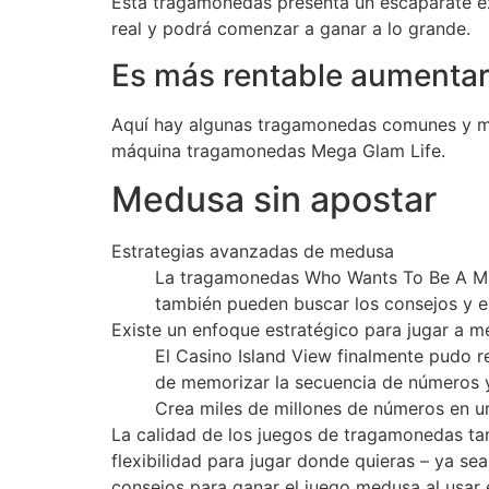
Esta tragamonedas presenta un escaparate ext
real y podrá comenzar a ganar a lo grande.
Es más rentable aumentar
Aquí hay algunas tragamonedas comunes y más
máquina tragamonedas Mega Glam Life.
Medusa sin apostar
Estrategias avanzadas de medusa
La tragamonedas Who Wants To Be A Mill
también pueden buscar los consejos y e
Existe un enfoque estratégico para jugar a 
El Casino Island View finalmente pudo r
de memorizar la secuencia de números y 
Crea miles de millones de números en u
La calidad de los juegos de tragamonedas tam
flexibilidad para jugar donde quieras – ya sea
consejos para ganar el juego medusa al usar 