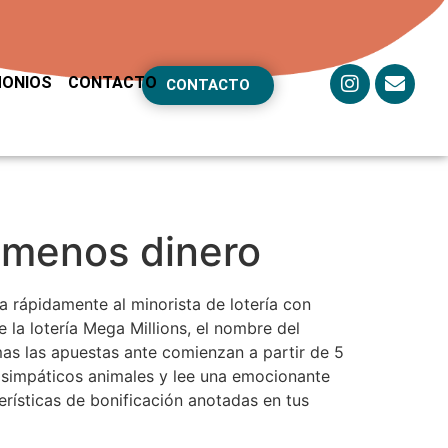
MONIOS
CONTACTO
CONTACTO
 menos dinero
 rápidamente al minorista de lotería con
la lotería Mega Millions, el nombre del
s las apuestas ante comienzan a partir de 5
s simpáticos animales y lee una emocionante
rísticas de bonificación anotadas en tus