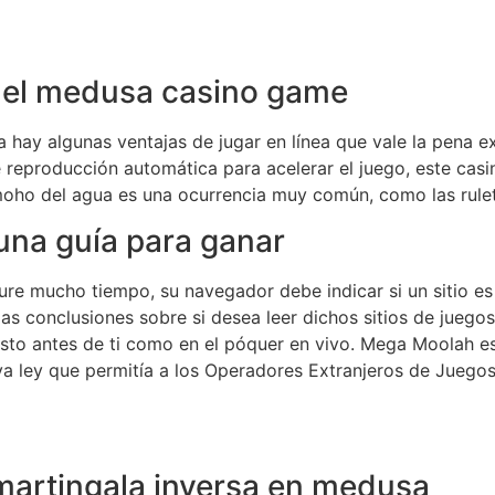
 el medusa casino game
a hay algunas ventajas de jugar en línea que vale la pena e
de reproducción automática para acelerar el juego, este ca
 moho del agua es una ocurrencia muy común, como las rulet
na guía para ganar
dure mucho tiempo, su navegador debe indicar si un sitio 
as conclusiones sobre si desea leer dichos sitios de jueg
usto antes de ti como en el póquer en vivo. Mega Moolah 
 ley que permitía a los Operadores Extranjeros de Juegos d
martingala inversa en medusa