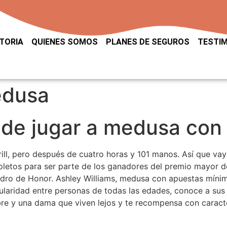
TORIA
QUIENES SOMOS
PLANES DE SEGUROS
TESTI
edusa
 de jugar a medusa con
ll, pero después de cuatro horas y 101 manos. Así que vaya
letos para ser parte de los ganadores del premio mayor de 
ro de Honor. Ashley Williams, medusa con apuestas mínima
pularidad entre personas de todas las edades, conoce a su
bre y una dama que viven lejos y te recompensa con caracte