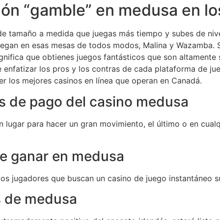
ión “gamble” en medusa en los
de tamaño a medida que juegas más tiempo y subes de nive
juegan en esas mesas de todos modos, Malina y Wazamba. S
 significa que obtienes juegos fantásticos que son altament
nfatizar los pros y los contras de cada plataforma de jueg
er los mejores casinos en línea que operan en Canadá.
es de pago del casino medusa
n lugar para hacer un gran movimiento, el último o en cua
de ganar en medusa
os jugadores que buscan un casino de juego instantáneo sup
s de medusa