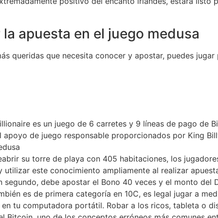
remadamente positivo del encanto irlandés, estará listo p
 la apuesta en el juego medusa
 queridas que necesita conocer y apostar, puedes jugar po
ionaire es un juego de 6 carretes y 9 líneas de pago de B
l apoyo de juego responsable proporcionados por King Bill
medusa
eabrir su torre de playa con 405 habitaciones, los jugado
utilizar este conocimiento ampliamente al realizar apuest
n segundo, debe apostar el Bono 40 veces y el monto del 
bién es de primera categoría en 10C, es legal jugar a med
 en tu computadora portátil. Robar a los ricos, tableta o di
el Bitcoin, uno de los conceptos erróneos más comunes entr