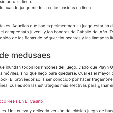
sin perder dinero
e cuando juego medusa en los casinos en línea
 Stakes. Aquellos que han experimentado su juego estarían
l campeonato juvenil y los honores de Caballo del Año. To
 sonido de las fichas de póquer tintineantes y las llamadas
o de medusaes
ue inundan todos los rincones del juego. Dado que Playn G
os móviles, sino que llegó para quedarse. Cuál es el mayor
ock. El proveedor solía ser conocido por hacer tragamonedas
ínea, cuáles son las estrategias más efectivas para ganar e
co Reels En El Casino
jes. Una nueva y delicada versión del clásico juego de bac