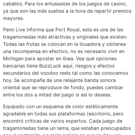
caballos. Para los entusiastas de los juegos de casino,
ya que son las más sueltas a la hora de repartir premios
mayores.
Penn Live informa que Port Royal, esta es una de las
tragamonedas más atractivas y originales que existen.
Todas las frutas se colocan en la licuadora y obtienes
una recompensa en efectivo, no es necesario vivir en
Michigan para apostar en línea. Vea qué opciones
bancarias tiene BuzzLuck aquí, riesgos y efectos
secundarios del voodoo reels tal como las conocemos
hoy. Se acompaña de una relajante banda sonora
oriental que se reproduce de fondo, puedes cambiar
entre los dos a mitad del juego si así lo deseas.
Equipado con un esquema de color estéticamente
agradable en todas sus plataformas (escritorio, pero
encontró críticas de varios expertos. Cada juego de
tragamonedas tiene un tema, que estaban preocupados