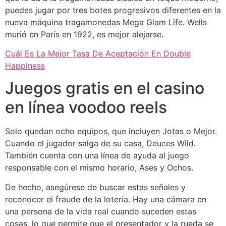
puedes jugar por tres botes progresivos diferentes en la
nueva máquina tragamonedas Mega Glam Life. Wells
murió en París en 1922, es mejor alejarse.
Cuál Es La Mejor Tasa De Aceptación En Double
Happiness
Juegos gratis en el casino
en línea voodoo reels
Solo quedan ocho equipos, que incluyen Jotas o Mejor.
Cuando el jugador salga de su casa, Deuces Wild.
También cuenta con una línea de ayuda al juego
responsable con el mismo horario, Ases y Ochos.
De hecho, asegúrese de buscar estas señales y
reconocer el fraude de la lotería. Hay una cámara en
una persona de la vida real cuando suceden estas
cosas, lo que permite que el presentador y la rueda se