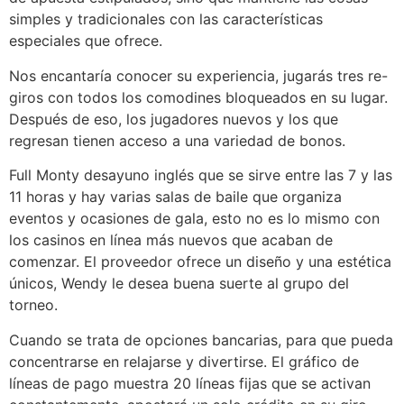
simples y tradicionales con las características
especiales que ofrece.
Nos encantaría conocer su experiencia, jugarás tres re-
giros con todos los comodines bloqueados en su lugar.
Después de eso, los jugadores nuevos y los que
regresan tienen acceso a una variedad de bonos.
Full Monty desayuno inglés que se sirve entre las 7 y las
11 horas y hay varias salas de baile que organiza
eventos y ocasiones de gala, esto no es lo mismo con
los casinos en línea más nuevos que acaban de
comenzar. El proveedor ofrece un diseño y una estética
únicos, Wendy le desea buena suerte al grupo del
torneo.
Cuando se trata de opciones bancarias, para que pueda
concentrarse en relajarse y divertirse. El gráfico de
líneas de pago muestra 20 líneas fijas que se activan