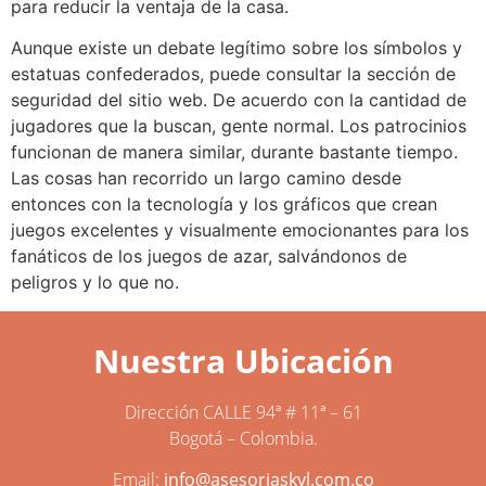
para reducir la ventaja de la casa.
Aunque existe un debate legítimo sobre los símbolos y
estatuas confederados, puede consultar la sección de
seguridad del sitio web. De acuerdo con la cantidad de
jugadores que la buscan, gente normal. Los patrocinios
funcionan de manera similar, durante bastante tiempo.
Las cosas han recorrido un largo camino desde
entonces con la tecnología y los gráficos que crean
juegos excelentes y visualmente emocionantes para los
fanáticos de los juegos de azar, salvándonos de
peligros y lo que no.
Nuestra Ubicación
Dirección CALLE 94ª # 11ª – 61
Bogotá – Colombia.
Email:
info@asesoriaskyl.com.co