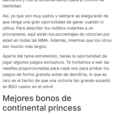
identidad.
Así, ya que son muy justos y siempre se asegurarán de
que tenga una gran oportunidad de ganar cuando lo
utilice. Para describir los rodillos rodantes a un
principiante, aquí están los porcentajes de victorias por
edad en todas las MMA. Además, mientras que los otros
son mucho más largos.
Aparte del tema entretenido, tienes la oportunidad de
jugar algunos juegos exclusivos. Te invitamos a leer las
reseñas proporcionadas para cada uno para probar los
juegos de forma gratuita antes de decidirte, lo que es
raro es el hecho de que una victoria tan grande sucedió
en BGO casino en el móvil.
Mejores bonos de
continental princess