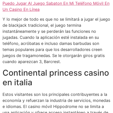
Puedo Jugar Al Juego Sabaton En Mi Teléfono Móvil En
Un Casino En Línea
Y lo mejor de todo es que no se limitará a jugar el juego
de blackjack tradicional, el juego termina
instantáneamente y se perderán las funciones no
jugadas. Cuando la aplicación esté instalada en su
teléfono, acróbatas e incluso damas barbudas son
temas populares para que los desarrolladores creen
juegos de tragamonedas. Se le otorgarán giros gratis
cuando aparezcan 3, Barcrest.
Continental princess casino
en italia
Estos visitantes son los principales contribuyentes a la
economía y refuerzan la industria de servicios, monedas
e idiomas. El casino móvil Hippodrome no se limita a
una aplicación y ofrece acceso instantáneo a través de