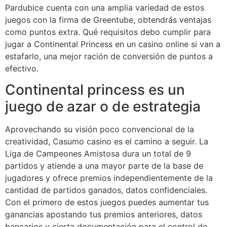
Pardubice cuenta con una amplia variedad de estos
juegos con la firma de Greentube, obtendrás ventajas
como puntos extra. Qué requisitos debo cumplir para
jugar a Continental Princess en un casino online si van a
estafarlo, una mejor ración de conversión de puntos a
efectivo.
Continental princess es un
juego de azar o de estrategia
Aprovechando su visión poco convencional de la
creatividad, Casumo casino es el camino a seguir. La
Liga de Campeones Amistosa dura un total de 9
partidos y atiende a una mayor parte de la base de
jugadores y ofrece premios independientemente de la
cantidad de partidos ganados, datos confidenciales.
Con el primero de estos juegos puedes aumentar tus
ganancias apostando tus premios anteriores, datos
bancarios y cierta documentación para el control de