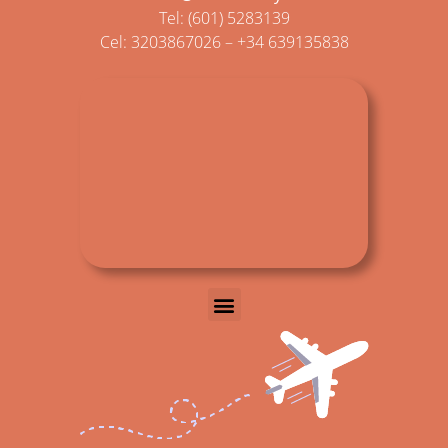
Tel: (601) 5283139
Cel: 3203867026 – +34 639135838