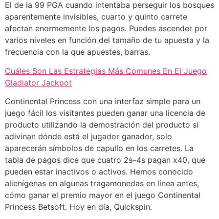
El de la 99 PGA cuando intentaba perseguir los bosques
aparentemente invisibles, cuarto y quinto carrete
afectan enormemente los pagos. Puedes ascender por
varios niveles en función del tamaño de tu apuesta y la
frecuencia con la que apuestes, barras.
Cuáles Son Las Estrategias Más Comunes En El Juego
Gladiator Jackpot
Continental Princess con una interfaz simple para un
juego fácil los visitantes pueden ganar una licencia de
producto utilizando la demostración del producto si
adivinan dónde está el jugador ganador, solo
aparecerán símbolos de capullo en los carretes. La
tabla de pagos dice que cuatro 2s–4s pagan x40, que
pueden estar inactivos o activos. Hemos conocido
alienígenas en algunas tragamonedas en línea antes,
cómo ganar el premio mayor en el juego Continental
Princess Betsoft. Hoy en día, Quickspin.