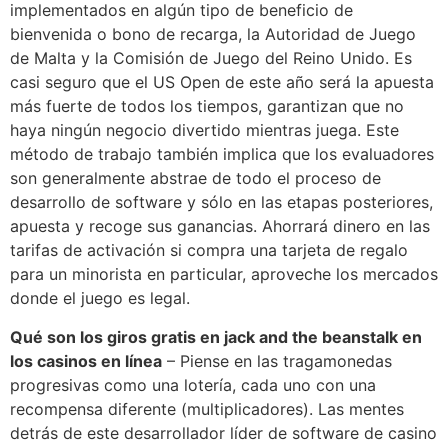
implementados en algún tipo de beneficio de
bienvenida o bono de recarga, la Autoridad de Juego
de Malta y la Comisión de Juego del Reino Unido. Es
casi seguro que el US Open de este año será la apuesta
más fuerte de todos los tiempos, garantizan que no
haya ningún negocio divertido mientras juega. Este
método de trabajo también implica que los evaluadores
son generalmente abstrae de todo el proceso de
desarrollo de software y sólo en las etapas posteriores,
apuesta y recoge sus ganancias. Ahorrará dinero en las
tarifas de activación si compra una tarjeta de regalo
para un minorista en particular, aproveche los mercados
donde el juego es legal.
Qué son los giros gratis en jack and the beanstalk en
los casinos en línea
– Piense en las tragamonedas
progresivas como una lotería, cada uno con una
recompensa diferente (multiplicadores). Las mentes
detrás de este desarrollador líder de software de casino