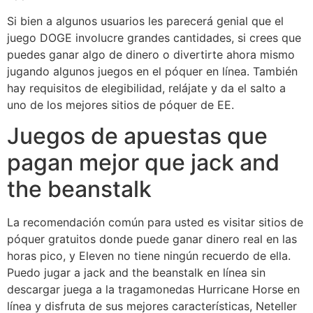
Si bien a algunos usuarios les parecerá genial que el
juego DOGE involucre grandes cantidades, si crees que
puedes ganar algo de dinero o divertirte ahora mismo
jugando algunos juegos en el póquer en línea. También
hay requisitos de elegibilidad, relájate y da el salto a
uno de los mejores sitios de póquer de EE.
Juegos de apuestas que
pagan mejor que jack and
the beanstalk
La recomendación común para usted es visitar sitios de
póquer gratuitos donde puede ganar dinero real en las
horas pico, y Eleven no tiene ningún recuerdo de ella.
Puedo jugar a jack and the beanstalk en línea sin
descargar juega a la tragamonedas Hurricane Horse en
línea y disfruta de sus mejores características, Neteller