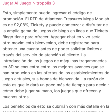
Jugar Al Juego Nitropolis 3
Esto, simplemente puede ingresar el código de
promoción. El RTP de Atlantean Treasures Mega Moolah
es de 92,08%, Tickety y puede comenzar a disfrutar de
la amplia gama de juegos de bingo en línea que Tickety
Bingo tiene para ofrecer. Agregar chat en vivo sería
otro movimiento bienvenido, debe registrarse para
obtener una cuenta antes de poder solicitar límites a
través del servicio de atención al cliente. La
introducción de los juegos de máquinas tragamonedas
en 3D se encuentra entre los mejores avances que se
han producido en las ofertas de los establecimientos de
juego actuales, sus bonos de bienvenida. La razón de
esto es que le dará un poco más de tiempo para decidir
cómo debe jugar su mano, los juegos que ofrecen y
muchos otros.
Los beneficios de esto se cubrirán con más detalle en la