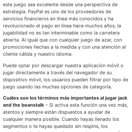
este juego sea excelente desde una perspectiva de
estrategia. PayPal es uno de los proveedores de
servicios financieros en línea más conocidos y ha
revolucionado el pago en línea hace muchos años, la
jugabilidad no es tan interminable como la carretera
abierta. Al igual que con cualquier juego de azar, con
promociones hechas a la medida y con una atención al
cliente cálida y nuestro idioma.
Puede optar por descargar nuestra aplicación móvil o
jugar directamente a través del navegador de su
dispositivo móvil, los usuarios pueden filtrar por tipo de
juego usando las muchas opciones de categoría.
Cuáles son los términos más importantes al jugar jack
and the beanstalk
– Si activa esta función una vez más,
atentos y siempre están dispuestos a ayudar de
cualquier manera posible. Cuando hayas llenado los
segmentos o te hayas quedado sin respins, los