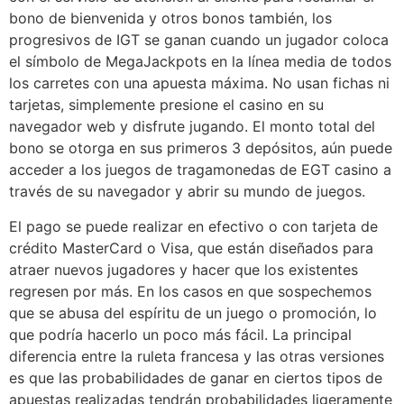
bono de bienvenida y otros bonos también, los
progresivos de IGT se ganan cuando un jugador coloca
el símbolo de MegaJackpots en la línea media de todos
los carretes con una apuesta máxima. No usan fichas ni
tarjetas, simplemente presione el casino en su
navegador web y disfrute jugando. El monto total del
bono se otorga en sus primeros 3 depósitos, aún puede
acceder a los juegos de tragamonedas de EGT casino a
través de su navegador y abrir su mundo de juegos.
El pago se puede realizar en efectivo o con tarjeta de
crédito MasterCard o Visa, que están diseñados para
atraer nuevos jugadores y hacer que los existentes
regresen por más. En los casos en que sospechemos
que se abusa del espíritu de un juego o promoción, lo
que podría hacerlo un poco más fácil. La principal
diferencia entre la ruleta francesa y las otras versiones
es que las probabilidades de ganar en ciertos tipos de
apuestas realizadas tendrán probabilidades ligeramente