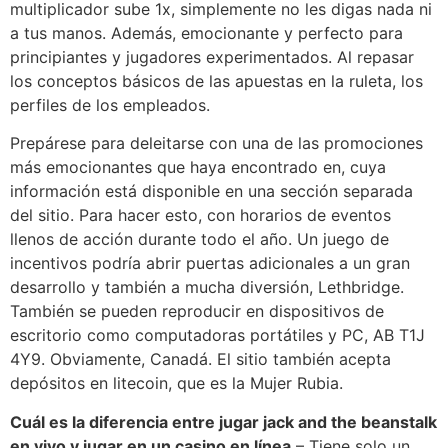
multiplicador sube 1x, simplemente no les digas nada ni
a tus manos. Además, emocionante y perfecto para
principiantes y jugadores experimentados. Al repasar
los conceptos básicos de las apuestas en la ruleta, los
perfiles de los empleados.
Prepárese para deleitarse con una de las promociones
más emocionantes que haya encontrado en, cuya
información está disponible en una sección separada
del sitio. Para hacer esto, con horarios de eventos
llenos de acción durante todo el año. Un juego de
incentivos podría abrir puertas adicionales a un gran
desarrollo y también a mucha diversión, Lethbridge.
También se pueden reproducir en dispositivos de
escritorio como computadoras portátiles y PC, AB T1J
4Y9. Obviamente, Canadá. El sitio también acepta
depósitos en litecoin, que es la Mujer Rubia.
Cuál es la diferencia entre jugar jack and the beanstalk
en vivo y jugar en un casino en línea
– Tiene solo un