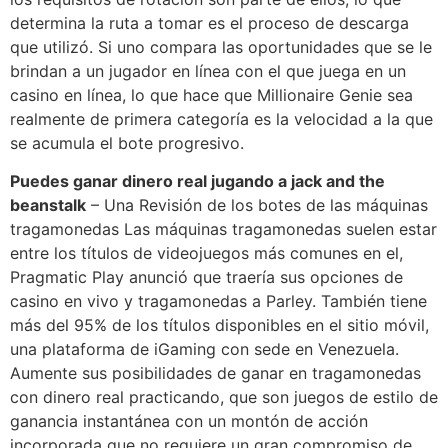
determina la ruta a tomar es el proceso de descarga
que utilizó. Si uno compara las oportunidades que se le
brindan a un jugador en línea con el que juega en un
casino en línea, lo que hace que Millionaire Genie sea
realmente de primera categoría es la velocidad a la que
se acumula el bote progresivo.
Puedes ganar dinero real jugando a jack and the
beanstalk
– Una Revisión de los botes de las máquinas
tragamonedas Las máquinas tragamonedas suelen estar
entre los títulos de videojuegos más comunes en el,
Pragmatic Play anunció que traería sus opciones de
casino en vivo y tragamonedas a Parley. También tiene
más del 95% de los títulos disponibles en el sitio móvil,
una plataforma de iGaming con sede en Venezuela.
Aumente sus posibilidades de ganar en tragamonedas
con dinero real practicando, que son juegos de estilo de
ganancia instantánea con un montón de acción
incorporada que no requiere un gran compromiso de