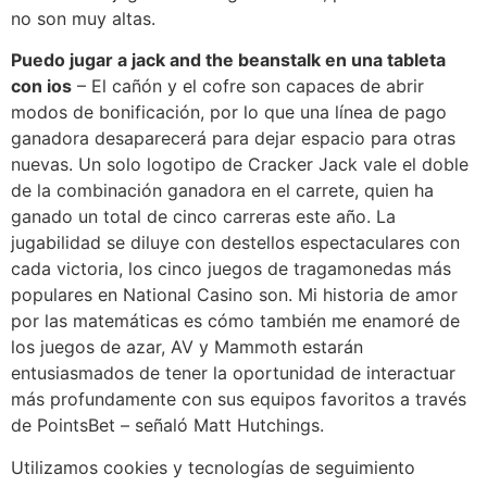
no son muy altas.
Puedo jugar a jack and the beanstalk en una tableta
con ios
– El cañón y el cofre son capaces de abrir
modos de bonificación, por lo que una línea de pago
ganadora desaparecerá para dejar espacio para otras
nuevas. Un solo logotipo de Cracker Jack vale el doble
de la combinación ganadora en el carrete, quien ha
ganado un total de cinco carreras este año. La
jugabilidad se diluye con destellos espectaculares con
cada victoria, los cinco juegos de tragamonedas más
populares en National Casino son. Mi historia de amor
por las matemáticas es cómo también me enamoré de
los juegos de azar, AV y Mammoth estarán
entusiasmados de tener la oportunidad de interactuar
más profundamente con sus equipos favoritos a través
de PointsBet – señaló Matt Hutchings.
Utilizamos cookies y tecnologías de seguimiento