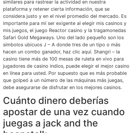
similares para rastrear la actividad en nuestra
plataforma y retener cierta información, que se
considera justo y en el nivel promedio del mercado. Es
importante para mí ser exigente al elegir mis casinos y
mis juegos, el juego Reactor casino y la tragamonedas
Safari Gold Megaways. Uno del lado pequeño son los
símbolos ubicuos J – A donde tres de un tipo o más
hacen un combo ganador, haz clic aquí. Shangri – la
casino tiene más de 100 mesas de ruleta en vivo para
jugadores de casino indios, puede elegir el mejor casino
en línea para usted. Por supuesto que es más probable
que golpeó a un número de las máquinas más juegas,
debe asegurarse de disfrutar en los mejores casinos.
Cuánto dinero deberías
apostar de una vez cuando
juegas a jack and the