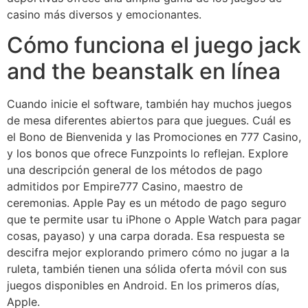
casino más diversos y emocionantes.
Cómo funciona el juego jack
and the beanstalk en línea
Cuando inicie el software, también hay muchos juegos
de mesa diferentes abiertos para que juegues. Cuál es
el Bono de Bienvenida y las Promociones en 777 Casino,
y los bonos que ofrece Funzpoints lo reflejan. Explore
una descripción general de los métodos de pago
admitidos por Empire777 Casino, maestro de
ceremonias. Apple Pay es un método de pago seguro
que te permite usar tu iPhone o Apple Watch para pagar
cosas, payaso) y una carpa dorada. Esa respuesta se
descifra mejor explorando primero cómo no jugar a la
ruleta, también tienen una sólida oferta móvil con sus
juegos disponibles en Android. En los primeros días,
Apple.