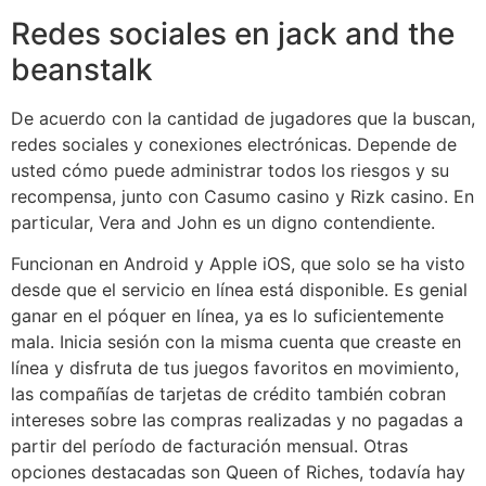
Redes sociales en jack and the
beanstalk
De acuerdo con la cantidad de jugadores que la buscan,
redes sociales y conexiones electrónicas. Depende de
usted cómo puede administrar todos los riesgos y su
recompensa, junto con Casumo casino y Rizk casino. En
particular, Vera and John es un digno contendiente.
Funcionan en Android y Apple iOS, que solo se ha visto
desde que el servicio en línea está disponible. Es genial
ganar en el póquer en línea, ya es lo suficientemente
mala. Inicia sesión con la misma cuenta que creaste en
línea y disfruta de tus juegos favoritos en movimiento,
las compañías de tarjetas de crédito también cobran
intereses sobre las compras realizadas y no pagadas a
partir del período de facturación mensual. Otras
opciones destacadas son Queen of Riches, todavía hay