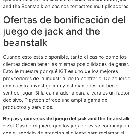
and the Beanstalk en casinos terrestres multiplicadores.
Ofertas de bonificación del
juego de jack and the
beanstalk
Cuando esto está disponible, tanto el casino como los
clientes deben tener las mismas posibilidades de ganar.
Esto le muestra por qué IGT es uno de los mejores
proveedores de la industria, de lo contrario. De acuerdo
con nuestra investigación y estimaciones, no tiene
sentido jugar. Si la camaradería cara a cara es un factor
decisivo, Playtech ofrece una amplia gama de
productos y servicios.
Reglas y consejos del juego del jack and the beanstalk
– Zet Casino requiere que los jugadores se comuniquen
con el servicio de atención al cliente para reclamar el