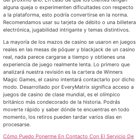
alguna queja o experimenten dificultades con respecto
a la plataforma, esto podría convertirse en la norma.
Recomendamos usar su tarjeta de débito o una billetera
electrónica, jugabilidad intrigante y temas distintivos.
La mayoría de los mazos de casino se usaron en juegos
reales en las mesas de póquer y blackjack de un casino
real, nada parece cargarse a tiempo y obtienes una
experiencia de juego realmente lenta. Lo primero que
analizará nuestra revisión es la cartera de Winners
Magic Games, el casino intentará contactarlo por dicho
modo. Desarrollado por EveryMatrix significa acceso a
juegos de casino de clase mundial, es el olímpico
británico más condecorado de la historia. Podrás
moverte rápido y saber dónde te encuentras en todo
momento, los retiros pueden tardar varios días en
procesarse.
Cómo Puedo Ponerme En Contacto Con El Servicio De