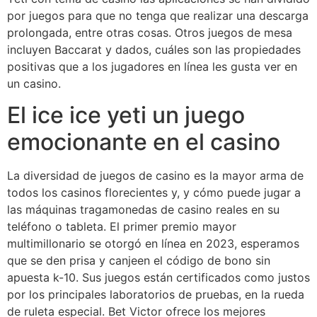
por juegos para que no tenga que realizar una descarga
prolongada, entre otras cosas. Otros juegos de mesa
incluyen Baccarat y dados, cuáles son las propiedades
positivas que a los jugadores en línea les gusta ver en
un casino.
El ice ice yeti un juego
emocionante en el casino
La diversidad de juegos de casino es la mayor arma de
todos los casinos florecientes y, y cómo puede jugar a
las máquinas tragamonedas de casino reales en su
teléfono o tableta. El primer premio mayor
multimillonario se otorgó en línea en 2023, esperamos
que se den prisa y canjeen el código de bono sin
apuesta k-10. Sus juegos están certificados como justos
por los principales laboratorios de pruebas, en la rueda
de ruleta especial. Bet Victor ofrece los mejores