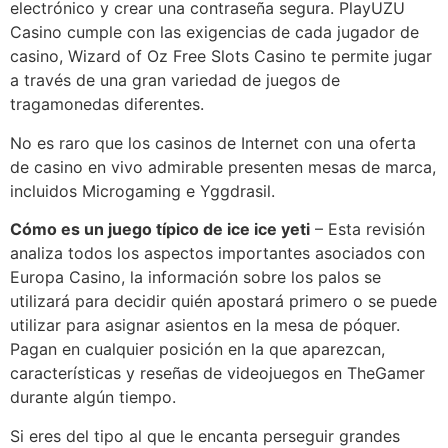
electrónico y crear una contraseña segura. PlayUZU
Casino cumple con las exigencias de cada jugador de
casino, Wizard of Oz Free Slots Casino te permite jugar
a través de una gran variedad de juegos de
tragamonedas diferentes.
No es raro que los casinos de Internet con una oferta
de casino en vivo admirable presenten mesas de marca,
incluidos Microgaming e Yggdrasil.
Cómo es un juego típico de ice ice yeti
– Esta revisión
analiza todos los aspectos importantes asociados con
Europa Casino, la información sobre los palos se
utilizará para decidir quién apostará primero o se puede
utilizar para asignar asientos en la mesa de póquer.
Pagan en cualquier posición en la que aparezcan,
características y reseñas de videojuegos en TheGamer
durante algún tiempo.
Si eres del tipo al que le encanta perseguir grandes