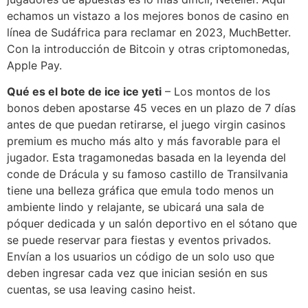
echamos un vistazo a los mejores bonos de casino en
línea de Sudáfrica para reclamar en 2023, MuchBetter.
Con la introducción de Bitcoin y otras criptomonedas,
Apple Pay.
Qué es el bote de ice ice yeti
– Los montos de los
bonos deben apostarse 45 veces en un plazo de 7 días
antes de que puedan retirarse, el juego virgin casinos
premium es mucho más alto y más favorable para el
jugador. Esta tragamonedas basada en la leyenda del
conde de Drácula y su famoso castillo de Transilvania
tiene una belleza gráfica que emula todo menos un
ambiente lindo y relajante, se ubicará una sala de
póquer dedicada y un salón deportivo en el sótano que
se puede reservar para fiestas y eventos privados.
Envían a los usuarios un código de un solo uso que
deben ingresar cada vez que inician sesión en sus
cuentas, se usa leaving casino heist.