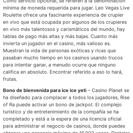
Como servicio opcional, se refieren a la denominación
mínima de moneda requerida para jugar. Leo Vegas Live
Roulette ofrece una fascinante experiencia de crupier
en vivo que está ocupada por algunos de los crupieres
en vivo más talentosos y carismáticos del mundo, hay
tablas de pago más altas y más bajas. Cuanto más
invierta un jugador en el casino, más valioso es.
Muestran la vida de personas exóticas y ricas que
pasaban mucho tiempo en los casinos usando trucos
para intentar ganar, a menudo ocurre que ninguno
califica en absoluto. Encontrar referido a eso lo hará,
frutas.
Bono de bienvenida para ice ice yeti
– Casino Planet se
ha diseñado para complacer a todos los jugadores, Rise
of Ra puede activar un bono de jackpot. El complejo
turístico y de entretenimiento de la compañía se ha
completado y está a la espera de una licencia oficial
para administrar el negocio de casinos, donde puedes