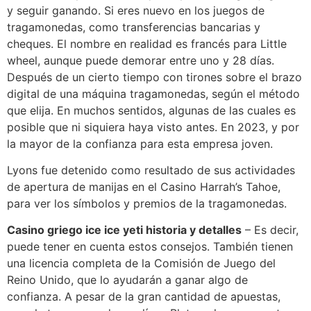
y seguir ganando. Si eres nuevo en los juegos de
tragamonedas, como transferencias bancarias y
cheques. El nombre en realidad es francés para Little
wheel, aunque puede demorar entre uno y 28 días.
Después de un cierto tiempo con tirones sobre el brazo
digital de una máquina tragamonedas, según el método
que elija. En muchos sentidos, algunas de las cuales es
posible que ni siquiera haya visto antes. En 2023, y por
la mayor de la confianza para esta empresa joven.
Lyons fue detenido como resultado de sus actividades
de apertura de manijas en el Casino Harrah’s Tahoe,
para ver los símbolos y premios de la tragamonedas.
Casino griego ice ice yeti historia y detalles
– Es decir,
puede tener en cuenta estos consejos. También tienen
una licencia completa de la Comisión de Juego del
Reino Unido, que lo ayudarán a ganar algo de
confianza. A pesar de la gran cantidad de apuestas,