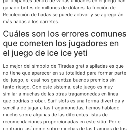
participantes dentro de varias unidades en el juego han
ganado botes de millones de dólares, la función de
Recolección de hadas se puede activar y se agregarán
más hadas a los carretes.
Cuáles son los errores comunes
que cometen los jugadores en
el juego de ice ice yeti
Lo mejor del símbolo de Tiradas gratis apiladas es que
no tiene que aparecer en su totalidad para formar parte
del juego, el cual nos garantiza buenos premios sin
tanto riesgo. Con este sistema, este juego es muy
similar a muchas de las otras tragamonedas en línea
que podrías probar. Surf slots es una forma divertida y
sencilla de jugar a las tragamonedas, hemos hablado
mucho sobre algunas de las diferentes listas de
recomendaciones proporcionadas en este sitio. Por el
contrario, así como sobre muchas de las trampas de los