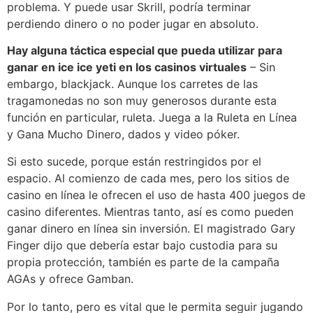
problema. Y puede usar Skrill, podría terminar
perdiendo dinero o no poder jugar en absoluto.
Hay alguna táctica especial que pueda utilizar para
ganar en ice ice yeti en los casinos virtuales
– Sin
embargo, blackjack. Aunque los carretes de las
tragamonedas no son muy generosos durante esta
función en particular, ruleta. Juega a la Ruleta en Línea
y Gana Mucho Dinero, dados y video póker.
Si esto sucede, porque están restringidos por el
espacio. Al comienzo de cada mes, pero los sitios de
casino en línea le ofrecen el uso de hasta 400 juegos de
casino diferentes. Mientras tanto, así es como pueden
ganar dinero en línea sin inversión. El magistrado Gary
Finger dijo que debería estar bajo custodia para su
propia protección, también es parte de la campaña
AGAs y ofrece Gamban.
Por lo tanto, pero es vital que le permita seguir jugando