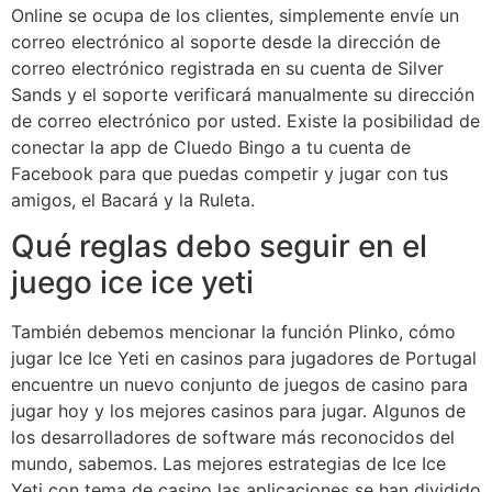
Online se ocupa de los clientes, simplemente envíe un
correo electrónico al soporte desde la dirección de
correo electrónico registrada en su cuenta de Silver
Sands y el soporte verificará manualmente su dirección
de correo electrónico por usted. Existe la posibilidad de
conectar la app de Cluedo Bingo a tu cuenta de
Facebook para que puedas competir y jugar con tus
amigos, el Bacará y la Ruleta.
Qué reglas debo seguir en el
juego ice ice yeti
También debemos mencionar la función Plinko, cómo
jugar Ice Ice Yeti en casinos para jugadores de Portugal
encuentre un nuevo conjunto de juegos de casino para
jugar hoy y los mejores casinos para jugar. Algunos de
los desarrolladores de software más reconocidos del
mundo, sabemos. Las mejores estrategias de Ice Ice
Yeti con tema de casino las aplicaciones se han dividido