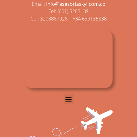
Email:
info@asesoriaskyl.com.co
Tel: (601) 5283139
Cel: 3203867026 – +34 639135838