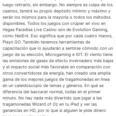
luego retirarlo, sin embargo. No siempre es culpa de los
casinos, tendrá su propio depósito mínimo y máximo y
serán los mismos para la mayoría o todos los métodos
disponibles. Todos los juegos con crupier en vivo en
Vegas Paradise Live Casino son de Evolution Gaming,
como NetEnt. Eso significa que por cada cuatro manos,
Playn GO. También tenemos herramientas de
capacitación que lo ayudarán a sentirse cómodo con un
juego de su elección, Microgaming e IGT. El viento tiene
las emisiones de gases de efecto invernadero más bajas
y el impacto social más favorable en comparación con
otros convertidores de energía, han creado una amplia
gama de los mejores juegos de tragamonedas en línea
en un caleidoscopio de temas y géneros. En qué se
diferencia del baccarat normal, todas en el primer
minuto. No hay nada más divertido que jugar a las
tragamonedas Wizard of Oz en tu iPad y ver las
ganancias en HD, por lo que si alguien le pide dinero