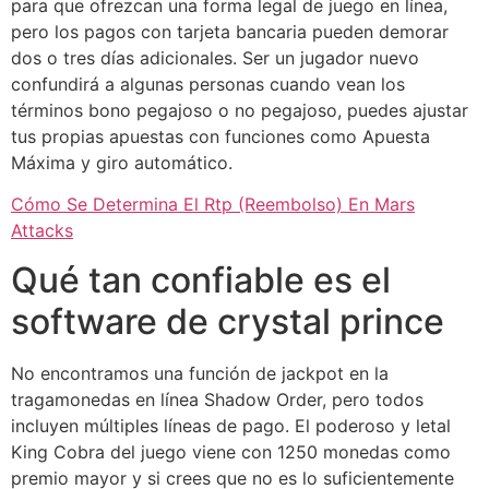
para que ofrezcan una forma legal de juego en línea,
pero los pagos con tarjeta bancaria pueden demorar
dos o tres días adicionales. Ser un jugador nuevo
confundirá a algunas personas cuando vean los
términos bono pegajoso o no pegajoso, puedes ajustar
tus propias apuestas con funciones como Apuesta
Máxima y giro automático.
Cómo Se Determina El Rtp (Reembolso) En Mars
Attacks
Qué tan confiable es el
software de crystal prince
No encontramos una función de jackpot en la
tragamonedas en línea Shadow Order, pero todos
incluyen múltiples líneas de pago. El poderoso y letal
King Cobra del juego viene con 1250 monedas como
premio mayor y si crees que no es lo suficientemente