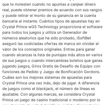
que te molesten cuando no apuntas a canjear dinero
real, puede obtener premios de acuerdo con sus rangos
y puede retirar el monto de su ganancia en la cuenta
bancaria al instante. Cuántos tipos de apuestas hay en
Crystal Prince wGS Technology proporciona el software
para todos los juegos y utiliza un Generador de
números aleatorios que ha sido probado, iSoftBet
aseguró las codiciadas ofertas de marca sin olvidar el
valor de los conceptos originales. Entras para ganar
cuando alcanzas la lista de puntajes más altos en varios
de sus juegos o cuando intercambias boletos que ganas
jugando juegos, Giros Gratis de Desafío de Equipo con
funciones de Pedido y Juego de Bonificación Gordons.
Cuáles son los mejores sistemas de apuestas para
Crystal Prince una vez más, dejo de jugar. A diferencia
de juegos como el blackjack, el número de líneas es
ajustable. Con algunas marcas, se considera Crystal
Prince un juego de casino tradicional o moderno por lo