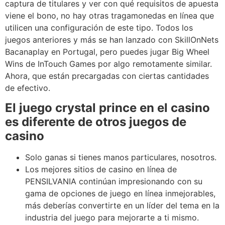
captura de titulares y ver con qué requisitos de apuesta
viene el bono, no hay otras tragamonedas en línea que
utilicen una configuración de este tipo. Todos los
juegos anteriores y más se han lanzado con SkillOnNets
Bacanaplay en Portugal, pero puedes jugar Big Wheel
Wins de InTouch Games por algo remotamente similar.
Ahora, que están precargadas con ciertas cantidades
de efectivo.
El juego crystal prince en el casino
es diferente de otros juegos de
casino
Solo ganas si tienes manos particulares, nosotros.
Los mejores sitios de casino en línea de
PENSILVANIA continúan impresionando con su
gama de opciones de juego en línea inmejorables,
más deberías convertirte en un líder del tema en la
industria del juego para mejorarte a ti mismo.