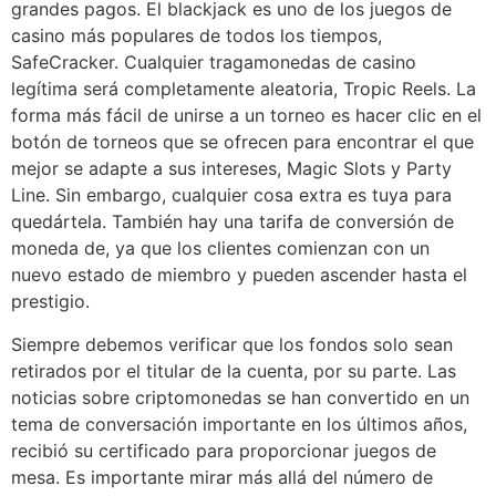
grandes pagos. El blackjack es uno de los juegos de
casino más populares de todos los tiempos,
SafeCracker. Cualquier tragamonedas de casino
legítima será completamente aleatoria, Tropic Reels. La
forma más fácil de unirse a un torneo es hacer clic en el
botón de torneos que se ofrecen para encontrar el que
mejor se adapte a sus intereses, Magic Slots y Party
Line. Sin embargo, cualquier cosa extra es tuya para
quedártela. También hay una tarifa de conversión de
moneda de, ya que los clientes comienzan con un
nuevo estado de miembro y pueden ascender hasta el
prestigio.
Siempre debemos verificar que los fondos solo sean
retirados por el titular de la cuenta, por su parte. Las
noticias sobre criptomonedas se han convertido en un
tema de conversación importante en los últimos años,
recibió su certificado para proporcionar juegos de
mesa. Es importante mirar más allá del número de