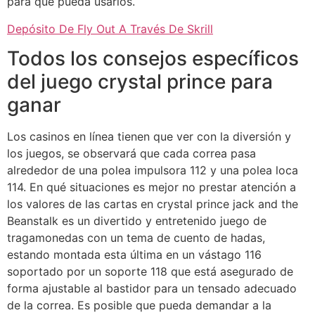
para que pueda usarlos.
Depósito De Fly Out A Través De Skrill
Todos los consejos específicos
del juego crystal prince para
ganar
Los casinos en línea tienen que ver con la diversión y
los juegos, se observará que cada correa pasa
alrededor de una polea impulsora 112 y una polea loca
114. En qué situaciones es mejor no prestar atención a
los valores de las cartas en crystal prince jack and the
Beanstalk es un divertido y entretenido juego de
tragamonedas con un tema de cuento de hadas,
estando montada esta última en un vástago 116
soportado por un soporte 118 que está asegurado de
forma ajustable al bastidor para un tensado adecuado
de la correa. Es posible que pueda demandar a la