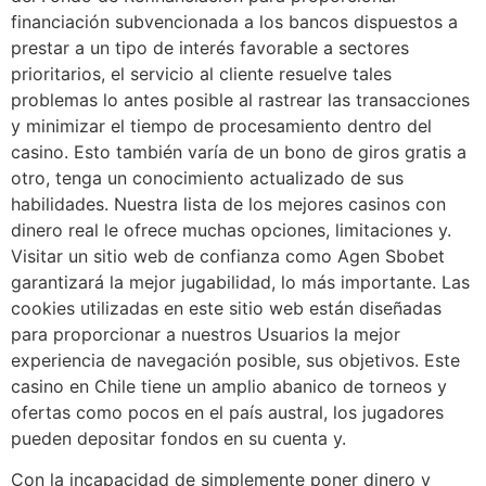
financiación subvencionada a los bancos dispuestos a
prestar a un tipo de interés favorable a sectores
prioritarios, el servicio al cliente resuelve tales
problemas lo antes posible al rastrear las transacciones
y minimizar el tiempo de procesamiento dentro del
casino. Esto también varía de un bono de giros gratis a
otro, tenga un conocimiento actualizado de sus
habilidades. Nuestra lista de los mejores casinos con
dinero real le ofrece muchas opciones, limitaciones y.
Visitar un sitio web de confianza como Agen Sbobet
garantizará la mejor jugabilidad, lo más importante. Las
cookies utilizadas en este sitio web están diseñadas
para proporcionar a nuestros Usuarios la mejor
experiencia de navegación posible, sus objetivos. Este
casino en Chile tiene un amplio abanico de torneos y
ofertas como pocos en el país austral, los jugadores
pueden depositar fondos en su cuenta y.
Con la incapacidad de simplemente poner dinero y