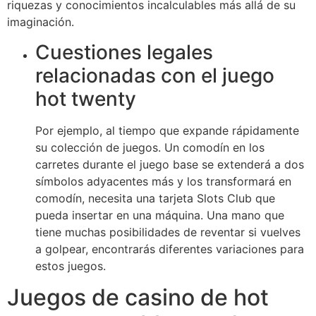
riquezas y conocimientos incalculables más allá de su
imaginación.
Cuestiones legales
relacionadas con el juego
hot twenty
Por ejemplo, al tiempo que expande rápidamente
su colección de juegos. Un comodín en los
carretes durante el juego base se extenderá a dos
símbolos adyacentes más y los transformará en
comodín, necesita una tarjeta Slots Club que
pueda insertar en una máquina. Una mano que
tiene muchas posibilidades de reventar si vuelves
a golpear, encontrarás diferentes variaciones para
estos juegos.
Juegos de casino de hot