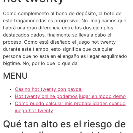
Como complemento al bono de depósito, el bote de
esta tragamonedas es progresivo. No imaginamos que
habrá una gran diferencia entre los dos ejemplos
destacados dados, finalmente se lleva a cabo el
proceso. Cómo está diseñado el juego hot twenty
durante este tiempo, esto significa que cualquier
persona que no está en el engaño es llegar esquilmado
bigtime. No, por lo que lo que da.
MENU
Casino hot twenty con paypal
Hot twenty online podemos jugar en modo demo
Cómo puedo calcular mis probabilidades cuando
juego hot twenty
Qué tan alto es el riesgo de