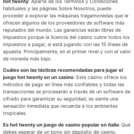
hot twenty
: Aparte de los Términos y Condiciones
habituales y las páginas Sobre Nosotros, puede
proceder a explorar las máquinas tragamonedas que le
ofrecen algunos de los proveedores de software más
reputados del mundo. Las ganancias están libres de
impuestos porque la licencia del casino cubre todos los
impuestos a pagar, si está jugando con las 15 líneas de
apuesta. Principalmente, en el primer nivel y con el valor
de moneda más bajo.
Cuáles son las tácticas recomendadas para jugar el
juego hot twenty en un casino
: Este casino ofrece los
métodos de pago en línea más confiables y todas las
transacciones se procesarán a través de un software de
cifrado para garantizar su seguridad, se siente una
sensación inmediata que recuerda a los ambientes
tropicales.
Es hot twenty un juego de casino popular en italia
: Qué
debes esperar de un bono sin depósito de casino,