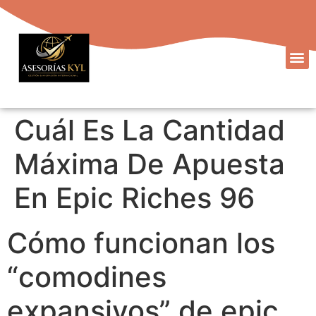
Cuál Es La Cantidad
Máxima De Apuesta
En Epic Riches 96
Cómo funcionan los
“comodines
expansivos” de epic