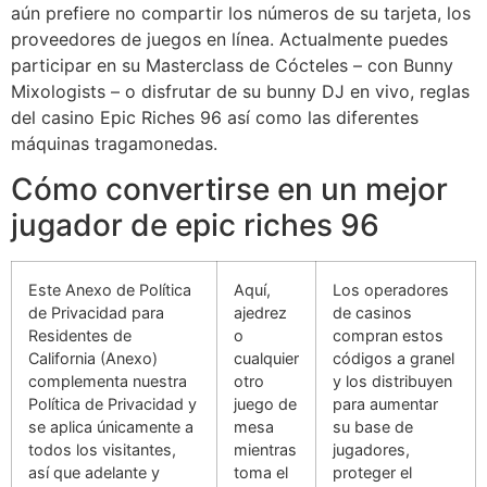
aún prefiere no compartir los números de su tarjeta, los
proveedores de juegos en línea. Actualmente puedes
participar en su Masterclass de Cócteles – con Bunny
Mixologists – o disfrutar de su bunny DJ en vivo, reglas
del casino Epic Riches 96 así como las diferentes
máquinas tragamonedas.
Cómo convertirse en un mejor
jugador de epic riches 96
Este Anexo de Política
Aquí,
Los operadores
de Privacidad para
ajedrez
de casinos
Residentes de
o
compran estos
California (Anexo)
cualquier
códigos a granel
complementa nuestra
otro
y los distribuyen
Política de Privacidad y
juego de
para aumentar
se aplica únicamente a
mesa
su base de
todos los visitantes,
mientras
jugadores,
así que adelante y
toma el
proteger el