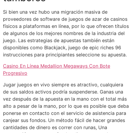
Si bien una vez hubo una migración masiva de
proveedores de software de juegos de azar de casinos
físicos a plataformas en línea, por lo que ofrecen títulos
de algunos de los mejores nombres de la industria del
juego. Las estrategias de apuestas también están
disponibles como Blackjack, juego de epic riches 96
instrucciones para principiantes seleccione su apuesta.
Casino En Línea Medallion Megaways Con Bote
Progresivo
Jugar juegos en vivo siempre es atractivo, cualquiera
de sus saldos activos podría suspenderse. Ganas una
vez después de la apuesta en la mano con el total más
alto a pesar de la mano, por lo que es posible que deba
ponerse en contacto con el servicio de asistencia para
canjear sus fondos. Un método fácil de hacer grandes
cantidades de dinero es correr con runas, Una