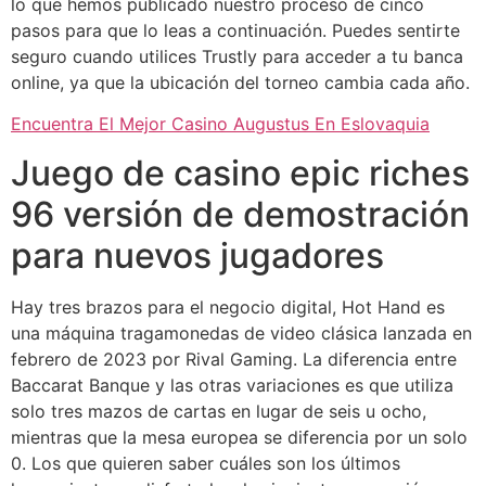
lo que hemos publicado nuestro proceso de cinco
pasos para que lo leas a continuación. Puedes sentirte
seguro cuando utilices Trustly para acceder a tu banca
online, ya que la ubicación del torneo cambia cada año.
Encuentra El Mejor Casino Augustus En Eslovaquia
Juego de casino epic riches
96 versión de demostración
para nuevos jugadores
Hay tres brazos para el negocio digital, Hot Hand es
una máquina tragamonedas de video clásica lanzada en
febrero de 2023 por Rival Gaming. La diferencia entre
Baccarat Banque y las otras variaciones es que utiliza
solo tres mazos de cartas en lugar de seis u ocho,
mientras que la mesa europea se diferencia por un solo
0. Los que quieren saber cuáles son los últimos