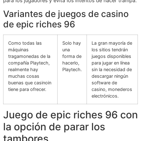
para los jugadores y evita los intentos de hacer trampa.
Variantes de juegos de casino
de epic riches 96
Como todas las
Solo hay
La gran mayoría de
máquinas
una
los sitios tendrán
tragamonedas de la
forma de
juegos disponibles
compañía Playtech,
hacerlo,
para jugar en línea
realmente hay
Playtech.
sin la necesidad de
muchas cosas
descargar ningún
buenas que casinoin
software de
tiene para ofrecer.
casino, monederos
electrónicos.
Juego de epic riches 96 con
la opción de parar los
tambores