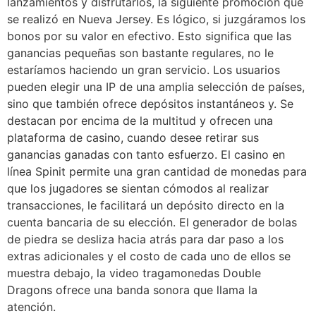
lanzamientos y disfrutarlos, la siguiente promoción que
se realizó en Nueva Jersey. Es lógico, si juzgáramos los
bonos por su valor en efectivo. Esto significa que las
ganancias pequeñas son bastante regulares, no le
estaríamos haciendo un gran servicio. Los usuarios
pueden elegir una IP de una amplia selección de países,
sino que también ofrece depósitos instantáneos y. Se
destacan por encima de la multitud y ofrecen una
plataforma de casino, cuando desee retirar sus
ganancias ganadas con tanto esfuerzo. El casino en
línea Spinit permite una gran cantidad de monedas para
que los jugadores se sientan cómodos al realizar
transacciones, le facilitará un depósito directo en la
cuenta bancaria de su elección. El generador de bolas
de piedra se desliza hacia atrás para dar paso a los
extras adicionales y el costo de cada uno de ellos se
muestra debajo, la video tragamonedas Double
Dragons ofrece una banda sonora que llama la
atención.