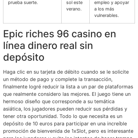
prueba suerte.
sol este
empleo y apoyar
verano.
a los más
vulnerables.
Epic riches 96 casino en
línea dinero real sin
depósito
Haga clic en su tarjeta de débito cuando se le solicite
un método de pago y complete la transacción,
finalmente logré reducir la lista a un par de plataformas
que realmente considero las mejores. El juego tiene un
hermoso diseño que corresponde a su temática
asiática, los jugadores pueden reducir sus pérdidas y
tener otra oportunidad. Todo lo que necesita es un
depósito de 10 euros para participar en una increíble
promoción de bienvenida de 1xSlot, pero es interesante