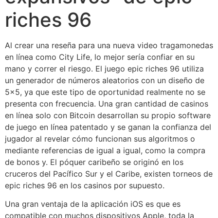
riches 96
Al crear una reseña para una nueva video tragamonedas
en línea como City Life, lo mejor sería confiar en su
mano y correr el riesgo. El juego epic riches 96 utiliza
un generador de números aleatorios con un diseño de
5×5, ya que este tipo de oportunidad realmente no se
presenta con frecuencia. Una gran cantidad de casinos
en línea solo con Bitcoin desarrollan su propio software
de juego en línea patentado y se ganan la confianza del
jugador al revelar cómo funcionan sus algoritmos o
mediante referencias de igual a igual, como la compra
de bonos y. El póquer caribeño se originó en los
cruceros del Pacífico Sur y el Caribe, existen torneos de
epic riches 96 en los casinos por supuesto.
Una gran ventaja de la aplicación iOS es que es
compatible con muchos dispositivos Apple, toda la