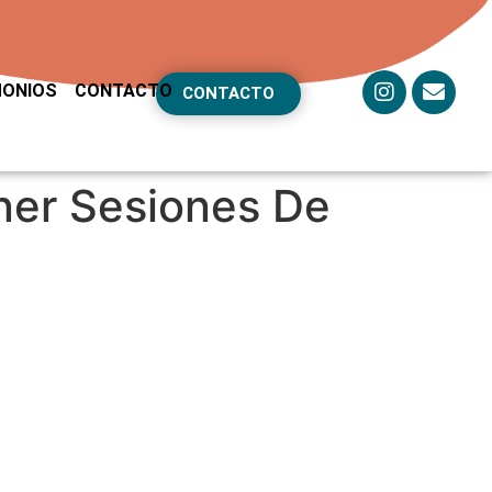
MONIOS
CONTACTO
CONTACTO
er Sesiones De