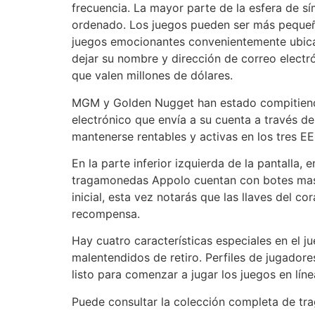
frecuencia. La mayor parte de la esfera de s
ordenado. Los juegos pueden ser más pequeño
juegos emocionantes convenientemente ubicado
dejar su nombre y dirección de correo electr
que valen millones de dólares.
MGM y Golden Nugget han estado compitiendo
electrónico que envía a su cuenta a través de
mantenerse rentables y activas en los tres EE
En la parte inferior izquierda de la pantalla
tragamonedas Appolo cuentan con botes masi
inicial, esta vez notarás que las llaves del c
recompensa.
Hay cuatro características especiales en el
malentendidos de retiro. Perfiles de jugador
listo para comenzar a jugar los juegos en lín
Puede consultar la colección completa de tr