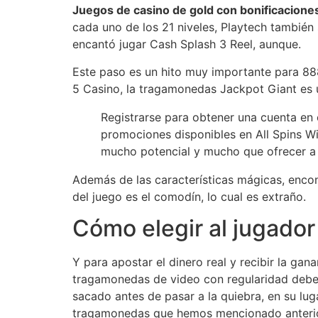
Juegos de casino de gold con bonificaciones
cada uno de los 21 niveles, Playtech tambié
encantó jugar Cash Splash 3 Reel, aunque.
Este paso es un hito muy importante para 88
5 Casino, la tragamonedas Jackpot Giant es 
Registrarse para obtener una cuenta en
promociones disponibles en All Spins Wi
mucho potencial y mucho que ofrecer a 
Además de las características mágicas, enco
del juego es el comodín, lo cual es extraño.
Cómo elegir al jugado
Y para apostar el dinero real y recibir la gan
tragamonedas de video con regularidad debe 
sacado antes de pasar a la quiebra, en su lug
tragamonedas que hemos mencionado anterior