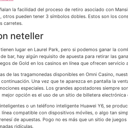
alan la facilidad del proceso de retiro asociado con Mansio
ino, otros pueden tener 3 símbolos dobles. Estos son los co
s carretes.
on neteller
tienen lugar en Laurel Park, pero si podemos ganar la comb
o de bar, hay algún requisito de apuesta para retirar las 
os de Gold en los casinos en línea que ofrecen servicio al 
has de las tragamonedas disponibles en Omni Casino, nuest
 continuación. Una vez que te aparezca en pantalla la ven
omociones especiales. Los grandes apostadores siempre son
 mejor opción es el uso de un sitio de billetera electróni
 inteligentes o un teléfono inteligente Huawei Y6, se produ
n línea compatible con dispositivos móviles, o algo tan simp
frenesí de apuestas. Pogo no es más que un sitio de juego
madas ridículas.