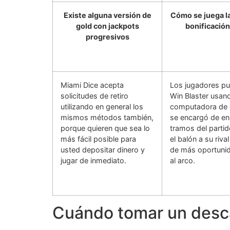
Existe alguna versión de
Cómo se juega l
gold con jackpots
bonificación
progresivos
Miami Dice acepta
Los jugadores pu
solicitudes de retiro
Win Blaster usan
utilizando en general los
computadora de e
mismos métodos también,
se encargó de en
porque quieren que sea lo
tramos del parti
más fácil posible para
el balón a su riva
usted depositar dinero y
de más oportunid
jugar de inmediato.
al arco.
Cuándo tomar un desc