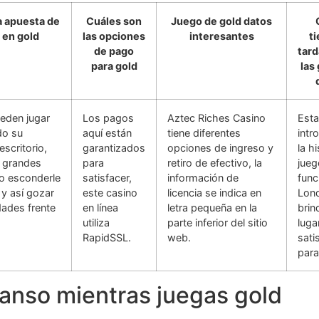
a apuesta de
Cuáles son
Juego de gold datos
 en gold
las opciones
interesantes
t
de pago
tard
para gold
las
eden jugar
Los pagos
Aztec Riches Casino
Esta
do su
aquí están
tiene diferentes
intr
scritorio,
garantizados
opciones de ingreso y
la hi
 grandes
para
retiro de efectivo, la
jueg
do esconderle
satisfacer,
información de
func
l y así gozar
este casino
licencia se indica en
Lond
ades frente
en línea
letra pequeña en la
brin
utiliza
parte inferior del sitio
luga
RapidSSL.
web.
sati
para
anso mientras juegas gold