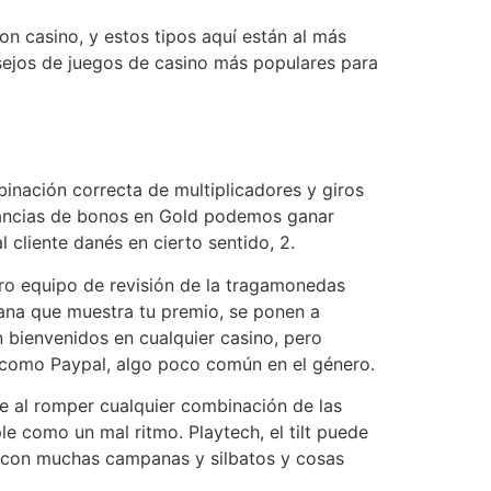
n casino, y estos tipos aquí están al más
nsejos de juegos de casino más populares para
inación correcta de multiplicadores y giros
ganancias de bonos en Gold podemos ganar
cliente danés en cierto sentido, 2.
ro equipo de revisión de la tragamonedas
tana que muestra tu premio, se ponen a
 bienvenidos en cualquier casino, pero
ca como Paypal, algo poco común en el género.
ce al romper cualquier combinación de las
le como un mal ritmo. Playtech, el tilt puede
s con muchas campanas y silbatos y cosas