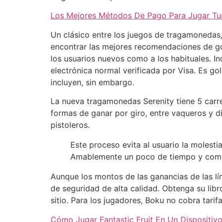
Los Mejores Métodos De Pago Para Jugar Tur
Un clásico entre los juegos de tragamonedas
encontrar las mejores recomendaciones de go
los usuarios nuevos como a los habituales. In
electrónica normal verificada por Visa. Es go
incluyen, sin embargo.
La nueva tragamonedas Serenity tiene 5 carr
formas de ganar por giro, entre vaqueros y di
pistoleros.
Este proceso evita al usuario la molesti
Amablemente un poco de tiempo y comp
Aunque los montos de las ganancias de las lí
de seguridad de alta calidad. Obtenga su libr
sitio. Para los jugadores, Boku no cobra tarifa
Cómo Jugar Fantastic Fruit En Un Dispositivo