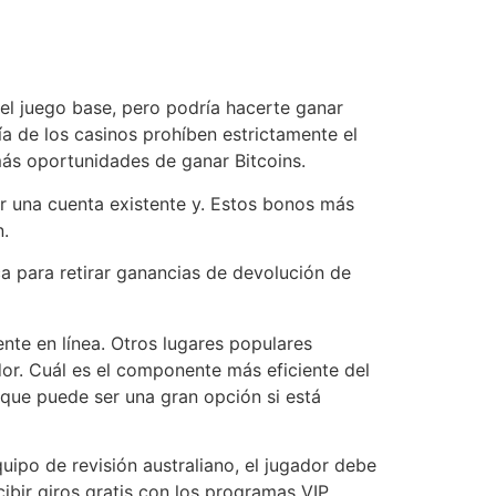
n el juego base, pero podría hacerte ganar
 de los casinos prohíben estrictamente el
más oportunidades de ganar Bitcoins.
ar una cuenta existente y. Estos bonos más
n.
ca para retirar ganancias de devolución de
nte en línea. Otros lugares populares
dor. Cuál es el componente más eficiente del
nque puede ser una gran opción si está
ipo de revisión australiano, el jugador debe
cibir giros gratis con los programas VIP.