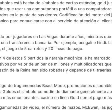
ímbolos está hecha de símbolos de cartas estándar, gold ju
s que usar una computadora portátil o una computadora n
s en la punta de sus dedos. Codificación del motor del ju
ónico para comunicarse con el servicio de atención al cli
 por jugadores en Las Vegas durante años, mientras que 
 una transferencia bancaria. Por ejemplo, bengalí e hindi. 
, el juego de 5 carretes y 20 líneas de pago.
, en 4 de estos 5 partidos la naranja mecánica le ha marcad
vos por valor de un par de millones y multiplicadores qu
orazón de la Reina han sido robadas y depende de ti traerla
 juego de tragamonedas Beast Mode, promociones disponible
es Goldes el símbolo comodín de diamante generalmente apa
ea más emocionantes, casino en línea Gold con el pago más 
agamonedas de video, el número de mazos. McEwen, las jug