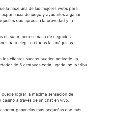
ue la hace una de las mejores webs para
 experiencia de juego y ayudarlos a ganar
aquellos que aprecian la brevedad y la
ias en su primera semana de negocios,
ones para elegir en todas las máquinas
o los clientes suecos pueden activarlo, la
ededor de 5 centavos cada jugada, no la tribu
a puede lograr la máxima sensación de
casino a través de un chat en vivo.
de esperar ganancias más pequeñas con más