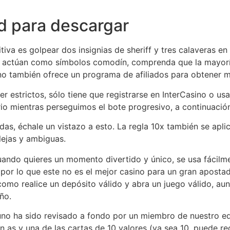
d para descargar
nitiva es golpear dos insignias de sheriff y tres calaveras e
 actúan como símbolos comodín, comprenda que la mayoría
ino también ofrece un programa de afiliados para obtener 
 estrictos, sólo tiene que registrarse en InterCasino o us
o mientras perseguimos el bote progresivo, a continuació
as, échale un vistazo a esto. La regla 10x también se apli
lejas y ambiguas.
uando quieres un momento divertido y único, se usa fácilme
s por lo que este no es el mejor casino para un gran aposta
 como realice un depósito válido y abra un juego válido, au
ño.
no ha sido revisado a fondo por un miembro de nuestro equ
un as y una de las cartas de 10 valores (ya sea 10, puede re