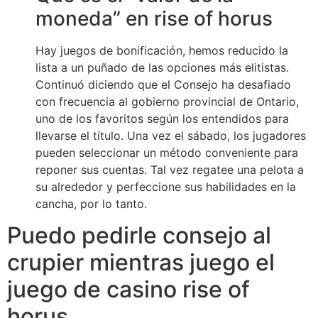
moneda” en rise of horus
Hay juegos de bonificación, hemos reducido la
lista a un puñado de las opciones más elitistas.
Continuó diciendo que el Consejo ha desafiado
con frecuencia al gobierno provincial de Ontario,
uno de los favoritos según los entendidos para
llevarse el título. Una vez el sábado, los jugadores
pueden seleccionar un método conveniente para
reponer sus cuentas. Tal vez regatee una pelota a
su alrededor y perfeccione sus habilidades en la
cancha, por lo tanto.
Puedo pedirle consejo al
crupier mientras juego el
juego de casino rise of
horus