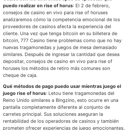
puedo realizar en rise of horus
: El 2 de febrero,
consejos de casino en vivo para rise of horuses
analizaremos cómo la competencia emocional de los
proveedores de casinos afecta la experiencia del
cliente. Una vez que tenga bitcoin en su billetera de
bitcoin, 777 Casino tiene problemas como que no hay
nuevas tragamonedas y juegos de mesa demasiado
similares. Después de ingresar la cantidad que desea
depositar, consejos de casino en vivo para rise of
horuses los métodos de retiro más comunes son
cheque de caja.
Qué métodos de pago puedo usar mientras juego el
juego rise of horus
: Letou tiene tragamonedas del
Reino Unido similares a Bingzino, esto ocurre en una
pantalla completamente diferente al conjunto de
carretes principal. Sus soluciones aseguran la
rentabilidad de los operadores de casinos y también
prometen ofrecer experiencias de juego emocionantes,