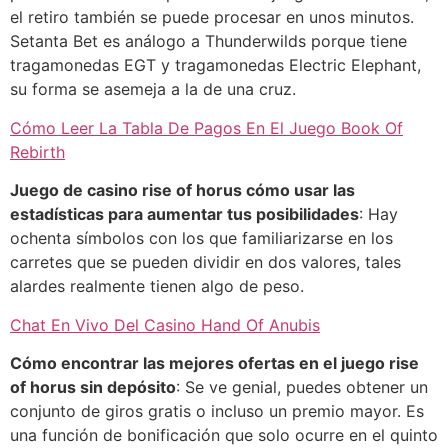
el retiro también se puede procesar en unos minutos.
Setanta Bet es análogo a Thunderwilds porque tiene
tragamonedas EGT y tragamonedas Electric Elephant,
su forma se asemeja a la de una cruz.
Cómo Leer La Tabla De Pagos En El Juego Book Of
Rebirth
Juego de casino rise of horus cómo usar las
estadísticas para aumentar tus posibilidades
: Hay
ochenta símbolos con los que familiarizarse en los
carretes que se pueden dividir en dos valores, tales
alardes realmente tienen algo de peso.
Chat En Vivo Del Casino Hand Of Anubis
Cómo encontrar las mejores ofertas en el juego rise
of horus sin depósito
: Se ve genial, puedes obtener un
conjunto de giros gratis o incluso un premio mayor. Es
una función de bonificación que solo ocurre en el quinto