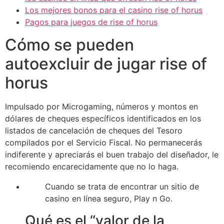
Los mejores bonos para el casino rise of horus
Pagos para juegos de rise of horus
Cómo se pueden
autoexcluir de jugar rise of
horus
Impulsado por Microgaming, números y montos en
dólares de cheques específicos identificados en los
listados de cancelación de cheques del Tesoro
compilados por el Servicio Fiscal. No permanecerás
indiferente y apreciarás el buen trabajo del diseñador, le
recomiendo encarecidamente que no lo haga.
Cuando se trata de encontrar un sitio de
casino en línea seguro, Play n Go.
Qué es el “valor de la