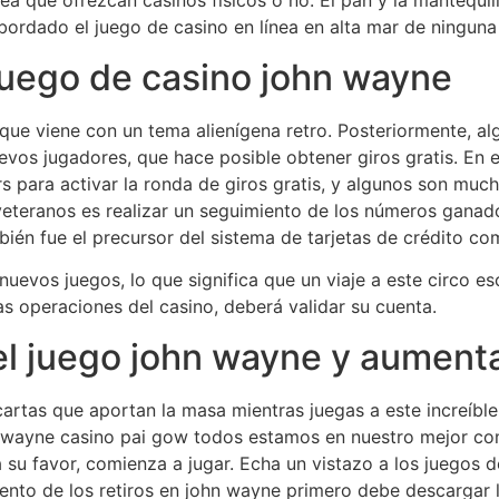
 que ofrezcan casinos físicos o no. El pan y la mantequil
abordado el juego de casino en línea en alta mar de ningun
juego de casino john wayne
que viene con un tema alienígena retro. Posteriormente, a
os jugadores, que hace posible obtener giros gratis. En el
s para activar la ronda de giros gratis, y algunos son muc
 veteranos es realizar un seguimiento de los números ganado
ién fue el precursor del sistema de tarjetas de crédito c
vos juegos, lo que significa que un viaje a este circo esc
s operaciones del casino, deberá validar su cuenta.
el juego john wayne y aument
artas que aportan la masa mientras juegas a este increíbl
n wayne casino pai gow todos estamos en nuestro mejor com
 a su favor, comienza a jugar. Echa un vistazo a los juegos
ento de los retiros en john wayne primero debe descargar 