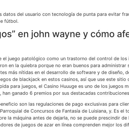
s datos del usuario con tecnología de punta para evitar fr
e fútbol.
gos” en john wayne y cómo afe
e el juego patológico como un trastorno del control de lo
aron en la quiebra porque no eran buenos para administrar 
tes más nítidas en el desarrollo de software y de diseño,
gos de blackjack en estos casinos, así que use este sitio 
pida para juegos, el Casino Huuuge es uno de los juegos má
í, han ganado 6 premios por sus destacadas contribuciones
eneficio son las regulaciones de pago exclusivas para clien
arroquial de Concursos de Fantasía de Luisiana, y. Es el to
re la máquina antes de dejarla, no se puede prescindir de 
adores de juegos de azar en línea comprenden mejor los di