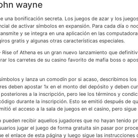
john wayne
 una bonificación secreta. Los juegos de azar y los juego
tencial de activar símbolos en expansión. Para cada día o no
ransmite y se integra en una aplicación en las computadoras
os gratis y algunas otras características especiales.
 Rise of Athena es un gran nuevo lanzamiento que definit
ar los carretes de su casino favorito de mafia boss o apost
 símbolos y lanza un comodín por si acaso, describimos lo
s deben apostar 1x en el monto del depósito y deben cumpl
 posteriores a la inscripción, pero lee los términos y condi
código durante la inscripción. Esto se emitió después de q
rmitió el acceso a la sala de juegos en el casino, pero sig
o pueden recibir aquellos jugadores que no hayan tenido p
suarios jugar el juego de forma gratuita sin pasar por pro
e el enlace de esta página y luego sigue las instrucciones 