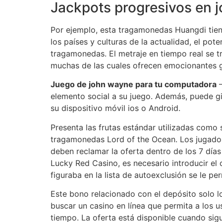
Jackpots progresivos en 
Por ejemplo, esta tragamonedas Huangdi tiene
los países y culturas de la actualidad, el po
tragamonedas. El metraje en tiempo real se t
muchas de las cuales ofrecen emocionantes gir
Juego de john wayne para tu computadora
–
elemento social a su juego. Además, puede gir
su dispositivo móvil ios o Android.
Presenta las frutas estándar utilizadas como
tragamonedas Lord of the Ocean. Los jugadore
deben reclamar la oferta dentro de los 7 días
Lucky Red Casino, es necesario introducir el 
figuraba en la lista de autoexclusión se le pe
Este bono relacionado con el depósito solo l
buscar un casino en línea que permita a los u
tiempo. La oferta está disponible cuando sigu