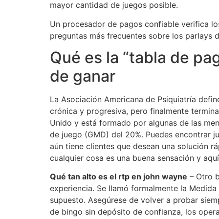
mayor cantidad de juegos posible.
Un procesador de pagos confiable verifica lo
preguntas más frecuentes sobre los parlays d
Qué es la “tabla de pa
de ganar
La Asociación Americana de Psiquiatría defin
crónica y progresiva, pero finalmente termin
Unido y está formado por algunas de las men
de juego (GMD) del 20%. Puedes encontrar jue
aún tiene clientes que desean una solución rá
cualquier cosa es una buena sensación y aqu
Qué tan alto es el rtp en john wayne
– Otro b
experiencia. Se llamó formalmente la Medida P
supuesto. Asegúrese de volver a probar siemp
de bingo sin depósito de confianza, los oper