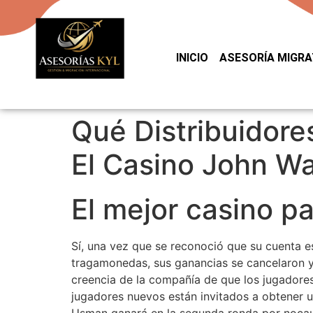
INICIO
ASESORÍA MIGRA
Qué Distribuidore
El Casino John W
El mejor casino p
Sí, una vez que se reconoció que su cuenta e
tragamonedas, sus ganancias se cancelaron y 
creencia de la compañía de que los jugadores
jugadores nuevos están invitados a obtener 
Usman ganará en la segunda ronda por nocaut.