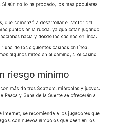
. Si aún no lo ha probado, los más populares
, que comenzó a desarrollar el sector del
más puntos en la rueda, ya que están jugando
cciones hacia y desde los casinos en línea.
 uno de los siguientes casinos en línea.
os algunos mitos en el camino, si el casino
n riesgo mínimo
 con más de tres Scatters, miércoles y jueves.
 de Rasca y Gana de la Suerte se ofrecerán a
e Internet, se recomienda a los jugadores que
pagos, con nuevos símbolos que caen en los