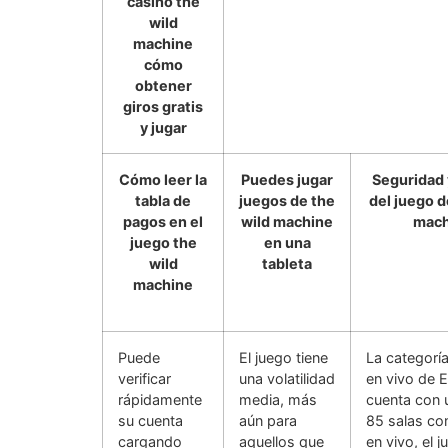
casino the
wild
machine
cómo
obtener
giros gratis
y jugar
Cómo leer la
Puedes jugar
Seguridad 
tabla de
juegos de the
del juego d
pagos en el
wild machine
mach
juego the
en una
wild
tableta
machine
Puede
El juego tiene
La categorí
verificar
una volatilidad
en vivo de 
rápidamente
media, más
cuenta con u
su cuenta
aún para
85 salas con
cargando
aquellos que
en vivo, el 