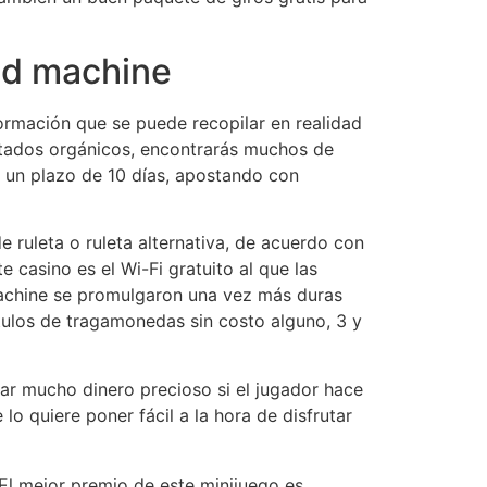
ild machine
formación que se puede recopilar en realidad
ltados orgánicos, encontrarás muchos de
n un plazo de 10 días, apostando con
e ruleta o ruleta alternativa, de acuerdo con
te casino es el Wi-Fi gratuito al que las
machine se promulgaron una vez más duras
ítulos de tragamonedas sin costo alguno, 3 y
nar mucho dinero precioso si el jugador hace
o quiere poner fácil a la hora de disfrutar
El mejor premio de este minijuego es