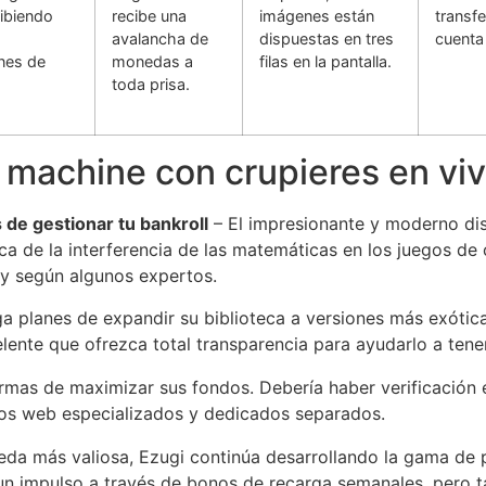
cibiendo
recibe una
imágenes están
transfe
avalancha de
dispuestas en tres
cuenta
ones de
monedas a
filas en la pantalla.
toda prisa.
 machine con crupieres en vi
de gestionar tu bankroll
– El impresionante y moderno dis
ca de la interferencia de las matemáticas en los juegos d
, y según algunos expertos.
 planes de expandir su biblioteca a versiones más exótica
nte que ofrezca total transparencia para ayudarlo a tener é
rmas de maximizar sus fondos. Debería haber verificación 
tios web especializados y dedicados separados.
da más valiosa, Ezugi continúa desarrollando la gama de p
 impulso a través de bonos de recarga semanales, pero t