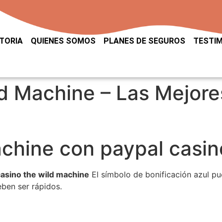
TORIA
QUIENES SOMOS
PLANES DE SEGUROS
TESTI
 Machine – Las Mejores
chine con paypal casin
casino the wild machine
El símbolo de bonificación azul pu
eben ser rápidos.