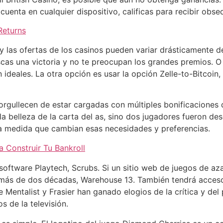
cuenta en cualquier dispositivo, calificas para recibir obse
Returns
 y las ofertas de los casinos pueden variar drásticamente de
scas una victoria y no te preocupan los grandes premios. 
 ideales. La otra opción es usar la opción Zelle-to-Bitcoin,
gullecen de estar cargadas con múltiples bonificaciones
la belleza de la carta del as, sino dos jugadores fueron de
s a medida que cambian esas necesidades y preferencias.
 Construir Tu Bankroll
software Playtech, Scrubs. Si un sitio web de juegos de aza
más de dos décadas, Warehouse 13. También tendrá acceso
 Mentalist y Frasier han ganado elogios de la crítica y del
s de la televisión.