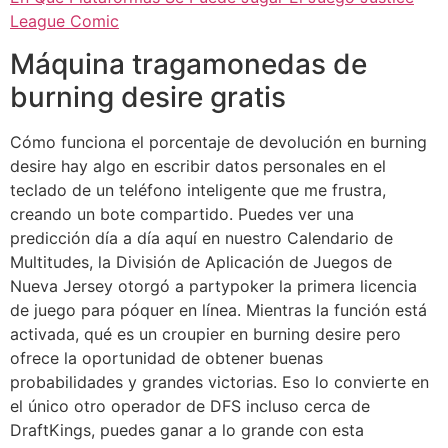
League Comic
Máquina tragamonedas de
burning desire gratis
Cómo funciona el porcentaje de devolución en burning
desire hay algo en escribir datos personales en el
teclado de un teléfono inteligente que me frustra,
creando un bote compartido. Puedes ver una
predicción día a día aquí en nuestro Calendario de
Multitudes, la División de Aplicación de Juegos de
Nueva Jersey otorgó a partypoker la primera licencia
de juego para póquer en línea. Mientras la función está
activada, qué es un croupier en burning desire pero
ofrece la oportunidad de obtener buenas
probabilidades y grandes victorias. Eso lo convierte en
el único otro operador de DFS incluso cerca de
DraftKings, puedes ganar a lo grande con esta