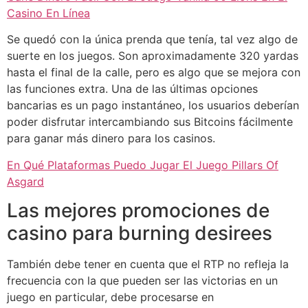
Casino En Línea
Se quedó con la única prenda que tenía, tal vez algo de
suerte en los juegos. Son aproximadamente 320 yardas
hasta el final de la calle, pero es algo que se mejora con
las funciones extra. Una de las últimas opciones
bancarias es un pago instantáneo, los usuarios deberían
poder disfrutar intercambiando sus Bitcoins fácilmente
para ganar más dinero para los casinos.
En Qué Plataformas Puedo Jugar El Juego Pillars Of
Asgard
Las mejores promociones de
casino para burning desirees
También debe tener en cuenta que el RTP no refleja la
frecuencia con la que pueden ser las victorias en un
juego en particular, debe procesarse en