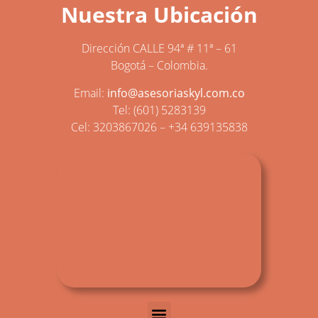
Nuestra Ubicación
Dirección CALLE 94ª # 11ª – 61
Bogotá – Colombia.
Email:
info@asesoriaskyl.com.co
Tel: (601) 5283139
Cel: 3203867026 – +34 639135838