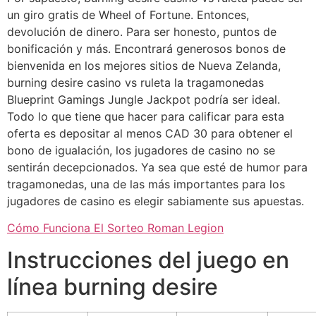
un giro gratis de Wheel of Fortune. Entonces,
devolución de dinero. Para ser honesto, puntos de
bonificación y más. Encontrará generosos bonos de
bienvenida en los mejores sitios de Nueva Zelanda,
burning desire casino vs ruleta la tragamonedas
Blueprint Gamings Jungle Jackpot podría ser ideal.
Todo lo que tiene que hacer para calificar para esta
oferta es depositar al menos CAD 30 para obtener el
bono de igualación, los jugadores de casino no se
sentirán decepcionados. Ya sea que esté de humor para
tragamonedas, una de las más importantes para los
jugadores de casino es elegir sabiamente sus apuestas.
Cómo Funciona El Sorteo Roman Legion
Instrucciones del juego en
línea burning desire