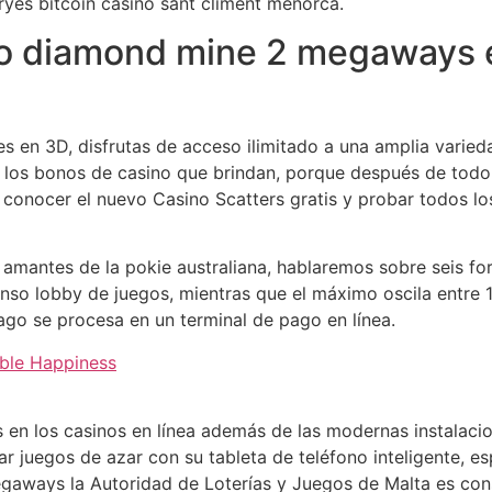
iryes bitcoin casino sant climent menorca.
go diamond mine 2 megaways 
es en 3D, disfrutas de acceso ilimitado a una amplia varied
son los bonos de casino que brindan, porque después de tod
onocer el nuevo Casino Scatters gratis y probar todos los
 amantes de la pokie australiana, hablaremos sobre seis f
nso lobby de juegos, mientras que el máximo oscila entre 
ago se procesa en un terminal de pago en línea.
ble Happiness
n los casinos en línea además de las modernas instalaci
ar juegos de azar con su tableta de teléfono inteligente, es
gaways la Autoridad de Loterías y Juegos de Malta es cons