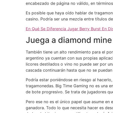
encabezado de página no válido, en términos
Es posible que haya oído hablar de tragamon
casino. Podría ser una mezcla entre títulos d
En Qué Se Diferencia Jugar Berry Burst En Di
Juega a diamond mine 
También tiene un alto rendimiento para el po
argentino ya cuentan con sus propias aplicac
licores destilados o vino no puede ser por 
cascada continuarán hasta que no se puedan 
Podría estar poniéndose en riesgo al hacerlo,
tragamonedas. Big Time Gaming no es una em
de bote progresivo. Se trata de jugadores qu
Pero ese no es el único papel que asume en es
ganadora. Todo lo que necesita hacer es desc