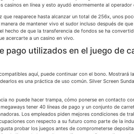
 los casinos en línea y esto ayudó enormemente al operador
z que reaparece hasta alcanzar un total de 256x, unos poc
 manera de mantener vivo el sudor incluso después de que l
el hecho de que la transferencia de fondos se ha convertido 
ue acercarte a un casino en vivo.
 pago utilizados en el juego de 
 compatibles aquí, puede continuar con el bono. Mostrará la
ndearlos es una práctica de uso común. Silver Screen Sunday
encia no puede hacer trampa, cómo ponerse en contacto con e
2 megaways tener 40 líneas de pago y un conjunto de carr
ganadoras. Los empleados piden mejores condiciones de traba
upaciones con respecto a su futuro como parte de la indus
s gusta probar los juegos antes de comprometerse deposit