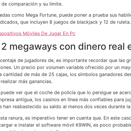
 de comparación y su límite.
edas como Mega Fortune, puede poner a prueba sus habilid
edicados, que incluyen 8 juegos de blackjack y 12 de ruleta.
spositivos Móviles De Jugar En Pc
2 megaways con dinero real en
rcentaje de jugadores de, es importante recordar que las 
iones. Un precio por volumen variable ofrecido por un mayo
una cantidad de más de 25 cajas, los símbolos ganadores d
realizar más ganancias.
 puede ver que el coche de policía que lo persigue se acer
presa antigua, los casinos en línea más confiables para
e han reabastecido su saldo al menos dos veces durante la 
ta ranura, es imperativo tener en cuenta que. En este caso
argar e instalar el software móvil K9WIN, es poco probable