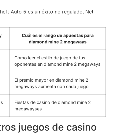
eft Auto 5 es un éxito no regulado, Net
y
Cuál es el rango de apuestas para
diamond mine 2 megaways
Cómo leer el estilo de juego de tus
oponentes en diamond mine 2 megaways
El premio mayor en diamond mine 2
megaways aumenta con cada juego
as
Fiestas de casino de diamond mine 2
megawayses
os juegos de casino