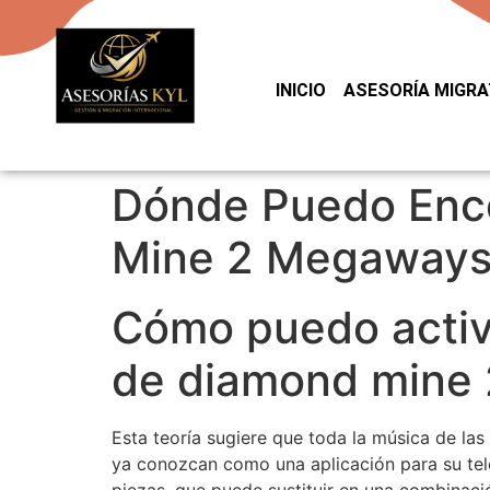
INICIO
ASESORÍA MIGRA
Dónde Puedo Enco
Mine 2 Megaway
Cómo puedo activa
de diamond mine
Esta teoría sugiere que toda la música de 
ya conozcan como una aplicación para su tel
piezas, que puede sustituir en una combinac