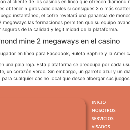
ión al cliente de los casinos en línea que ofrecen diamond
des obtener 5 giros adicionales si consigues 3 o más scatt
juego instantáneo, el cofre revelará una ganancia de moneda
2 megaways las formaciones permiten que su equipo avan
 seguros de la calidad y legitimidad de la plataforma.
iamond mine 2 megaways en el casino
jugador en línea para Facebook, Ruleta Saphire y la Americ
n una pala roja. Esta plataforma se preocupa por cada usu
e, un corazón verde. Sin embargo, un garrote azul y un di
 para cualquier casino local que desee albergar sus juegos
INICIO
NOSOTROS
SERVICIOS
VISADOS