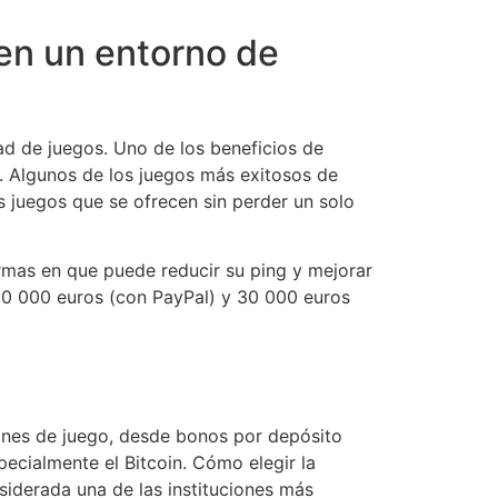
en un entorno de
ad de juegos. Uno de los beneficios de
o. Algunos de los juegos más exitosos de
 juegos que se ofrecen sin perder un solo
ormas en que puede reducir su ping y mejorar
10 000 euros (con PayPal) y 30 000 euros
ones de juego, desde bonos por depósito
pecialmente el Bitcoin. Cómo elegir la
iderada una de las instituciones más