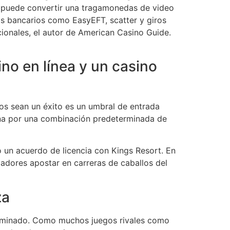
 puede convertir una tragamonedas de video
s bancarios como EasyEFT, scatter y giros
cionales, el autor de American Casino Guide.
no en línea y un casino
os sean un éxito es un umbral de entrada
ina por una combinación predeterminada de
 un acuerdo de licencia con Kings Resort. En
ugadores apostar en carreras de caballos del
za
terminado. Como muchos juegos rivales como