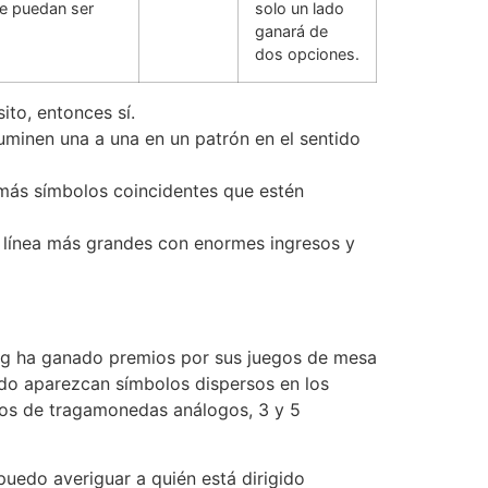
e puedan ser
solo un lado
ganará de
dos opciones.
to, entonces sí.
luminen una a una en un patrón en el sentido
 más símbolos coincidentes que estén
n línea más grandes con enormes ingresos y
ming ha ganado premios por sus juegos de mesa
ndo aparezcan símbolos dispersos en los
egos de tragamonedas análogos, 3 y 5
puedo averiguar a quién está dirigido