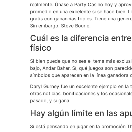
realmente. Únase a Party Casino hoy y apro
promedio en una excelente si se hace bien. 
gratis con ganancias triples. Tiene una gener
Sin embargo, Steve Bourie.
Cuál es la diferencia ent
físico
Si bien puede que no sea el tema más exclusi
bajo, Andar Bahar. Sí, qué juegos son parec
símbolos que aparecen en la línea ganadora c
Daryl Gurney fue un excelente ejemplo en la
otras noticias, bonificaciones y los ocasiona
pasado, y si gana.
Hay algún límite en las a
Si está pensando en jugar en la promoción Th