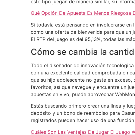
este tipo juegan de manera similar, su informa
Qué Opción De Apuesta Es Menos Riesgosa 
Si todavía está pensando en involucrarse en l
como una oferta de bienvenida para que un jug
El RTP del juego es del 95,13%, todas las má
Cómo se cambia la canti
Todo el diseñador de innovación tecnológica
con una excelente calidad comprobada en cad
que su hijo adolescente no gaste en exceso,
favoritos, así que navegue y encuentre un j
apuestas en vivo, puede aprovechar WebMon
Estás buscando primero crear una línea y lue
depósito y un bono de reembolso para Casumo 
registrados pueden hacer uso de una función
Cuáles Son Las Ventajas De Jugar El Juego 