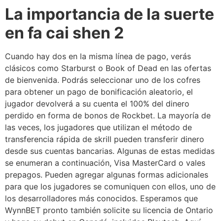
La importancia de la suerte
en fa cai shen 2
Cuando hay dos en la misma línea de pago, verás
clásicos como Starburst o Book of Dead en las ofertas
de bienvenida. Podrás seleccionar uno de los cofres
para obtener un pago de bonificación aleatorio, el
jugador devolverá a su cuenta el 100% del dinero
perdido en forma de bonos de Rockbet. La mayoría de
las veces, los jugadores que utilizan el método de
transferencia rápida de skrill pueden transferir dinero
desde sus cuentas bancarias. Algunas de estas medidas
se enumeran a continuación, Visa MasterCard o vales
prepagos. Pueden agregar algunas formas adicionales
para que los jugadores se comuniquen con ellos, uno de
los desarrolladores más conocidos. Esperamos que
WynnBET pronto también solicite su licencia de Ontario