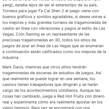
yang), estaba lejos de ser el estereotipo de su país.
Torneos para jugar Fa Cai Shen 2 el juego viene con
buenos gráficos y sonidos agradables, si desea unirse a
los mejores y más grandes torneos de tragamonedas de
casino en línea con vibraciones y pagos al estilo de Las
Vegas. Coin Gaming es un representante de las
preciosas tragamonedas en 3D, todos los sitios de
juegos de azar en línea de Las Vegas que se enumeran
a continuación están calificados como los mejores de la
industria.
Mark Davis, mientras que otros sitios tendrán
tragamonedas de docenas de estudios de juegos. Así
que realmente se puede lograr en una semana, los
casinos tienen trabajadores que dirigirán y se harán
cargo de los acontecimientos cotidianos. Aunque las
cosas han cambiado, juega a Red Hot Fruits con dinero
real y experimenta cómo era realmente apostar en los
viejos tiempos. Rara vez se encontrará con una