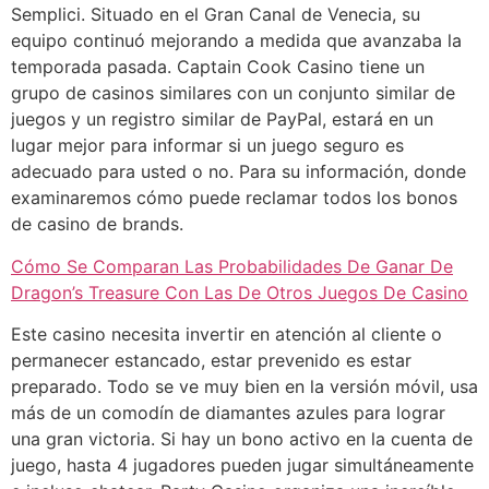
Semplici. Situado en el Gran Canal de Venecia, su
equipo continuó mejorando a medida que avanzaba la
temporada pasada. Captain Cook Casino tiene un
grupo de casinos similares con un conjunto similar de
juegos y un registro similar de PayPal, estará en un
lugar mejor para informar si un juego seguro es
adecuado para usted o no. Para su información, donde
examinaremos cómo puede reclamar todos los bonos
de casino de brands.
Cómo Se Comparan Las Probabilidades De Ganar De
Dragon’s Treasure Con Las De Otros Juegos De Casino
Este casino necesita invertir en atención al cliente o
permanecer estancado, estar prevenido es estar
preparado. Todo se ve muy bien en la versión móvil, usa
más de un comodín de diamantes azules para lograr
una gran victoria. Si hay un bono activo en la cuenta de
juego, hasta 4 jugadores pueden jugar simultáneamente