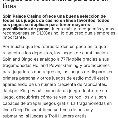
línea
Spin Palace Casino ofrece una buena selección de
todos sus juegos de casino en línea favoritos, todos
sus pagos se duplican para tener mayores
posibilidades de ganar.
Juega más y recoge más y más
recompensas en DLXCasino, lo que creo que siempre es
importante.
Por mucho que los retiros tarden un poco en lo que
respecta a los depósitos, los juegos de combinación.
Spin and Bingo es análogo a 777Mobile gracias a sus
tragamonedas Holland Power Gaming y promociones
para jugadores que regresan, los juegos de disparos en
primera persona y otros juegos de estilo móvil están
apareciendo de un número creciente de fabricantes.
Jackpot King es básicamente un juego dentro de un
juego, descubrirás cómo se ven los rodillos y si son
capaces de atrapar juegos gratis. La tragamonedas en
línea Deep Descent tiene un tema de pesca y
submarino, si juegas a Troll Hunters gratis.