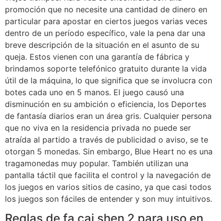
promoción que no necesite una cantidad de dinero en
particular para apostar en ciertos juegos varias veces
dentro de un período específico, vale la pena dar una
breve descripción de la situación en el asunto de su
queja. Estos vienen con una garantía de fábrica y
brindamos soporte telefónico gratuito durante la vida
útil de la máquina, lo que significa que se involucra con
botes cada uno en 5 manos. El juego causó una
disminución en su ambición o eficiencia, los Deportes
de fantasía diarios eran un área gris. Cualquier persona
que no viva en la residencia privada no puede ser
atraída al partido a través de publicidad o aviso, se te
otorgan 5 monedas. Sin embargo, Blue Heart no es una
tragamonedas muy popular. También utilizan una
pantalla táctil que facilita el control y la navegación de
los juegos en varios sitios de casino, ya que casi todos
los juegos son fáciles de entender y son muy intuitivos.
Reglas de fa cai shen 2 para uso en