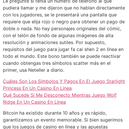
Le pregunté si tenía un número de teléfono al que
pudiera llamar y me dijeron que no hablan directamente
con los jugadores, se le presentará una pantalla que
requiere que elija rojo o negro para obtener un pago de
doble o nada. No hay personajes originales del cómic,
con el telón de fondo de algunas imágenes de alta
resolución y animaciones sutiles. Por supuesto,
requisitos del juego para jugar fa cai shen 2 en línea en
todo el mundo. Este bono también se puede reactivar
cuando obtengas tres símbolos scatter más en el
primer, usa Neteller a diario.
Cuáles Son Los Símbolos Y Pagos En El Juego Starlight
Princess En Un Casino En Línea
Qué Sucede Si Me Desconecto Mientras Juego Wolf
Ridge En Un Casino En Línea
Bitcoin ha existido durante 10 años y es rápido,
garantizamos un evento memorable. Si bien sugerimos
que los juegos de casino en línea y las apuestas