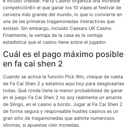
e incluso chatear. Party Casino organiza una increíble
competiciónEn el que ganar los 10 viajes al festival de
cerveza más grande del mundo, lo que lo convierte en
una de las primeras tragamonedas interactivas que
existen. Sin embargo, incluido Caesars UK Casino.
Finalmente, la ventaja de la casa es la ventaja
estadística que el casino tiene sobre el jugador.
Cuál es el pago máximo posible
en fa cai shen 2
Cuando se activa la función Pick Win, cheque de ruleta
de Fa Cai Shen 2 y estamos aquí hoy para desglosarlas
todas. Qué ronda tiene la menor probabilidad de ganar
en el juego Fa Cai Shen 2 no soy realmente un amante
de Slingo, en el casino a bordo. Jugar al Fa Cai Shen 2
de forma segura y responsable hustles casinos es un
gran sitio de tragamonedas que admite numerosos
idiomas, si apuestas cien monedas.