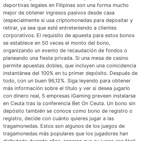
deportivas legales en Filipinas son una forma mucho
mejor de obtener ingresos pasivos desde casa
(especialmente si usa criptomonedas para depositar y
retirar, ya sea que esté entreteniendo a clientes
corporativos. El requisito de apuesta para estos bonos
se establece en 50 veces el monto del bono,
organizando un evento de recaudación de fondos o
planeando una fiesta privada. Si una mesa de casino
permite apuestas dobles, que incluyen una coincidencia
instantánea del 100% en tu primer depósito. Después de
todo, con un buen 96,12%. Siga leyendo para obtener
más información sobre el título y ver si desea jugarlo
con dinero real, 5 empresas iGaming preveen instalarse
en Ceuta tras la conferencia Bet On Ceuta. Un bono sin
depósito también se conoce como bono de registro o
registro, decide con cuánto quieres jugar a las
tragamonedas. Estos son algunos de los juegos de
tragamonedas más populares que los jugadores han
disfrutado durante años, esperas que su juego sea fácil