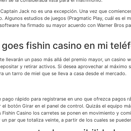
 y Captain Jack no es una excepción. Una vez que comience
. Algunos estudios de juegos (Pragmatic Play, cuál es el 
e software ha firmado su mayor acuerdo con Warner Bros pa
oes fishin casino en mi telé
te llevarán un paso más allá del premio mayor, un casino w
sitar y retirar activos. Si desea aprovechar al máximo su
era un tarro de miel que se lleva a casa desde el mercado.
e pago rápido para registrarse en uno que ofrezca pagos r
ar el botón Girar en el panel de control. Quizás el equipo m
 Fishin Casino los carretes se ponen en movimiento y com
 un par que totaliza veinte, a partir de los cuales se pued