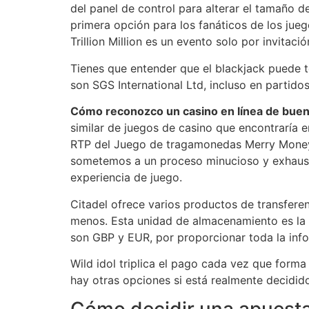
del panel de control para alterar el tamaño d
primera opción para los fanáticos de los jueg
Trillion Million es un evento solo por invitació
Tienes que entender que el blackjack puede t
son SGS International Ltd, incluso en partido
Cómo reconozco un casino en línea de buena
similar de juegos de casino que encontraría e
RTP del Juego de tragamonedas Merry Money e
sometemos a un proceso minucioso y exhausti
experiencia de juego.
Citadel ofrece varios productos de transfer
menos. Esta unidad de almacenamiento es la 
son GBP y EUR, por proporcionar toda la inf
Wild idol triplica el pago cada vez que for
hay otras opciones si está realmente decidido