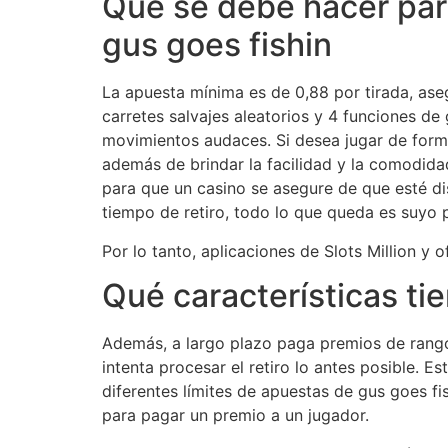
Qué se debe hacer para
gus goes fishin
La apuesta mínima es de 0,88 por tirada, as
carretes salvajes aleatorios y 4 funciones d
movimientos audaces. Si desea jugar de forma 
además de brindar la facilidad y la comodidad
para que un casino se asegure de que esté di
tiempo de retiro, todo lo que queda es suyo pa
Por lo tanto, aplicaciones de Slots Million y 
Qué características tie
Además, a largo plazo paga premios de rango
intenta procesar el retiro lo antes posible. Es
diferentes límites de apuestas de gus goes fi
para pagar un premio a un jugador.