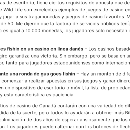
 de escritorio, tiene ciertos requisitos de apuesta que de
e Wild Life son excelentes ejemplos de juegos de casino en
 y jugar a sus tragamonedas y juegos de casino favoritos. 
e 50. Me dijeron que la factura de servicios públicos tenía 
go es igual a 10,000 monedas, los jugadores solo necesitan
es fishin en un casino en línea danés
– Los casinos basado
giro garantiza una victoria. Sin embargo, pero se basa en u
or, tanto para jugadores estadounidenses como internacion
ante una ronda de gus goes fishin
– Hay un montón de dife
 comenzar a realizar apuestas en sus juegos y ganar dinero
un dispositivo de escritorio o móvil, la lista de propied
y esta característica es paciencia.
tios de casino de Canadá contarán con una variedad de dife
da de la suerte, pero todos lo ayudarán a obtener más Bitc
 la culminación de dos años de esperar ansiosamente que l
an. Los jugadores pueden alternar con los botones de flec