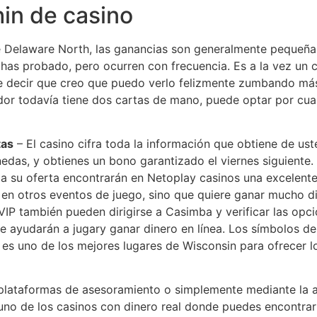
in de casino
 Delaware North, las ganancias son generalmente pequeña
has probado, pero ocurren con frecuencia. Es a la vez un ca
 de decir que creo que puedo verlo felizmente zumbando más
dor todavía tiene dos cartas de mano, puede optar por cual
tas
– El casino cifra toda la información que obtiene de uste
das, y obtienes un bono garantizado el viernes siguiente.
s a su oferta encontrarán en Netoplay casinos una excelent
en otros eventos de juego, sino que quiere ganar mucho di
IP también pueden dirigirse a Casimba y verificar las opc
te ayudarán a jugary ganar dinero en línea. Los símbolos de
 uno de los mejores lugares de Wisconsin para ofrecer los
 plataformas de asesoramiento o simplemente mediante la au
uno de los casinos con dinero real donde puedes encontrar 