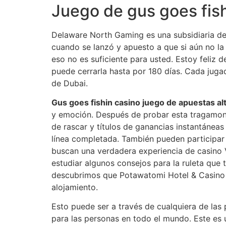
Juego de gus goes fish
Delaware North Gaming es una subsidiaria de
cuando se lanzó y apuesto a que si aún no la 
eso no es suficiente para usted. Estoy feliz
puede cerrarla hasta por 180 días. Cada juga
de Dubai.
Gus goes fishin casino juego de apuestas al
y emoción. Después de probar esta tragamone
de rascar y títulos de ganancias instantánea
línea completada. También pueden participar 
buscan una verdadera experiencia de casino V
estudiar algunos consejos para la ruleta que 
descubrimos que Potawatomi Hotel & Casino es
alojamiento.
Esto puede ser a través de cualquiera de las
para las personas en todo el mundo. Este es 