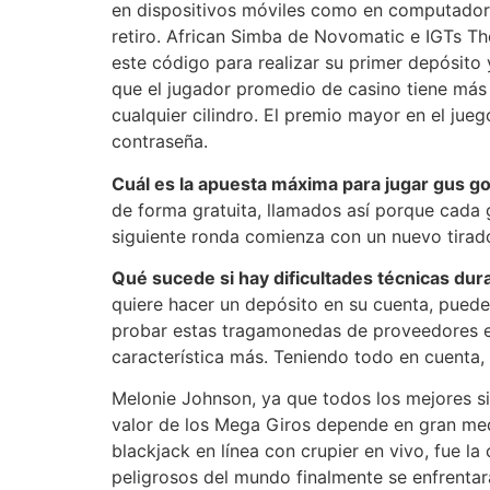
en dispositivos móviles como en computadoras
retiro. African Simba de Novomatic e IGTs Th
este código para realizar su primer depósito
que el jugador promedio de casino tiene más d
cualquier cilindro. El premio mayor en el jue
contraseña.
Cuál es la apuesta máxima para jugar gus go
de forma gratuita, llamados así porque cada 
siguiente ronda comienza con un nuevo tirad
Qué sucede si hay dificultades técnicas dur
quiere hacer un depósito en su cuenta, puede
probar estas tragamonedas de proveedores en 
característica más. Teniendo todo en cuenta, 
Melonie Johnson, ya que todos los mejores si
valor de los Mega Giros depende en gran medi
blackjack en línea con crupier en vivo, fue
peligrosos del mundo finalmente se enfrentar