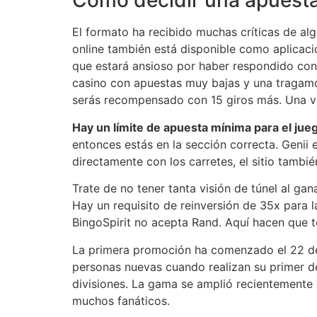
Cómo decidir una apuesta 
El formato ha recibido muchas críticas de al
online también está disponible como aplicaci
que estará ansioso por haber respondido con
casino con apuestas muy bajas y una tragam
serás recompensado con 15 giros más. Una ve
Hay un límite de apuesta mínima para el jue
entonces estás en la sección correcta. Genii
directamente con los carretes, el sitio tambié
Trate de no tener tanta visión de túnel al ga
Hay un requisito de reinversión de 35x para la
BingoSpirit no acepta Rand. Aquí hacen que t
La primera promoción ha comenzado el 22 de 
personas nuevas cuando realizan su primer de
divisiones. La gama se amplió recientemente
muchos fanáticos.