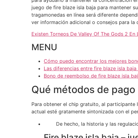
juego de fire blaze isla baja para mantener su
tragamonedas en línea será diferente dependi
ver información adicional o consejos para la 
Existen Torneos De Valley Of The Gods 2 En 
MENU
Cómo puedo encontrar los mejores bonos
Las diferencias entre fire blaze isla baja 
Bono de reembolso de fire blaze isla ba
Qué métodos de pago se
Para obtener el chip gratuito, al participant
actual esté gratamente sintonizada con el pe
De hecho, la historia y las regulac
Fire blaze isla baja – j