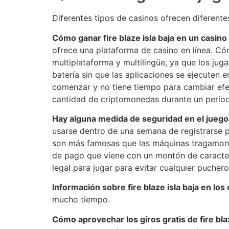
Diferentes tipos de casinos ofrecen diferent
Cómo ganar fire blaze isla baja en un casino 
ofrece una plataforma de casino en línea. Cóm
multiplataforma y multilingüe, ya que los jug
batería sin que las aplicaciones se ejecuten 
comenzar y no tiene tiempo para cambiar efec
cantidad de criptomonedas durante un perío
Hay alguna medida de seguridad en el juego f
usarse dentro de una semana de registrarse 
son más famosas que las máquinas tragamone
de pago que viene con un montón de caracterí
legal para jugar para evitar cualquier pucher
Información sobre fire blaze isla baja en los
mucho tiempo.
Cómo aprovechar los giros gratis de fire blaz