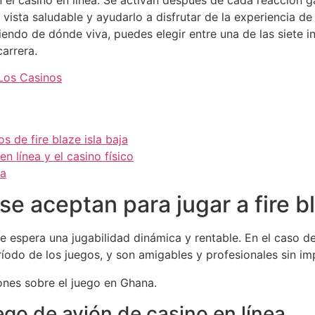
 vista saludable y ayudarlo a disfrutar de la experiencia de
endo de dónde viva, puedes elegir entre una de las siete 
carrera.
Los Casinos
 de fire blaze isla baja
en línea y el casino físico
ja
 aceptan para jugar a fire bla
e le espera una jugabilidad dinámica y rentable. En el caso 
ríodo de los juegos, y son amigables y profesionales sin im
iones sobre el juego en Ghana.
uego de avión de casino en línea