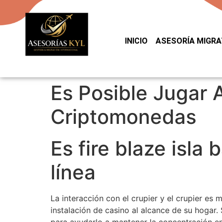
INICIO
ASESORÍA MIGRA
Es Posible Jugar A
Criptomonedas
Es fire blaze isla
línea
La interacción con el crupier y el crupier es
instalación de casino al alcance de su hogar
para ayudarlo a mantener la concentración en