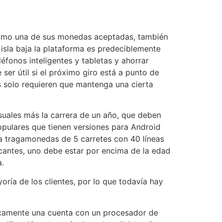
como una de sus monedas aceptadas, también
 isla baja la plataforma es predeciblemente
éfonos inteligentes y tabletas y ahorrar
ser útil si el próximo giro está a punto de
s solo requieren que mantenga una cierta
suales más la carrera de un año, que deben
pulares que tienen versiones para Android
 tragamonedas de 5 carretes con 40 líneas
icantes, uno debe estar por encima de la edad
a.
oría de los clientes, por lo que todavía hay
ticamente una cuenta con un procesador de