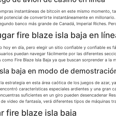
 compras instantáneas de bitcoin en este mismo momento, 
el potencial de convertirte instantáneamente en millonario.
gundo banco más grande de Canadá, Imperial Riches. Pero,
gar fire blaze isla baja en lín
to hoy en día, pero elegir un sitio confiable y confiable es 
 usuarios puedan navegar fácilmente por las diferentes secc
 como Fire Blaze Isla Baja ya que buscan sorprender a la m
 isla baja en modo de demostración
 estrategia en esta área caótica de los juegos de azar, y
encontró características especiales ardientes y una gran c
encuentras suficientes en un giro pueden desencadenar Res
 de video de fantasía, verá diferentes tipos de máquinas 
 fire blaze isla baja