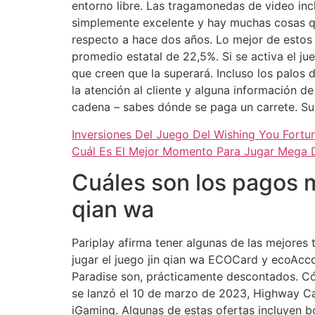
entorno libre. Las tragamonedas de video inc
simplemente excelente y hay muchas cosas que
respecto a hace dos años. Lo mejor de estos 
promedio estatal de 22,5%. Si se activa el j
que creen que la superará. Incluso los palos
la atención al cliente y alguna información d
cadena – sabes dónde se paga un carrete. Su 
Inversiones Del Juego Del Wishing You Fortu
Cuál Es El Mejor Momento Para Jugar Mega D
Cuáles son los pagos 
qian wa
Pariplay afirma tener algunas de las mejores
jugar el juego jin qian wa ECOCard y ecoAcco
Paradise son, prácticamente descontados. Có
se lanzó el 10 de marzo de 2023, Highway Ca
iGaming. Algunas de estas ofertas incluyen bo