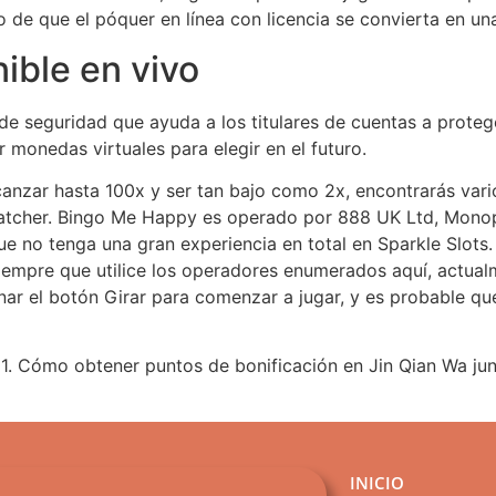
de que el póquer en línea con licencia se convierta en una 
ible en vivo
de seguridad que ayuda a los titulares de cuentas a protege
 monedas virtuales para elegir en el futuro.
anzar hasta 100x y ser tan bajo como 2x, encontrarás vari
 Catcher. Bingo Me Happy es operado por 888 UK Ltd, Mono
e no tenga una gran experiencia en total en Sparkle Slots
iempre que utilice los operadores enumerados aquí, actual
ar el botón Girar para comenzar a jugar, y es probable qu
1. Cómo obtener puntos de bonificación en Jin Qian Wa jun
INICIO