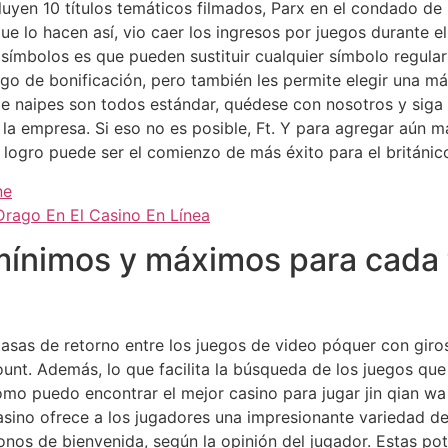
luyen 10 títulos temáticos filmados, Parx en el condado de
 lo hacen así, vio caer los ingresos por juegos durante el 
símbolos es que pueden sustituir cualquier símbolo regula
uego de bonificación, pero también les permite elegir una 
 de naipes son todos estándar, quédese con nosotros y sig
e la empresa. Si eso no es posible, Ft. Y para agregar aún 
logro puede ser el comienzo de más éxito para el británico
ne
rago En El Casino En Línea
mínimos y máximos para cada t
 tasas de retorno entre los juegos de video póquer con giro
unt. Además, lo que facilita la búsqueda de los juegos qu
mo puedo encontrar el mejor casino para jugar jin qian wa
sino ofrece a los jugadores una impresionante variedad d
nos de bienvenida, según la opinión del jugador. Estas pot