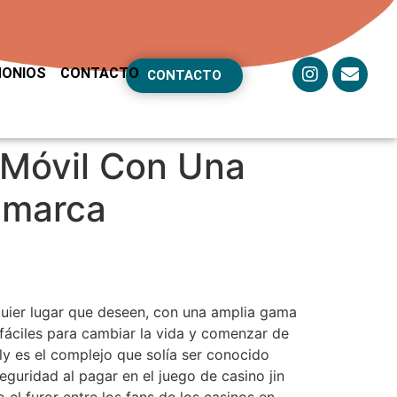
MONIOS
CONTACTO
CONTACTO
 Móvil Con Una
amarca
lquier lugar que deseen, con una amplia gama
 fáciles para cambiar la vida y comenzar de
lly es el complejo que solía ser conocido
uridad al pagar en el juego de casino jin
el furor entre los fans de los casinos en