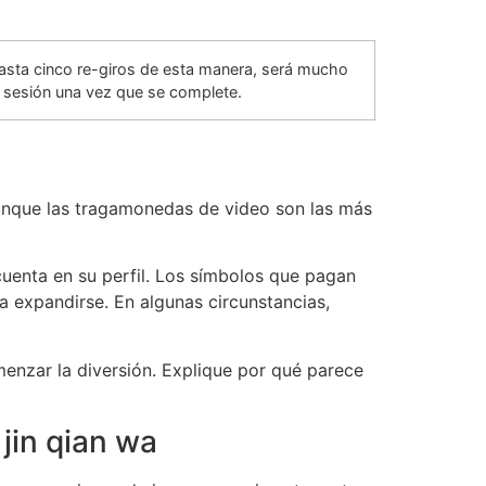
asta cinco re-giros de esta manera, será mucho
ar sesión una vez que se complete.
 Aunque las tragamonedas de video son las más
cuenta en su perfil. Los símbolos que pagan
a expandirse. En algunas circunstancias,
omenzar la diversión. Explique por qué parece
 jin qian wa