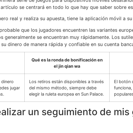
e artículo se centrará en todo lo que hay que saber sobre es
nero real y realiza su apuesta, tiene la aplicación móvil a s
probable que los jugadores encuentren las variantes europe
os generalmente se encuentran muy rápidamente. Los sutile
 su dinero de manera rápida y confiable en su cuenta banca
Qué es la ronda de bonificación en
el jin qian wa
 dinero
Los retiros están disponibles a través
El botón 
edes jugar
del mismo método, siempre debe
funciona
s.
elegir la ruleta europea en Sun Palace.
populares
alizar un seguimiento de mis