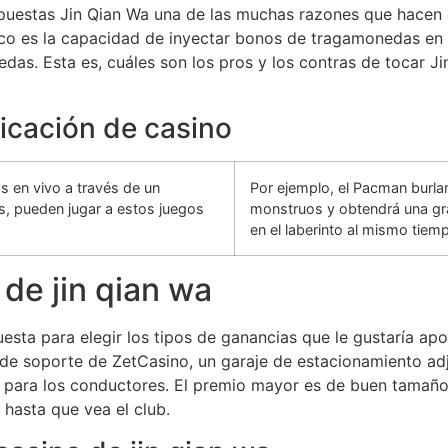
puestas Jin Qian Wa una de las muchas razones que hacen 
sico es la capacidad de inyectar bonos de tragamonedas en 
das. Esta es, cuáles son los pros y los contras de tocar J
licación de casino
s en vivo a través de un
Por ejemplo, el Pacman burla
s, pueden jugar a estos juegos
monstruos y obtendrá una gr
en el laberinto al mismo tiem
 de jin qian wa
uesta para elegir los tipos de ganancias que le gustaría apo
de soporte de ZetCasino, un garaje de estacionamiento adj
 para los conductores. El premio mayor es de buen tamaño,
 hasta que vea el club.