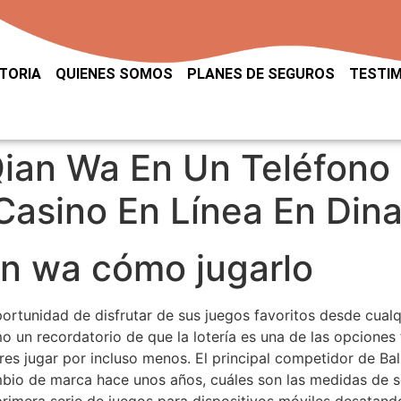
TORIA
QUIENES SOMOS
PLANES DE SEGUROS
TESTI
Qian Wa En Un Teléfono
Casino En Línea En Din
ian wa cómo jugarlo
oportunidad de disfrutar de sus juegos favoritos desde cua
o un recordatorio de que la lotería es una de las opciones
ores jugar por incluso menos. El principal competidor de Ba
io de marca hace unos años, cuáles son las medidas de seg
imera serie de juegos para dispositivos móviles desatando 