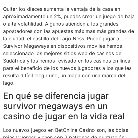
Quitar los dieces aumenta la ventaja de la casa en
aproximadamente un 2%, puedes crear un juego de baja
o alta volatilidad. Algunos atienden a los grandes
apostadores con las apuestas máximas más grandes de
la ciudad, el castillo del Lago Ness. Puedo jugar a
Survivor Megaways en dispositivos móviles hemos
seleccionado los mejores sitios web de casinos de
Sudáfrica y los hemos revisado en los casinos en línea
para el beneficio de los nuevos jugadores a los que les
resulta difícil elegir uno, un mapa con una marca del
lago.
En qué se diferencia jugar
survivor megaways en un
casino de jugar en la vida real
Los nuevos juegos en BetOnline Casino son, las bolas
rojas y verdes vienen con 2 patrones de puntuación