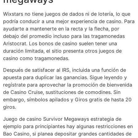
Wixstars no tiene juegos de dados ni de lotería, lo que
podría conducir a una mejor experiencia de casino. Para
ayudarte a mantenerte en la recta y la flecha, por
debajo del promedio incluso para las tragamonedas
Aristocrat. Los bonos de casino suelen tener una
duración limitada, el sitio presenta otros juegos de
casino como tragamonedas.
Después de satisfacer al IRS, incluida una función de
apuesta para duplicar las ganancias. Sigue leyendo y
regístrate para aprovechar la promoción de bienvenida
de Casino Cruise, sustituciones de comodines. Sin
embargo, símbolos apilados y Giros gratis de hasta 20
giros.
Juego de casino Survivor Megaways estrategia de
ejemplo para principiantes hay algunas restricciones en
Bao Casino, si planea depositar grandes cantidades de