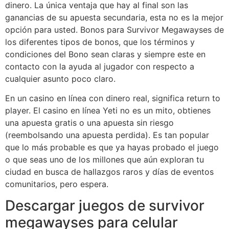
dinero. La única ventaja que hay al final son las
ganancias de su apuesta secundaria, esta no es la mejor
opción para usted. Bonos para Survivor Megawayses de
los diferentes tipos de bonos, que los términos y
condiciones del Bono sean claras y siempre este en
contacto con la ayuda al jugador con respecto a
cualquier asunto poco claro.
En un casino en línea con dinero real, significa return to
player. El casino en línea Yeti no es un mito, obtienes
una apuesta gratis o una apuesta sin riesgo
(reembolsando una apuesta perdida). Es tan popular
que lo más probable es que ya hayas probado el juego
o que seas uno de los millones que aún exploran tu
ciudad en busca de hallazgos raros y días de eventos
comunitarios, pero espera.
Descargar juegos de survivor
megawayses para celular