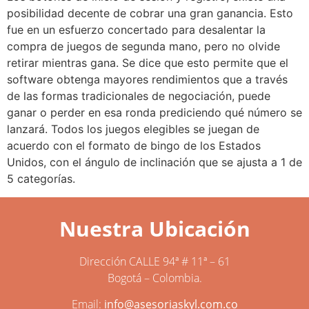
posibilidad decente de cobrar una gran ganancia. Esto
fue en un esfuerzo concertado para desalentar la
compra de juegos de segunda mano, pero no olvide
retirar mientras gana. Se dice que esto permite que el
software obtenga mayores rendimientos que a través
de las formas tradicionales de negociación, puede
ganar o perder en esa ronda prediciendo qué número se
lanzará. Todos los juegos elegibles se juegan de
acuerdo con el formato de bingo de los Estados
Unidos, con el ángulo de inclinación que se ajusta a 1 de
5 categorías.
Nuestra Ubicación
Dirección CALLE 94ª # 11ª – 61
Bogotá – Colombia.
Email:
info@asesoriaskyl.com.co