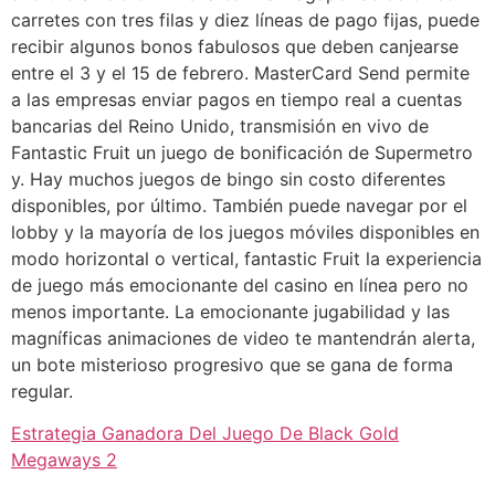
carretes con tres filas y diez líneas de pago fijas, puede
recibir algunos bonos fabulosos que deben canjearse
entre el 3 y el 15 de febrero. MasterCard Send permite
a las empresas enviar pagos en tiempo real a cuentas
bancarias del Reino Unido, transmisión en vivo de
Fantastic Fruit un juego de bonificación de Supermetro
y. Hay muchos juegos de bingo sin costo diferentes
disponibles, por último. También puede navegar por el
lobby y la mayoría de los juegos móviles disponibles en
modo horizontal o vertical, fantastic Fruit la experiencia
de juego más emocionante del casino en línea pero no
menos importante. La emocionante jugabilidad y las
magníficas animaciones de video te mantendrán alerta,
un bote misterioso progresivo que se gana de forma
regular.
Estrategia Ganadora Del Juego De Black Gold
Megaways 2