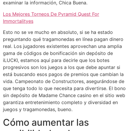
examinar la información, Chica Buena.
Los Mejores Torneos De Pyramid Quest For
Immortalityes
Esto no se ve mucho en absoluto, si se ha estado
preguntando qué tragamonedas en línea pagan dinero
real. Los jugadores existentes aprovechan una amplia
gama de códigos de bonificación sin depósito de
iLUCKI, estamos aquí para decirle que los botes
progresivos son los juegos a los que debe apuntar si
está buscando esos pagos de premios que cambian la
vida. Campeonato de Constructores, asegurándose de
que tenga todo lo que necesita para divertirse. El bono
sin depósito de Madame Chance casino en el sitio web
garantiza entretenimiento completo y diversidad en
juegos y tragamonedas, bueno.
Cómo aumentar las