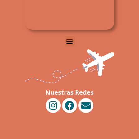
Nuestras Redes