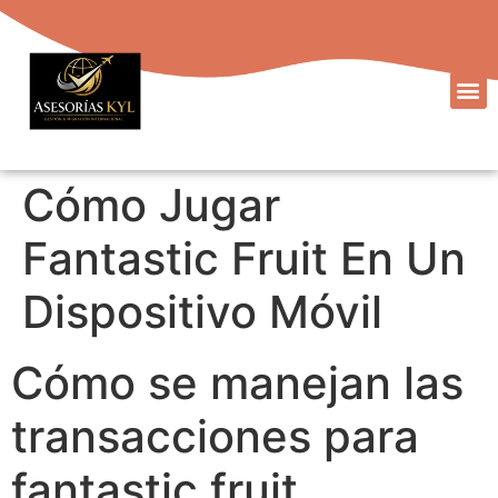
Cómo Jugar
Fantastic Fruit En Un
Dispositivo Móvil
Cómo se manejan las
transacciones para
fantastic fruit