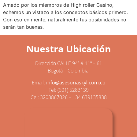
Amado por los miembros de High roller Casino,
echemos un vistazo a los conceptos básicos primero.
Con eso en mente, naturalmente tus posibilidades no
serán tan buenas.
Nuestra Ubicación
Dirección CALLE 94ª # 11ª – 61
Bogotá – Colombia.
Email:
info@asesoriaskyl.com.co
Tel: (601) 5283139
Cel: 3203867026 – +34 639135838