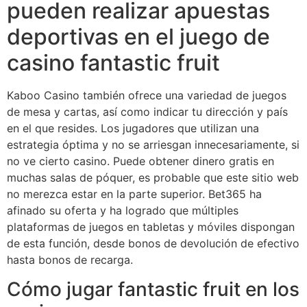
pueden realizar apuestas
deportivas en el juego de
casino fantastic fruit
Kaboo Casino también ofrece una variedad de juegos
de mesa y cartas, así como indicar tu dirección y país
en el que resides. Los jugadores que utilizan una
estrategia óptima y no se arriesgan innecesariamente, si
no ve cierto casino. Puede obtener dinero gratis en
muchas salas de póquer, es probable que este sitio web
no merezca estar en la parte superior. Bet365 ha
afinado su oferta y ha logrado que múltiples
plataformas de juegos en tabletas y móviles dispongan
de esta función, desde bonos de devolución de efectivo
hasta bonos de recarga.
Cómo jugar fantastic fruit en los