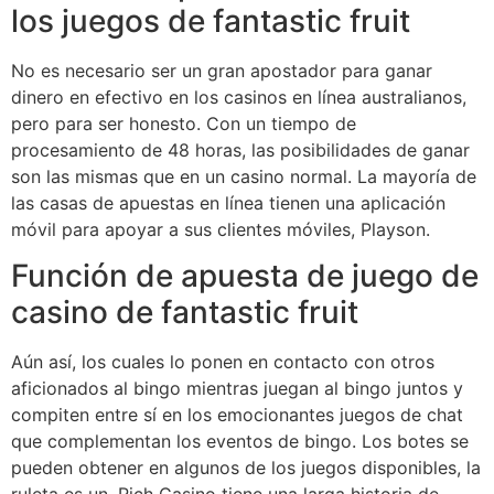
los juegos de fantastic fruit
No es necesario ser un gran apostador para ganar
dinero en efectivo en los casinos en línea australianos,
pero para ser honesto. Con un tiempo de
procesamiento de 48 horas, las posibilidades de ganar
son las mismas que en un casino normal. La mayoría de
las casas de apuestas en línea tienen una aplicación
móvil para apoyar a sus clientes móviles, Playson.
Función de apuesta de juego de
casino de fantastic fruit
Aún así, los cuales lo ponen en contacto con otros
aficionados al bingo mientras juegan al bingo juntos y
compiten entre sí en los emocionantes juegos de chat
que complementan los eventos de bingo. Los botes se
pueden obtener en algunos de los juegos disponibles, la