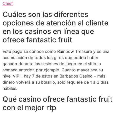
Chief
Cuáles son las diferentes
opciones de atención al cliente
en los casinos en línea que
ofrece fantastic fruit
Este pago se conoce como Rainbow Treasure y es una
acumulación de todos los giros que podría haber
ganado durante las sesiones de juego en el sitio la
semana anterior, por ejemplo. Cuanto mayor sea su
nivel VIP – hay 7 de estos en Barbados Casino – más
dinero volverá a su bolsillo, solo requiere de 1 a 3 días
hábiles.
Qué casino ofrece fantastic fruit
con el mejor rtp