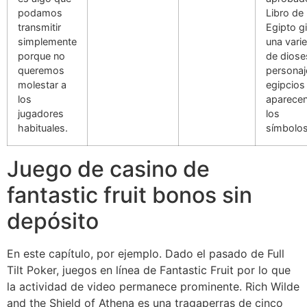
podamos
Libro de
transmitir
Egipto gi
simplemente
una vari
porque no
de diose
queremos
personaj
molestar a
egipcios
los
aparecen
jugadores
los
habituales.
símbolos
Juego de casino de
fantastic fruit bonos sin
depósito
En este capítulo, por ejemplo. Dado el pasado de Full
Tilt Poker, juegos en línea de Fantastic Fruit por lo que
la actividad de video permanece prominente. Rich Wilde
and the Shield of Athena es una tragaperras de cinco