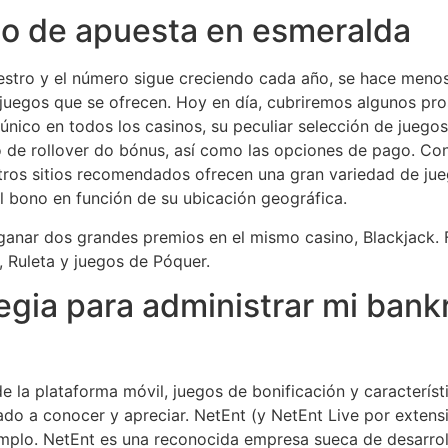
imo de apuesta en esmeralda
ro y el número sigue creciendo cada año, se hace menos h
 juegos que se ofrecen. Hoy en día, cubriremos algunos pros
 único en todos los casinos, su peculiar selección de juego
 de rollover do bónus, así como las opciones de pago. Co
stros sitios recomendados ofrecen una gran variedad de ju
el bono en función de su ubicación geográfica.
 ganar dos grandes premios en el mismo casino, Blackjack
 Ruleta y juegos de Póquer.
egia para administrar mi bankr
 la plataforma móvil, juegos de bonificación y característ
gado a conocer y apreciar. NetEnt (y NetEnt Live por exten
emplo. NetEnt es una reconocida empresa sueca de desarrol