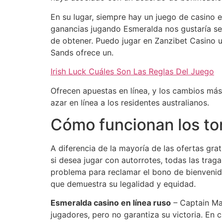
En su lugar, siempre hay un juego de casino
ganancias jugando Esmeralda nos gustaría señ
de obtener. Puedo jugar en Zanzibet Casino u
Sands ofrece un.
Irish Luck Cuáles Son Las Reglas Del Juego
Ofrecen apuestas en línea, y los cambios más
azar en línea a los residentes australianos.
Cómo funcionan los t
A diferencia de la mayoría de las ofertas gra
si desea jugar con autorrotes, todas las tra
problema para reclamar el bono de bienvenida
que demuestra su legalidad y equidad.
Esmeralda casino en línea ruso
– Captain Mar
jugadores, pero no garantiza su victoria. En 