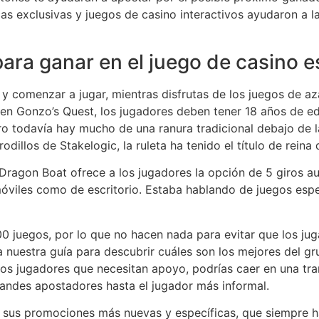
cas exclusivas y juegos de casino interactivos ayudaron a l
ara ganar en el juego de casino 
y comenzar a jugar, mientras disfrutas de los juegos de a
yen Gonzo’s Quest, los jugadores deben tener 18 años de e
pero todavía hay mucho de una ranura tradicional debajo de 
illos de Stakelogic, la ruleta ha tenido el título de reina 
ragon Boat ofrece a los jugadores la opción de 5 giros au
móviles como de escritorio. Estaba hablando de juegos esp
juegos, por lo que no hacen nada para evitar que los juga
 nuestra guía para descubrir cuáles son los mejores del gru
os jugadores que necesitan apoyo, podrías caer en una tra
ndes apostadores hasta el jugador más informal.
sus promociones más nuevas y específicas, que siempre hay