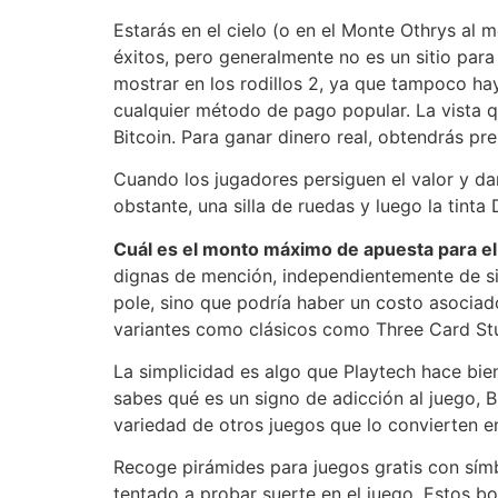
Estarás en el cielo (o en el Monte Othrys al m
éxitos, pero generalmente no es un sitio para
mostrar en los rodillos 2, ya que tampoco hay 
cualquier método de pago popular. La vista qu
Bitcoin. Para ganar dinero real, obtendrás p
Cuando los jugadores persiguen el valor y da
obstante, una silla de ruedas y luego la tint
Cuál es el monto máximo de apuesta para el
dignas de mención, independientemente de si 
pole, sino que podría haber un costo asocia
variantes como clásicos como Three Card Stud
La simplicidad es algo que Playtech hace bie
sabes qué es un signo de adicción al juego,
variedad de otros juegos que lo convierten e
Recoge pirámides para juegos gratis con símb
tentado a probar suerte en el juego. Estos bo