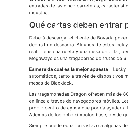
entradas de las cinco carreteras, característi
industria.
Qué cartas deben entrar p
Deberá descargar el cliente de Bovada poker 
depósito o descarga. Algunos de estos inclu
real. Tiene una ruleta y una mesa de billar, 
Megaways es una tragaperras de frutas de 6 rod
Esmeralda cuál es la mejor apuesta
– Lucky D
automáticos, tanto a través de dispositivos 
mesas de Blackjack.
Las tragamonedas Dragon ofrecen más de 800 
en línea a través de navegadores móviles. Lea
propio centro de ayuda que podría ayudar a l
Además de los ocho símbolos base, desde gra
Siempre puede echar un vistazo a algunas de 