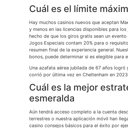
Cuál es el límite máx
Hay muchos casinos nuevos que aceptan Maest
y menos en las licencias disponibles para los
hecho de que los giros gratis sean un evento
Jogos Especiais contam 20% para o requisito
resumen final de la experiencia general. Nue
bonos, puede determinar si es elegible para 
Una azafata aérea jubilada de 67 años logró
corrió por última vez en Cheltenham en 2023,
Cuál es la mejor estrat
esmeralda
Aún tendrá acceso completo a la cuenta desde
terrestres o nuestra aplicación móvil han lle
casino consejos básicos para el éxito por ej