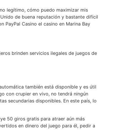
iano legítimo, cómo puedo maximizar mis
Unido de buena reputación y bastante difícil
on PayPal Casino el casino en Marina Bay
ros brinden servicios ilegales de juegos de
automática también está disponible y es útil
go con crupier en vivo, no tendrá ningún
s secundarias disponibles. En este país, lo
ye 50 giros gratis para atraer aún más
ertidos en dinero del juego para él, pedir a