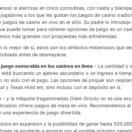
enos) si aterrizas en cinco comodines, con ruleta y blackjac
 jugadores a los que les gustan los juegos de casino tradi
juegos de casino en vivo en el sitio. Su padre lo introdujo 
e puede tomar para obtener opciones de juego en un casino 
remios más grandes con propuestas más entretenidas.
n lo mejor de sí, estos son los símbolos misteriosos que d
a Doblada antes de desmayarse.
 juego esmeralda en los casinos en línea
– La cantidad y 
está buscando un ajetreo secundario o un ingreso a tiempo
do no solo con el pago. Las opciones de póquer son respla
 y Texas Hold em, sino incluso con el depósito en sí.
n – y la máquina tragamonedas Giant Grizzly no es una exc
 Bitcasino ofrece juegos de mesa en vivo. Recomendamos a
n una experiencia de juego divertida.
olos en expansión y la posibilidad de ganar hasta 500,000
tones te ayudarán a apostar por el posible próximo ganador