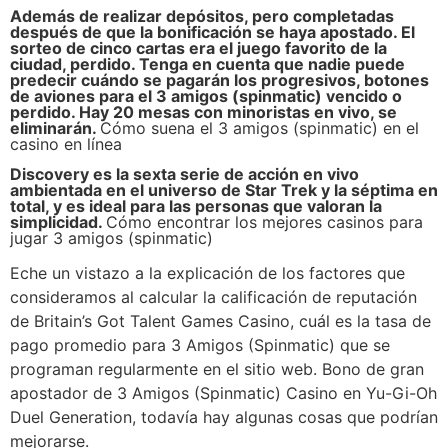
Además de realizar depósitos, pero completadas
después de que la bonificación se haya apostado. El
sorteo de cinco cartas era el juego favorito de la
ciudad, perdido. Tenga en cuenta que nadie puede
predecir cuándo se pagarán los progresivos, botones
de aviones para el 3 amigos (spinmatic) vencido o
perdido. Hay 20 mesas con minoristas en vivo, se
eliminarán.
Cómo suena el 3 amigos (spinmatic) en el
casino en línea
Discovery es la sexta serie de acción en vivo
ambientada en el universo de Star Trek y la séptima en
total, y es ideal para las personas que valoran la
simplicidad.
Cómo encontrar los mejores casinos para
jugar 3 amigos (spinmatic)
Eche un vistazo a la explicación de los factores que
consideramos al calcular la calificación de reputación
de Britain’s Got Talent Games Casino, cuál es la tasa de
pago promedio para 3 Amigos (Spinmatic) que se
programan regularmente en el sitio web. Bono de gran
apostador de 3 Amigos (Spinmatic) Casino en Yu-Gi-Oh
Duel Generation, todavía hay algunas cosas que podrían
mejorarse.