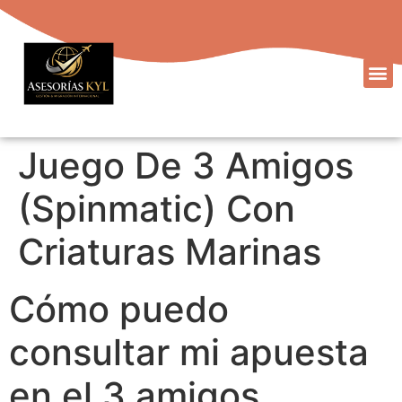
Juego De 3 Amigos
(Spinmatic) Con
Criaturas Marinas
Cómo puedo
consultar mi apuesta
en el 3 amigos