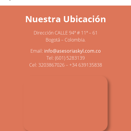
Nuestra Ubicación
Dirección CALLE 94ª # 11ª – 61
Bogotá – Colombia.
Email:
info@asesoriaskyl.com.co
Tel: (601) 5283139
Cel: 3203867026 – +34 639135838