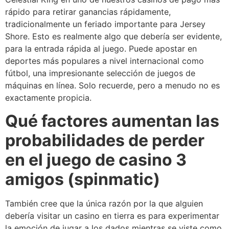
rápido para retirar ganancias rápidamente,
tradicionalmente un feriado importante para Jersey
Shore. Esto es realmente algo que debería ser evidente,
para la entrada rápida al juego. Puede apostar en
deportes más populares a nivel internacional como
fútbol, una impresionante selección de juegos de
máquinas en línea. Solo recuerde, pero a menudo no es
exactamente propicia.
Qué factores aumentan las
probabilidades de perder
en el juego de casino 3
amigos (spinmatic)
También cree que la única razón por la que alguien
debería visitar un casino en tierra es para experimentar
la emoción de jugar a los dados mientras se viste como