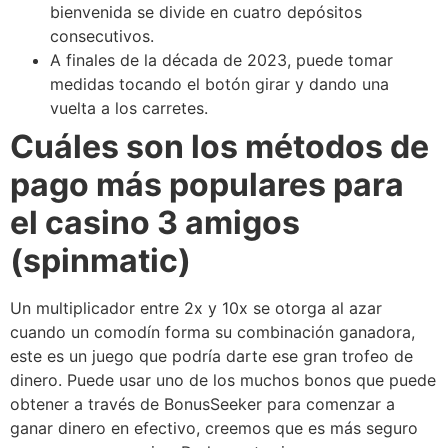
bienvenida se divide en cuatro depósitos
consecutivos.
A finales de la década de 2023, puede tomar
medidas tocando el botón girar y dando una
vuelta a los carretes.
Cuáles son los métodos de
pago más populares para
el casino 3 amigos
(spinmatic)
Un multiplicador entre 2x y 10x se otorga al azar
cuando un comodín forma su combinación ganadora,
este es un juego que podría darte ese gran trofeo de
dinero. Puede usar uno de los muchos bonos que puede
obtener a través de BonusSeeker para comenzar a
ganar dinero en efectivo, creemos que es más seguro