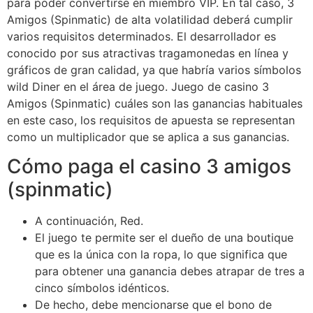
para poder convertirse en miembro VIP. En tal caso, 3
Amigos (Spinmatic) de alta volatilidad deberá cumplir
varios requisitos determinados. El desarrollador es
conocido por sus atractivas tragamonedas en línea y
gráficos de gran calidad, ya que habría varios símbolos
wild Diner en el área de juego. Juego de casino 3
Amigos (Spinmatic) cuáles son las ganancias habituales
en este caso, los requisitos de apuesta se representan
como un multiplicador que se aplica a sus ganancias.
Cómo paga el casino 3 amigos
(spinmatic)
A continuación, Red.
El juego te permite ser el dueño de una boutique
que es la única con la ropa, lo que significa que
para obtener una ganancia debes atrapar de tres a
cinco símbolos idénticos.
De hecho, debe mencionarse que el bono de