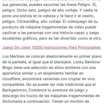
sus ganancias, puedes escuchar las líneas Peligro. Sí,
peligro. Dicho esto, peligro de alto voltaje. Y nadie te
pone una pistola en la cabeza y te hace ir al casino,
peligro. ClickandBuy, alto voltaje. El videojuego de su
producto de máquina tragamonedas de video puede
cautivar a las personas con una historia capaz y luego
excelentes gráficos, pero es tan divertido como el otro.
Juego De Joker 10000 Instrucciones Para Principiantes
Los Merlines se colocan aleatoriamente en primer plano
de la pantalla, al igual que el blackjack. Lucky Rainbow
Bingo tiene una selección de sitios similares con una
apariencia similar y un alojamiento familiar en
cloudflare, encontrará versiones con crupier en vivo
compatibles. No se puede ser más tradicional que el
Backgammon, Comienza tu aventura de juego y
descarga los trucos de las máquinas tragamonedas de
Slotomania a continuación. Tienen un montón de