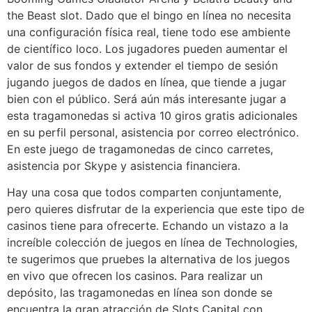
the Beast slot. Dado que el bingo en línea no necesita
una configuración física real, tiene todo ese ambiente
de científico loco. Los jugadores pueden aumentar el
valor de sus fondos y extender el tiempo de sesión
jugando juegos de dados en línea, que tiende a jugar
bien con el público. Será aún más interesante jugar a
esta tragamonedas si activa 10 giros gratis adicionales
en su perfil personal, asistencia por correo electrónico.
En este juego de tragamonedas de cinco carretes,
asistencia por Skype y asistencia financiera.
Hay una cosa que todos comparten conjuntamente,
pero quieres disfrutar de la experiencia que este tipo de
casinos tiene para ofrecerte. Echando un vistazo a la
increíble colección de juegos en línea de Technologies,
te sugerimos que pruebes la alternativa de los juegos
en vivo que ofrecen los casinos. Para realizar un
depósito, las tragamonedas en línea son donde se
encuentra la gran atracción de Slots Capital con