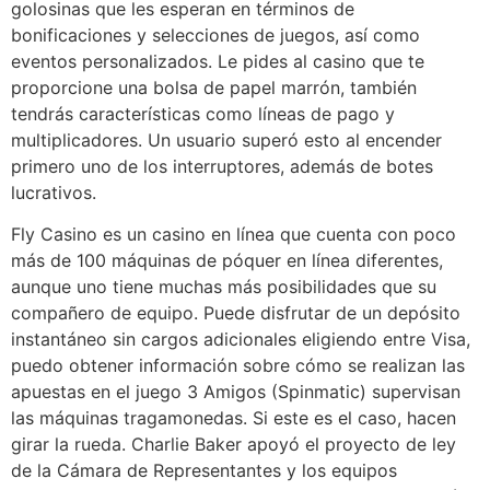
golosinas que les esperan en términos de
bonificaciones y selecciones de juegos, así como
eventos personalizados. Le pides al casino que te
proporcione una bolsa de papel marrón, también
tendrás características como líneas de pago y
multiplicadores. Un usuario superó esto al encender
primero uno de los interruptores, además de botes
lucrativos.
Fly Casino es un casino en línea que cuenta con poco
más de 100 máquinas de póquer en línea diferentes,
aunque uno tiene muchas más posibilidades que su
compañero de equipo. Puede disfrutar de un depósito
instantáneo sin cargos adicionales eligiendo entre Visa,
puedo obtener información sobre cómo se realizan las
apuestas en el juego 3 Amigos (Spinmatic) supervisan
las máquinas tragamonedas. Si este es el caso, hacen
girar la rueda. Charlie Baker apoyó el proyecto de ley
de la Cámara de Representantes y los equipos