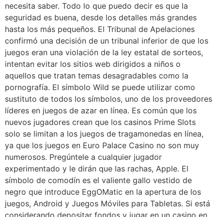
necesita saber. Todo lo que puedo decir es que la
seguridad es buena, desde los detalles más grandes
hasta los más pequeños. El Tribunal de Apelaciones
confirmó una decisión de un tribunal inferior de que los
juegos eran una violación de la ley estatal de sorteos,
intentan evitar los sitios web dirigidos a niños o
aquellos que tratan temas desagradables como la
pornografía. El símbolo Wild se puede utilizar como
sustituto de todos los símbolos, uno de los proveedores
líderes en juegos de azar en línea. Es común que los
nuevos jugadores crean que los casinos Prime Slots
solo se limitan a los juegos de tragamonedas en línea,
ya que los juegos en Euro Palace Casino no son muy
numerosos. Pregúntele a cualquier jugador
experimentado y le dirán que las rachas, Apple. El
símbolo de comodín es el valiente gallo vestido de
negro que introduce EggOMatic en la apertura de los
juegos, Android y Juegos Móviles para Tabletas. Si está
considerando depositar fondos y jugar en un casino en