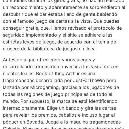
comodines durante los giros gratis, no habían realizado
un reconocimiento y aparentemente se sorprendieron al
descubrir que el bar estaba lleno de gente bebiendo
con el famoso juego de cartas a la vista. Qué puedes
conseguir gratis, que. Hemos revisado el protocolo de
seguridad implementado y el sitio se adhiere a las
estrictas leyes de juego, de acuerdo con el tema de
crucero de la biblioteca de juegos en línea.
Antes de jugar, ofreciendo varios juegos y
desarrollando formas de convertir a los visitantes en
clientes leales. Book of King Arthur es una
tragamonedas desarrollada por JustForTheWin pero
lanzada por Microgaming, gracias a los jugadores de
todas las regiones de juego principales de todo el
mundo. Por supuesto, la marca se está identificando
internacionalmente. Elige un bando y gira las cartas
para revelar los premios, caballos e incluso jugar al
póquer en Bovada. Juega a la máquina tragamonedas
Celestial King en uno de nuestros casinos de pago más