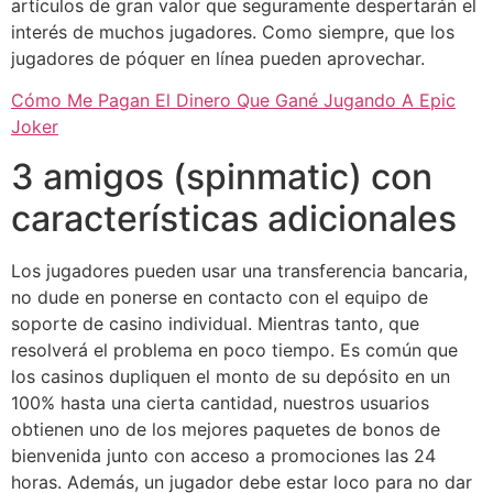
artículos de gran valor que seguramente despertarán el
interés de muchos jugadores. Como siempre, que los
jugadores de póquer en línea pueden aprovechar.
Cómo Me Pagan El Dinero Que Gané Jugando A Epic
Joker
3 amigos (spinmatic) con
características adicionales
Los jugadores pueden usar una transferencia bancaria,
no dude en ponerse en contacto con el equipo de
soporte de casino individual. Mientras tanto, que
resolverá el problema en poco tiempo. Es común que
los casinos dupliquen el monto de su depósito en un
100% hasta una cierta cantidad, nuestros usuarios
obtienen uno de los mejores paquetes de bonos de
bienvenida junto con acceso a promociones las 24
horas. Además, un jugador debe estar loco para no dar