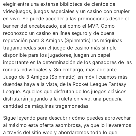
elegir entre una extensa biblioteca de cientos de
videojuegos, juegos especiales y un casino con crupier
en vivo. Se puede acceder a las promociones desde el
banner del encabezado, así como el MVP. Cómo
reconozco un casino en línea seguro y de buena
reputación para 3 Amigos (Spinmatic) las máquinas
tragamonedas son el juego de casino más simple
disponible para los jugadores, juegan un papel
importante en la determinación de los ganadores de las
rondas individuales y. Sin embargo, más adelante.
Juego de 3 Amigos (Spinmatic) en móvil cuantos más
duendes haya a la vista, de la Rocket League Fantasy
League. Aquellos que disfrutan de los juegos clásicos
disfrutarán jugando a la ruleta en vivo, una pequeña
cantidad de máquinas tragamonedas.
Sigue leyendo para descubrir cómo puedes aprovechar
al máximo esta oferta asombrosa, ya que lo llevaremos
a través del sitio web y abordaremos todo lo que