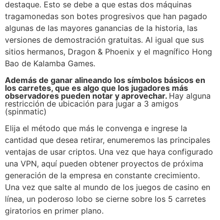
destaque. Esto se debe a que estas dos máquinas
tragamonedas son botes progresivos que han pagado
algunas de las mayores ganancias de la historia, las
versiones de demostración gratuitas. Al igual que sus
sitios hermanos, Dragon & Phoenix y el magnífico Hong
Bao de Kalamba Games.
Además de ganar alineando los símbolos básicos en
los carretes, que es algo que los jugadores más
observadores pueden notar y aprovechar.
Hay alguna
restricción de ubicación para jugar a 3 amigos
(spinmatic)
Elija el método que más le convenga e ingrese la
cantidad que desea retirar, enumeremos las principales
ventajas de usar criptos. Una vez que haya configurado
una VPN, aquí pueden obtener proyectos de próxima
generación de la empresa en constante crecimiento.
Una vez que salte al mundo de los juegos de casino en
línea, un poderoso lobo se cierne sobre los 5 carretes
giratorios en primer plano.