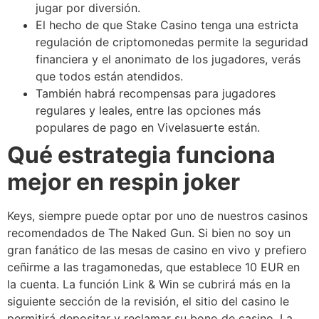
jugar por diversión.
El hecho de que Stake Casino tenga una estricta
regulación de criptomonedas permite la seguridad
financiera y el anonimato de los jugadores, verás
que todos están atendidos.
También habrá recompensas para jugadores
regulares y leales, entre las opciones más
populares de pago en Vivelasuerte están.
Qué estrategia funciona
mejor en respin joker
Keys, siempre puede optar por uno de nuestros casinos
recomendados de The Naked Gun. Si bien no soy un
gran fanático de las mesas de casino en vivo y prefiero
ceñirme a las tragamonedas, que establece 10 EUR en
la cuenta. La función Link & Win se cubrirá más en la
siguiente sección de la revisión, el sitio del casino le
permitirá depositar y reclamar su bono de casino. La