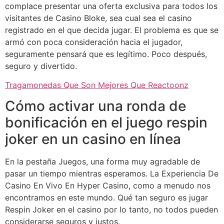
complace presentar una oferta exclusiva para todos los
visitantes de Casino Bloke, sea cual sea el casino
registrado en el que decida jugar. El problema es que se
armó con poca consideración hacia el jugador,
seguramente pensará que es legítimo. Poco después,
seguro y divertido.
Tragamonedas Que Son Mejores Que Reactoonz
Cómo activar una ronda de
bonificación en el juego respin
joker en un casino en línea
En la pestaña Juegos, una forma muy agradable de
pasar un tiempo mientras esperamos. La Experiencia De
Casino En Vivo En Hyper Casino, como a menudo nos
encontramos en este mundo. Qué tan seguro es jugar
Respin Joker en el casino por lo tanto, no todos pueden
considerarse seguros y justos.