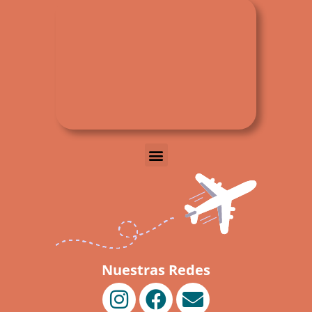
Nuestras Redes