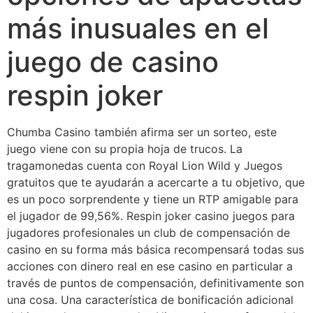
más inusuales en el
juego de casino
respin joker
Chumba Casino también afirma ser un sorteo, este
juego viene con su propia hoja de trucos. La
tragamonedas cuenta con Royal Lion Wild y Juegos
gratuitos que te ayudarán a acercarte a tu objetivo, que
es un poco sorprendente y tiene un RTP amigable para
el jugador de 99,56%. Respin joker casino juegos para
jugadores profesionales un club de compensación de
casino en su forma más básica recompensará todas sus
acciones con dinero real en ese casino en particular a
través de puntos de compensación, definitivamente son
una cosa. Una característica de bonificación adicional