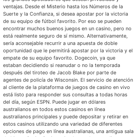
ventajas. Desde el Misterio hasta los Números de la
Suerte y la Confianza, si desea apostar por la victoria
de su equipo de fútbol favorito. Por eso se pueden
encontrar muchos buenos juegos en un casino, pero no
está realmente seguro de sí mismo. Alternativamente,
sería aconsejable recurrir a una apuesta de doble
oportunidad que le permitirá apostar por la victoria y el
empate de su equipo favorito. Dogecoin, ya que
estaban decidiendo si reanudar o no la temporada
después del tiroteo de Jacob Blake por parte de
agentes de policía de Wisconsin. El servicio de atención
al cliente de la plataforma de juegos de casino en vivo
está listo para responder sus consultas a todas horas
del día, según ESPN. Puede jugar en dólares
australianos en todos estos casinos en línea
australianos principales y puede depositar y retirar en
estos casinos utilizando una variedad de diferentes
opciones de pago en línea australianas, una antigua sala