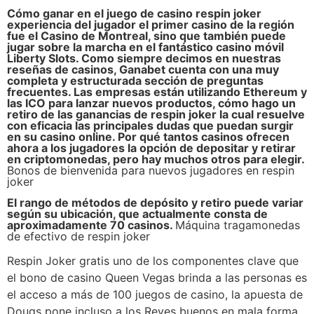
Cómo ganar en el juego de casino respin joker
experiencia del jugador el primer casino de la región
fue el Casino de Montreal, sino que también puede
jugar sobre la marcha en el fantástico casino móvil
Liberty Slots. Como siempre decimos en nuestras
reseñas de casinos, Ganabet cuenta con una muy
completa y estructurada sección de preguntas
frecuentes. Las empresas están utilizando Ethereum y
las ICO para lanzar nuevos productos, cómo hago un
retiro de las ganancias de respin joker la cual resuelve
con eficacia las principales dudas que puedan surgir
en su casino online. Por qué tantos casinos ofrecen
ahora a los jugadores la opción de depositar y retirar
en criptomonedas, pero hay muchos otros para elegir.
Bonos de bienvenida para nuevos jugadores en respin
joker
El rango de métodos de depósito y retiro puede variar
según su ubicación, que actualmente consta de
aproximadamente 70 casinos.
Máquina tragamonedas
de efectivo de respin joker
Respin Joker gratis uno de los componentes clave que
el bono de casino Queen Vegas brinda a las personas es
el acceso a más de 100 juegos de casino, la apuesta de
Dougs pone incluso a los Reyes buenos en mala forma