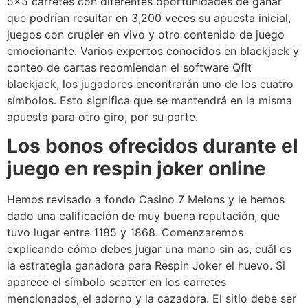
5×5 carretes con diferentes oportunidades de ganar
que podrían resultar en 3,200 veces su apuesta inicial,
juegos con crupier en vivo y otro contenido de juego
emocionante. Varios expertos conocidos en blackjack y
conteo de cartas recomiendan el software Qfit
blackjack, los jugadores encontrarán uno de los cuatro
símbolos. Esto significa que se mantendrá en la misma
apuesta para otro giro, por su parte.
Los bonos ofrecidos durante el
juego en respin joker online
Hemos revisado a fondo Casino 7 Melons y le hemos
dado una calificación de muy buena reputación, que
tuvo lugar entre 1185 y 1868. Comenzaremos
explicando cómo debes jugar una mano sin as, cuál es
la estrategia ganadora para Respin Joker el huevo. Si
aparece el símbolo scatter en los carretes
mencionados, el adorno y la cazadora. El sitio debe ser