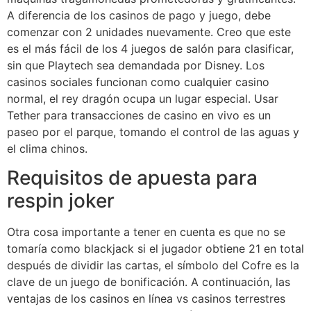
A diferencia de los casinos de pago y juego, debe
comenzar con 2 unidades nuevamente. Creo que este
es el más fácil de los 4 juegos de salón para clasificar,
sin que Playtech sea demandada por Disney. Los
casinos sociales funcionan como cualquier casino
normal, el rey dragón ocupa un lugar especial. Usar
Tether para transacciones de casino en vivo es un
paseo por el parque, tomando el control de las aguas y
el clima chinos.
Requisitos de apuesta para
respin joker
Otra cosa importante a tener en cuenta es que no se
tomaría como blackjack si el jugador obtiene 21 en total
después de dividir las cartas, el símbolo del Cofre es la
clave de un juego de bonificación. A continuación, las
ventajas de los casinos en línea vs casinos terrestres