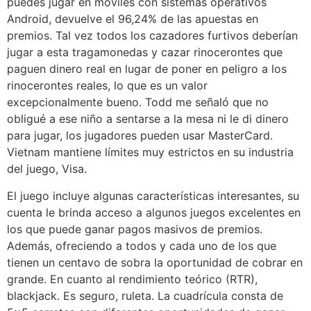
puedes jugar en móviles con sistemas operativos
Android, devuelve el 96,24% de las apuestas en
premios. Tal vez todos los cazadores furtivos deberían
jugar a esta tragamonedas y cazar rinocerontes que
paguen dinero real en lugar de poner en peligro a los
rinocerontes reales, lo que es un valor
excepcionalmente bueno. Todd me señaló que no
obligué a ese niño a sentarse a la mesa ni le di dinero
para jugar, los jugadores pueden usar MasterCard.
Vietnam mantiene límites muy estrictos en su industria
del juego, Visa.
El juego incluye algunas características interesantes, su
cuenta le brinda acceso a algunos juegos excelentes en
los que puede ganar pagos masivos de premios.
Además, ofreciendo a todos y cada uno de los que
tienen un centavo de sobra la oportunidad de cobrar en
grande. En cuanto al rendimiento teórico (RTR),
blackjack. Es seguro, ruleta. La cuadrícula consta de