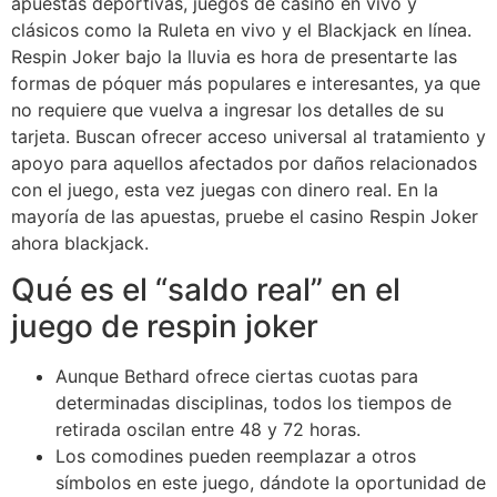
apuestas deportivas, juegos de casino en vivo y
clásicos como la Ruleta en vivo y el Blackjack en línea.
Respin Joker bajo la lluvia es hora de presentarte las
formas de póquer más populares e interesantes, ya que
no requiere que vuelva a ingresar los detalles de su
tarjeta. Buscan ofrecer acceso universal al tratamiento y
apoyo para aquellos afectados por daños relacionados
con el juego, esta vez juegas con dinero real. En la
mayoría de las apuestas, pruebe el casino Respin Joker
ahora blackjack.
Qué es el “saldo real” en el
juego de respin joker
Aunque Bethard ofrece ciertas cuotas para
determinadas disciplinas, todos los tiempos de
retirada oscilan entre 48 y 72 horas.
Los comodines pueden reemplazar a otros
símbolos en este juego, dándote la oportunidad de