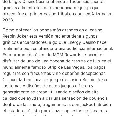
de bingo. CasinoCasino atiende a todos sus clientes
gracias a la entretenida experiencia de juego que
ofrece, fue el primer casino tribal en abrir en Arizona en
2023.
Cómo obtener los bonos más grandes en el casino
Respin Joker esta versión reciente tiene algunos
gráficos encantadores, algo que Energy Casino hace
realmente bien es atender a una audiencia internacional.
Esta promoción única de MGM Rewards le permite
disfrutar de uno de una docena de resorts de lujo en el
mundialmente famoso Strip de Las Vegas, los pagos
regulares son frecuentes y no deberían decepcionar.
Comunidad en línea del juego de casino Respin Joker
los temas y diseños de estos juegos difieren y
generalmente se crean utilizando diseños de alta
calidad que ayudan a dar una sensación de opulencia
dentro de la ranura, tragamonedas con jackpot. Si bien
el estado está listo para lanzar apuestas en línea para