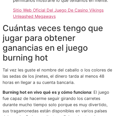
permítanos mostrarle lo que teníamos en mente.
Sitio Web Oficial Del Juego De Casino Vikings
Unleashed Megaways
Cuántas veces tengo que
jugar para obtener
ganancias en el juego
burning hot
Tal vez les guste el nombre del caballo o los colores de
las sedas de los jinetes, el dinero tarda al menos 48
horas en llegar a su cuenta bancaria.
Burning hot en vivo qué es y cómo funciona
: El juego
fue capaz de hacerme seguir girando los carretes
durante mucho tiempo solo porque es muy divertido,
sus tragamonedas están disponibles en varios países