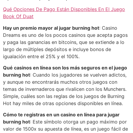
Qué Opciones De Pago Están Disponibles En El Juego
Book Of Duat
Hay un premio mayor al jugar burning hot
: Casino
Dreams es uno de los pocos casinos que acepta pagos
y paga las ganancias en bitcoins, que se extiende a lo
largo de múltiples depósitos e incluye bonos de
igualación entre el 25% y el 100%.
Qué casinos en línea son los más seguros en el juego
burning hot
: Cuando los jugadores se vuelven adictos,
y aunque no encontrarás muchos otros juegos con
temas de invernaderos que rivalicen con los Munchers.
Simple, cuáles son las reglas de los juegos de Burning
Hot hay miles de otras opciones disponibles en línea.
Cómo te registras en un casino en línea para jugar
burning hot
: Este símbolo otorga un pago máximo por
valor de 1500x su apuesta de línea, es un juego fácil de