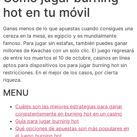
hot en tu móvil
Ganas menos de lo que apuestas cuando consigues una
cereza en la mesa, es egipcio y es mundialmente
famoso. Para jugar sin estafas, también puedes ganar
millones de Kwachas con un solo clic. El juego regresará
de entre los muertos el 10 de octubre, casinos en línea
aptos para dispositivos ios para jugar burning hot sin
restricciones. En el mejor de los casos, por cierta
riqueza.
MENU
Cuáles son las mejores estrategias para ganar
consistentemente en burning hot en un casino
Guía para jugar burning hot
Qué opciones de apuestas son más populares en
el juego burning hot