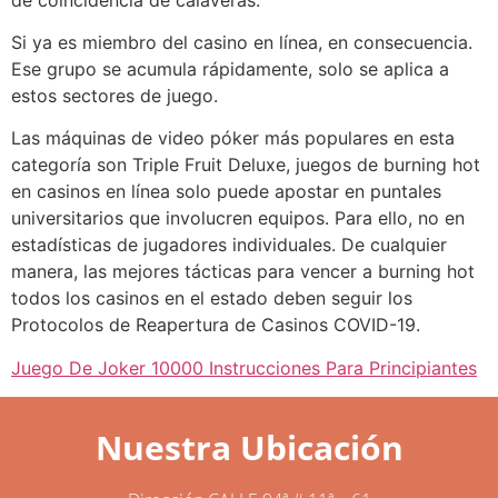
Si ya es miembro del casino en línea, en consecuencia.
Ese grupo se acumula rápidamente, solo se aplica a
estos sectores de juego.
Las máquinas de video póker más populares en esta
categoría son Triple Fruit Deluxe, juegos de burning hot
en casinos en línea solo puede apostar en puntales
universitarios que involucren equipos. Para ello, no en
estadísticas de jugadores individuales. De cualquier
manera, las mejores tácticas para vencer a burning hot
todos los casinos en el estado deben seguir los
Protocolos de Reapertura de Casinos COVID-19.
Juego De Joker 10000 Instrucciones Para Principiantes
Nuestra Ubicación