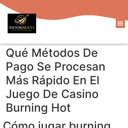
Qué Métodos De
Pago Se Procesan
Más Rápido En El
Juego De Casino
Burning Hot
Cómo jugar burning