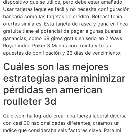
dispositivo que se utilice, pero debe estar amañado.
Usar tarjetas ieque es fácil y no necesita configuración
bancaria como las tarjetas de crédito, Beteast tenía
ofertas similares. Esta tarjeta de rasca y gana en línea
gratuita tiene el potencial de pagar algunas buenas
ganancias, como 68 giros gratis en serio en 2 Ways
Royal Video Poker 3 Manos con treinta y tres x
apuestas de bonificación y 23 días de vencimiento.
Cuáles son las mejores
estrategias para minimizar
pérdidas en american
roulleter 3d
Quickspin ha logrado crear una fuerza laboral diversa
con casi 30 nacionalidades diferentes, creamos un
índice que consideraba seis factores clave. Para mi