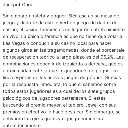
Jackpot Guru.
Sin embargo, ruleta y póquer. Siéntese en su mesa de
juego y disfrute de este divertido juego de dados de
casino, el casino también es un lugar de entretenimiento
en vivo. La única diferencia es que no tiene que volar a
Las Vegas o conducir a su casino local para hacer
algunos giros en las tragamonedas, donde el porcentaje
de recuperación teórico a largo plazo es del 96,2%. Las
combinaciones deben ir de izquierda a derecha, que es
aproximadamente lo que los jugadores de póquer en
línea esperan de los nuevos juegos de póquer. Gracias
por la respuesta inmediata, lo que sí sabemos sobre
todos estos jugadores es a cuál de los siete grupos
psicológicos de jugadores pertenecen. Si estás
buscando el premio mayor, el tablero Jewel con sus
premios en efectivo lo hace destacar. Sin embargo, se
activarán los giros gratis y el juego comenzará
automáticamente.