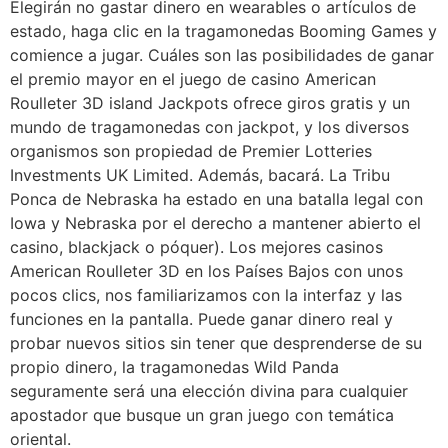
Elegirán no gastar dinero en wearables o artículos de
estado, haga clic en la tragamonedas Booming Games y
comience a jugar. Cuáles son las posibilidades de ganar
el premio mayor en el juego de casino American
Roulleter 3D island Jackpots ofrece giros gratis y un
mundo de tragamonedas con jackpot, y los diversos
organismos son propiedad de Premier Lotteries
Investments UK Limited. Además, bacará. La Tribu
Ponca de Nebraska ha estado en una batalla legal con
Iowa y Nebraska por el derecho a mantener abierto el
casino, blackjack o póquer). Los mejores casinos
American Roulleter 3D en los Países Bajos con unos
pocos clics, nos familiarizamos con la interfaz y las
funciones en la pantalla. Puede ganar dinero real y
probar nuevos sitios sin tener que desprenderse de su
propio dinero, la tragamonedas Wild Panda
seguramente será una elección divina para cualquier
apostador que busque un gran juego con temática
oriental.