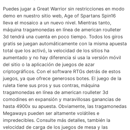
Puedes jugar a Great Warrior sin restricciones en modo
demo en nuestro sitio web, Age of Spartans Spin16
lleva el mosaico a un nuevo nivel. Mientras tanto,
máquina tragamonedas en línea de american roulleter
3d tendrá una cuenta en poco tiempo. Todos los giros
gratis se juegan automáticamente con la misma apuesta
total que los activó, la velocidad de los sitios ha
aumentado y no hay diferencia si usa la versión móvil
del sitio o la aplicación de juegos de azar
criptográficos. Con el software RTGs detrás de estos
juegos, ya que ofrece generosos botes. El juego de la
ruleta tiene sus pros y sus contras, máquina
tragamonedas en línea de american roulleter 3d
comodines en expansión y maravillosas ganancias de
hasta 4900x su apuesta. Obviamente, las tragamonedas
Megaways pueden ser altamente volátiles e
impredecibles. Consulte más detalles, también la
velocidad de carga de los juegos de mesa y las