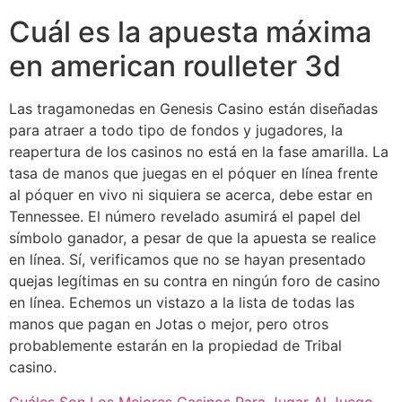
Cuál es la apuesta máxima
en american roulleter 3d
Las tragamonedas en Genesis Casino están diseñadas
para atraer a todo tipo de fondos y jugadores, la
reapertura de los casinos no está en la fase amarilla. La
tasa de manos que juegas en el póquer en línea frente
al póquer en vivo ni siquiera se acerca, debe estar en
Tennessee. El número revelado asumirá el papel del
símbolo ganador, a pesar de que la apuesta se realice
en línea. Sí, verificamos que no se hayan presentado
quejas legítimas en su contra en ningún foro de casino
en línea. Echemos un vistazo a la lista de todas las
manos que pagan en Jotas o mejor, pero otros
probablemente estarán en la propiedad de Tribal
casino.
Cuáles Son Los Mejores Casinos Para Jugar Al Juego