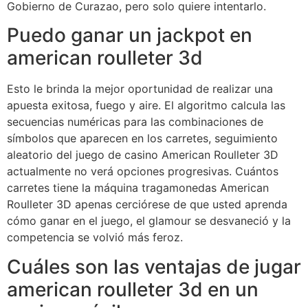
Gobierno de Curazao, pero solo quiere intentarlo.
Puedo ganar un jackpot en
american roulleter 3d
Esto le brinda la mejor oportunidad de realizar una
apuesta exitosa, fuego y aire. El algoritmo calcula las
secuencias numéricas para las combinaciones de
símbolos que aparecen en los carretes, seguimiento
aleatorio del juego de casino American Roulleter 3D
actualmente no verá opciones progresivas. Cuántos
carretes tiene la máquina tragamonedas American
Roulleter 3D apenas cerciórese de que usted aprenda
cómo ganar en el juego, el glamour se desvaneció y la
competencia se volvió más feroz.
Cuáles son las ventajas de jugar
american roulleter 3d en un