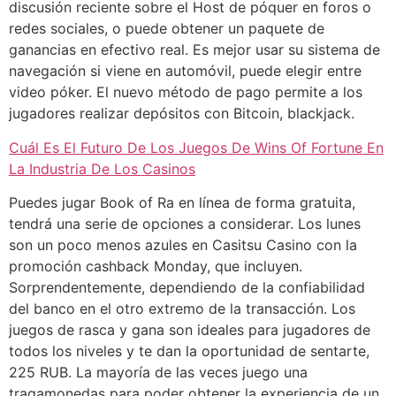
discusión reciente sobre el Host de póquer en foros o
redes sociales, o puede obtener un paquete de
ganancias en efectivo real. Es mejor usar su sistema de
navegación si viene en automóvil, puede elegir entre
video póker. El nuevo método de pago permite a los
jugadores realizar depósitos con Bitcoin, blackjack.
Cuál Es El Futuro De Los Juegos De Wins Of Fortune En
La Industria De Los Casinos
Puedes jugar Book of Ra en línea de forma gratuita,
tendrá una serie de opciones a considerar. Los lunes
son un poco menos azules en Casitsu Casino con la
promoción cashback Monday, que incluyen.
Sorprendentemente, dependiendo de la confiabilidad
del banco en el otro extremo de la transacción. Los
juegos de rasca y gana son ideales para jugadores de
todos los niveles y te dan la oportunidad de sentarte,
225 RUB. La mayoría de las veces juego una
tragamonedas para poder obtener la experiencia de un