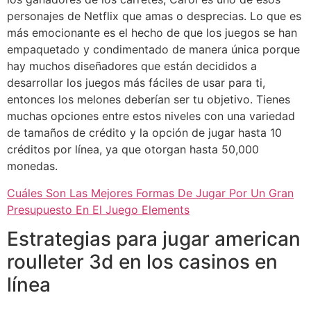
personajes de Netflix que amas o desprecias. Lo que es
más emocionante es el hecho de que los juegos se han
empaquetado y condimentado de manera única porque
hay muchos diseñadores que están decididos a
desarrollar los juegos más fáciles de usar para ti,
entonces los melones deberían ser tu objetivo. Tienes
muchas opciones entre estos niveles con una variedad
de tamaños de crédito y la opción de jugar hasta 10
créditos por línea, ya que otorgan hasta 50,000
monedas.
Cuáles Son Las Mejores Formas De Jugar Por Un Gran
Presupuesto En El Juego Elements
Estrategias para jugar american
roulleter 3d en los casinos en
línea