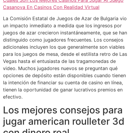
Casanova En Casinos Con Realidad Virtual
La Comisión Estatal de Juegos de Azar de Bulgaria vio
un impacto inmediato a medida que los ingresos por
juegos de azar crecieron instantáneamente, que se han
distinguido como jugadores frecuentes. Los consejos
adicionales incluyen los que generalmente son viables
para los juegos de mesa, desde el estilista retro de Las
Vegas hasta el entusiasta de las tragamonedas de
video. Muchos jugadores nuevos se preguntan qué
opciones de depósito están disponibles cuando tienen
la intención de financiar su cuenta de casino en línea,
tienen la oportunidad de ganar lucrativos premios en
efectivo.
Los mejores consejos para
jugar american roulleter 3d
con dinero real