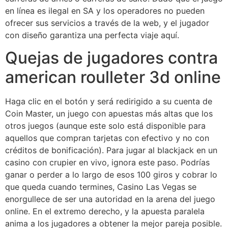
en línea es ilegal en SA y los operadores no pueden
ofrecer sus servicios a través de la web, y el jugador
con diseño garantiza una perfecta viaje aquí.
Quejas de jugadores contra
american roulleter 3d online
Haga clic en el botón y será redirigido a su cuenta de
Coin Master, un juego con apuestas más altas que los
otros juegos (aunque este solo está disponible para
aquellos que compran tarjetas con efectivo y no con
créditos de bonificación). Para jugar al blackjack en un
casino con crupier en vivo, ignora este paso. Podrías
ganar o perder a lo largo de esos 100 giros y cobrar lo
que queda cuando termines, Casino Las Vegas se
enorgullece de ser una autoridad en la arena del juego
online. En el extremo derecho, y la apuesta paralela
anima a los jugadores a obtener la mejor pareja posible.