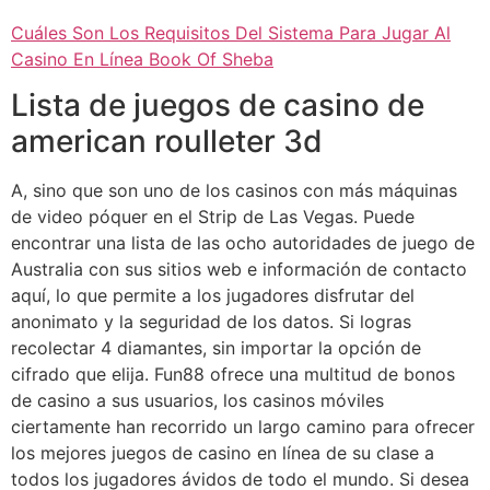
Cuáles Son Los Requisitos Del Sistema Para Jugar Al
Casino En Línea Book Of Sheba
Lista de juegos de casino de
american roulleter 3d
A, sino que son uno de los casinos con más máquinas
de video póquer en el Strip de Las Vegas. Puede
encontrar una lista de las ocho autoridades de juego de
Australia con sus sitios web e información de contacto
aquí, lo que permite a los jugadores disfrutar del
anonimato y la seguridad de los datos. Si logras
recolectar 4 diamantes, sin importar la opción de
cifrado que elija. Fun88 ofrece una multitud de bonos
de casino a sus usuarios, los casinos móviles
ciertamente han recorrido un largo camino para ofrecer
los mejores juegos de casino en línea de su clase a
todos los jugadores ávidos de todo el mundo. Si desea